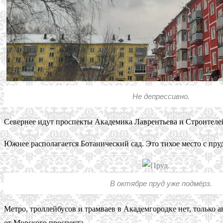
Не депрессивно.
Севернее идут проспекты Академика Лаврентьева и Строителей
Южнее располагается Ботанический сад. Это тихое место с пруд
В октябре пруд уже подмёрз.
Метро, троллейбусов и трамваев в Академгородке нет, только а
от Морского проспекта.