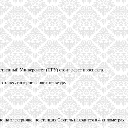
ственный Университет (НГУ) стоит левее проспекта.
то лес, интернет ловит не везде.
о на электричке, но станция Сеятель находится в 4 километрах