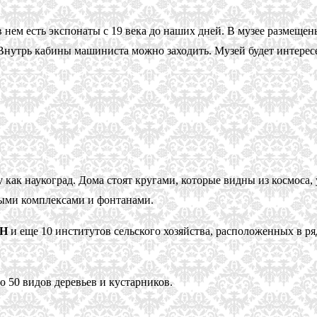
 нем есть экспонаты с 19 века до наших дней. В музее размещен
нутрь кабины машиниста можно заходить. Музей будет интересе
 как наукоград. Дома стоят кругами, которые видны из космоса,
лыми комплексами и фонтанами.
ХН
и еще 10 институтов сельского хозяйства, расположенных в р
о 50 видов деревьев и кустарников.