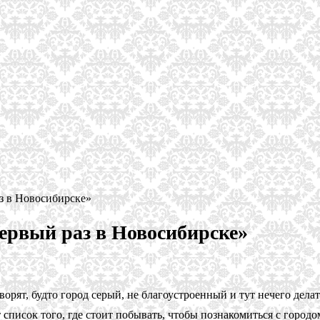
аз в Новосибирске»
первый раз в Новосибирске»
орят, будто город серый, не благоустроенный и тут нечего дела
список того, где стоит побывать, чтобы познакомиться с городом,