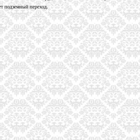
дет подземный переход.