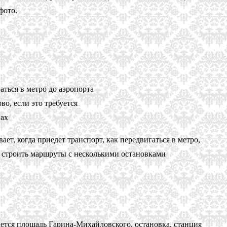
фото.
аться в метро до аэропорта
во, если это требуется
ках
, когда приедет транспорт, как передвигаться в метро,
о строить маршруты с несколькими остановками
ается площадь Гарина-Михайловского, остановка, станция