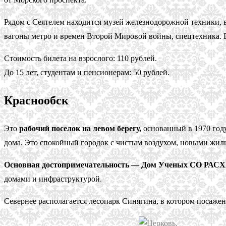
Рядом с Сеятелем находится музей железнодорожной техники, в
вагоны метро и времен Второй Мировой войны, спецтехника. В
Стоимость билета на взрослого: 110 рублей.
До 15 лет, студентам и пенсионерам: 50 рублей.
Краснообск
Это
рабочий поселок на левом берегу,
основанный в 1970 году
дома. Это спокойный городок с чистым воздухом, новыми жи
Основная достопримечательность — Дом Ученых СО РАС
домами и инфраструктурой.
Севернее располагается лесопарк Синягина, в котором посажен