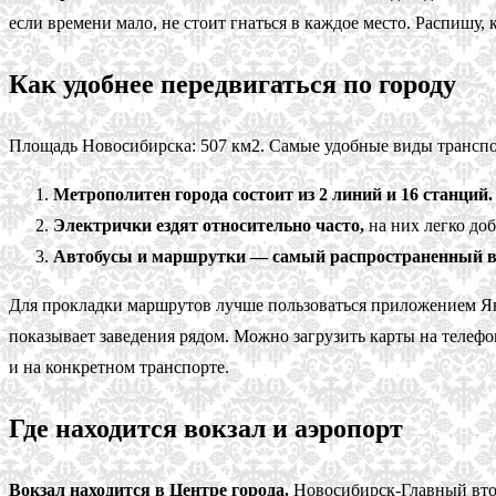
если времени мало, не стоит гнаться в каждое место. Распишу,
Как удобнее передвигаться по городу
Площадь Новосибирска: 507 км2. Самые удобные виды транспо
Метрополитен города состоит из 2 линий и 16 станций.
Электрички ездят относительно часто,
на них легко доб
Автобусы и маршрутки — самый распространенный в
Для прокладки маршрутов лучше пользоваться приложением Янд
показывает заведения рядом. Можно загрузить карты на телефо
и на конкретном транспорте.
Где находится вокзал и аэропорт
Вокзал находится в Центре города.
Новосибирск-Главный втор