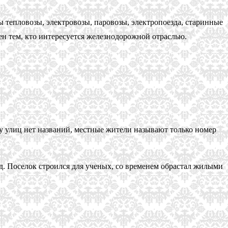
ы тепловозы, электровозы, паровозы, электропоезда, старинные
н тем, кто интересуется железнодорожной отраслью.
 у улиц нет названий, местные жители называют только номер
яд. Поселок строился для ученых, со временем обрастал жилыми