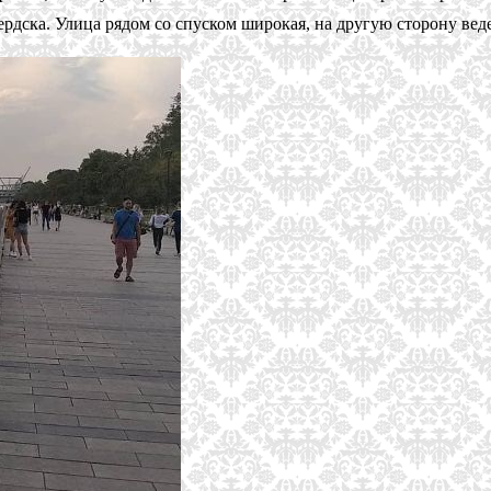
Бердска. Улица рядом со спуском широкая, на другую сторону ве