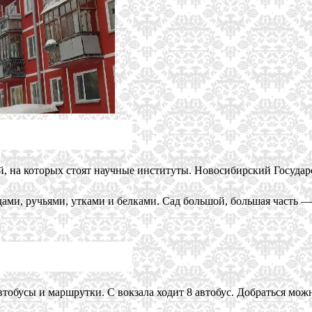
, на которых стоят научные институты. Новосибирский Государ
ами, ручьями, утками и белками. Сад большой, большая часть — э
втобусы и маршрутки. С вокзала ходит 8 автобус. Добраться можн