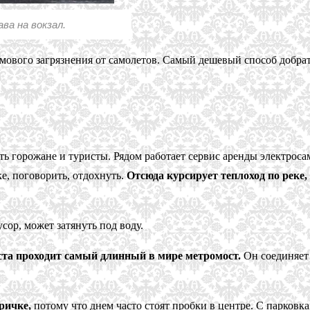
ва на вокзал.
мового загрязнения от самолетов. Самый дешевый способ добрат
ть горожане и туристы. Рядом работает сервис аренды электроса
е, поговорить, отдохнуть.
Отсюда курсирует теплоход по реке, 
сор, может затянуть под воду.
та проходит самый длинный в мире метромост.
Он соединяет 
ричке,
потому что днем часто стоят пробки в центре. С парковк