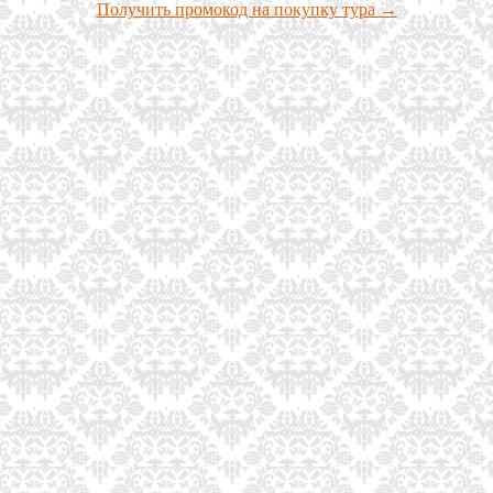
Получить промокод на покупку тура →