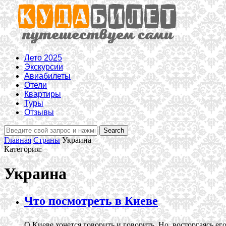
Лето 2025
Экскурсии
Авиабилеты
Отели
Квартиры
Туры
Отзывы
Главная
Страны
Украина
Категория:
Украина
Что посмотреть в Киеве
О Киеве хочется говорить и говорить. Но, восторгаясь е