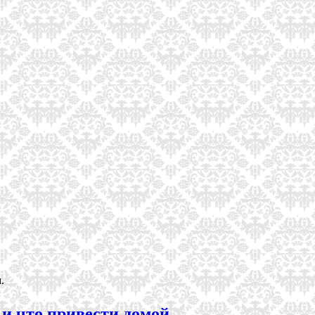
.
 и что привести домой