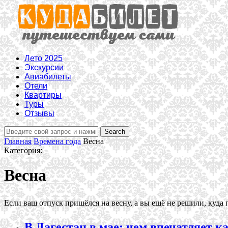
Лето 2025
Экскурсии
Авиабилеты
Отели
Квартиры
Туры
Отзывы
Главная
Времена года
Весна
Категория:
Весна
Если ваш отпуск пришёлся на весну, а вы ещё не решили, куда п
В Дагестан в мае: чем впечатляет к