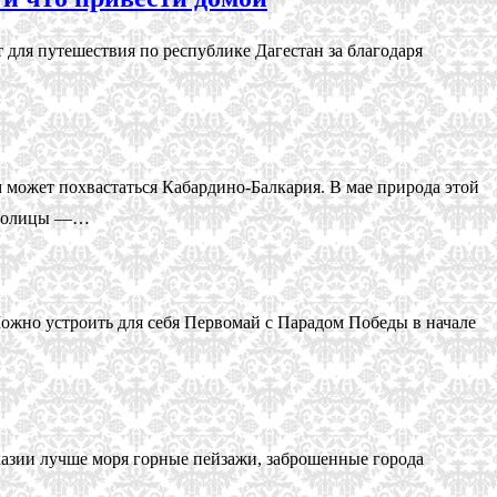
т для путешествия по республике Дагестан за благодаря
 может похвастаться Кабардино-Балкария. В мае природа этой
 столицы —…
ожно устроить для себя Первомай с Парадом Победы в начале
бхазии лучше моря горные пейзажи, заброшенные города