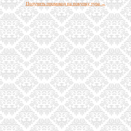
Получить промокод на покупку тура →