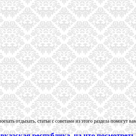
оехать отдыхать, статьи с советами из этого раздела помогут вам
авказская республика, на что посмотреть