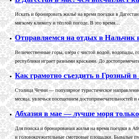
Искать и бронировать жильё на время поездки в Дагестан
мягкому климату и тёплой погоде. В это время…
Отправляемся на отдых в Нальчик 
Величественные горы, озёра с чистой водой, водопады, 
республики играет разными красками. До достопримечат
Как грамотно съездить в Грозный в
Cтолица Чечни — популярное туристическое направление
месяца, увлечься посещением достопримечательностей и
Абхазия в мае — лучше моря тольк
Для поиска и бронирования жилья на время поездки в Аб
и головокружительные смотровые площадки. Бывалые 