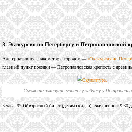
3. Экскурсия по Петербургу и Петропавловской к
Альтернативное знакомство с городом —
«Экскурсия по Петер
главный пункт поездки — Петропавловская крепость с древни
Сможете закинуть монетку зайчику у Петропавло
3 часа, 950 ₽ взрослый билет (детям скидка), ежедневно с 9:30