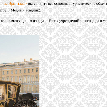
ением Эрмитажа»
вы увидите все основные туристические объек
етру I (Медный всадник).
зей является одним из крупнейших учреждений такого рода в м