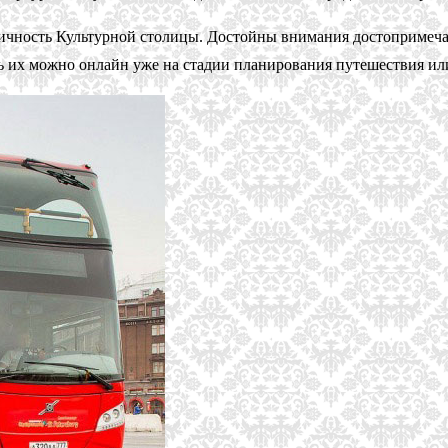
нтичность Культурной столицы. Достойны внимания достопримеча
 их можно онлайн уже на стадии планирования путешествия или