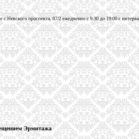
 Невского проспекта, 87/2 ежедневно с 9:30 до 19:00 с интервал
осещением Эрмитажа