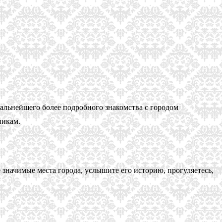
дальнейшего более подробного знакомства с городом
никам.
значимые места города, услышите его историю, прогуляетесь,