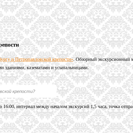
репости
бургу и Петропавловской крепости»
. Обзорный экскурсионный 
ми зданиями, казематами и усыпальницами.
вской крепости?
 до 16:00, интервал между началом экскурсий 1,5 часа, точка отп