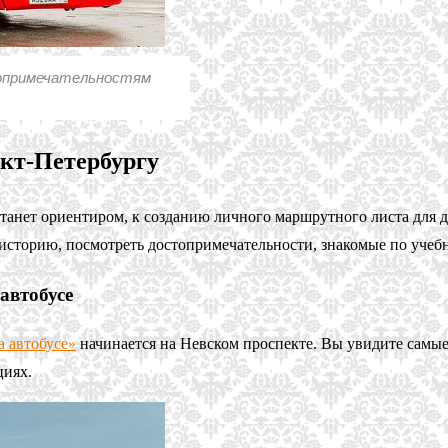
топримечательностям
нкт-Петербургу
станет ориентиром, к созданию личного маршрутного листа для 
историю, посмотреть достопримечательности, знакомые по учеб
автобусе
а автобусе»
начинается на Невском проспекте. Вы увидите самые 
циях.