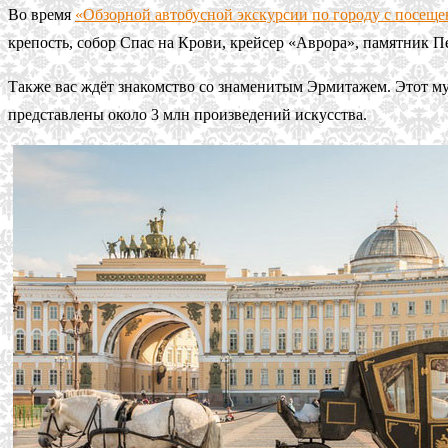
Во время
«Обзорной автобусной экскурсии по городу с посещ
крепость, собор Спас на Крови, крейсер «Аврора», памятник П
Также вас ждёт знакомство со знаменитым Эрмитажем. Этот му
представлены около 3 млн произведений искусства.