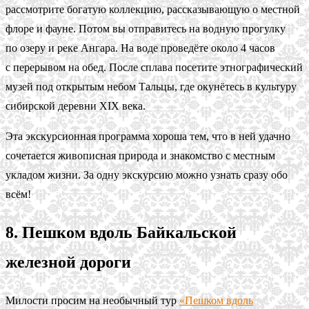
рассмотрите богатую коллекцию, рассказывающую о местной
флоре и фауне. Потом вы отправитесь на водную прогулку
по озеру и реке Ангара. На воде проведёте около 4 часов
с перерывом на обед. После сплава посетите этнографический
музей под открытым небом Тальцы, где окунётесь в культуру
сибирской деревни XIX века.
Эта экскурсионная программа хороша тем, что в ней удачно
сочетается живописная природа и знакомство с местным
укладом жизни. За одну экскурсию можно узнать сразу обо
всём!
8. Пешком вдоль Байкальской
железной дороги
Милости просим на необычный тур
«Пешком вдоль