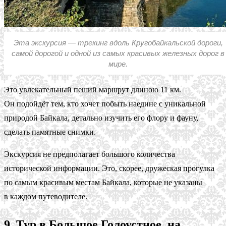
Эта экскурсия — трекинг вдоль Кругобайкальской дороги,
самой дорогой и одной из самых красивых железных дорог в
мире.
Это увлекательный пеший маршрут длиною 11 км.
Он подойдёт тем, кто хочет побыть наедине с уникальной
природой Байкала, детально изучить его флору и фауну,
сделать памятные снимки.
Экскурсия не предполагает большого количества
исторической информации. Это, скорее, дружеская прогулка
по самым красивым местам Байкала, которые не указаны
в каждом путеводителе.
9. Тур в Большое Голоустное, на