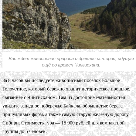
Вас ждёт живописная природа и древняя история, идущая
ещё со времен Чингисхана.
За 8 часов вы исследуете живописный посёлок Большое
Голоустное, который бережно хранит историческое прошлое,
связаннее с Чингисханом. Там из достопримечательностей
увидите западное побережье Байкала, обрывистые берега
причудливых форм, а также самую старую железную дорогу
Сибири. Стоимость тура — 15 900 рублей для компактной
группы до 5 человек.