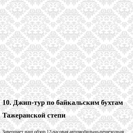
10. Джип-тур по байкальским бухтам
Тажеранской степи
Завершает наш обзор 12-часовая автомобильно-пешеходная