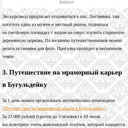
Байкал.
Экскурсовод предлагает отправиться в пос. Листвянка, там
посетить один из музеев и местный рынок, подняться
на смотровую площадку с видом на озеро, изучить старинную
деревянную церковь. По желанию путешественников можно
делать остановки для фото. Прогулка проходит в неспешном
темпе.
3. Путешествие на мраморный карьер
в Бугульдейку
За 1 день можно организовать автомобильно-пешеходное
«Путешествие на мраморный карьер в Бугульдейку»
.
За 23 000 рублей (группа до 3 человек) и 10 часов
вы осмотрите очень живописный посёлок, который находится