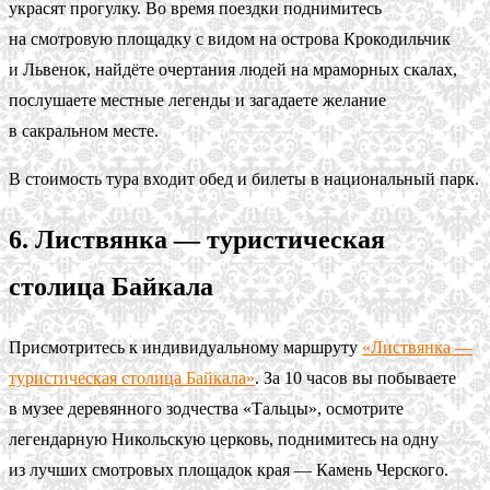
украсят прогулку. Во время поездки поднимитесь
на смотровую площадку с видом на острова Крокодильчик
и Львенок, найдёте очертания людей на мраморных скалах,
послушаете местные легенды и загадаете желание
в сакральном месте.
В стоимость тура входит обед и билеты в национальный парк.
6. Листвянка — туристическая
столица Байкала
Присмотритесь к индивидуальному маршруту
«Листвянка —
туристическая столица Байкала»
. За 10 часов вы побываете
в музее деревянного зодчества «Тальцы», осмотрите
легендарную Никольскую церковь, поднимитесь на одну
из лучших смотровых площадок края — Камень Черского.