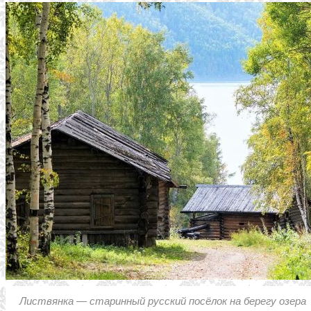
Листвянка — старинный русский посёлок на берегу озера