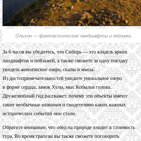
Ольхон — фантастические ландшафты и пейзажи.
За 6 часов вы убедитесь, что Сибирь — это кладезь ярких
ландшафтов и пейзажей, а также сможете за одну поездку
увидеть живописное озеро, скалы и мысы.
Из достопримечательностей увидите уникальное озеро
в форме сердца, замок Хулы, мыс Кобылья голова.
Дружелюбный гид расскажет, почему эти объекты имеют
такие необычные названия и свидетелями каких важных
исторических событий они стали.
Обратите внимание, что обед на природе входит в стоимость
тура. Во время трапезы вы также сможете поговорить