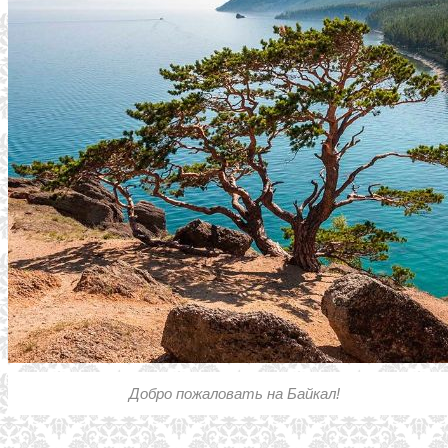
Добро пожаловать на Байкал!