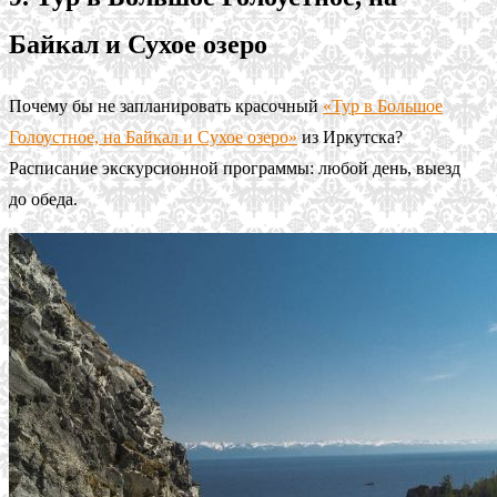
Байкал и Сухое озеро
Почему бы не запланировать красочный
«Тур в Большое
Голоустное, на Байкал и Сухое озеро»
из Иркутска?
Расписание экскурсионной программы: любой день, выезд
до обеда.