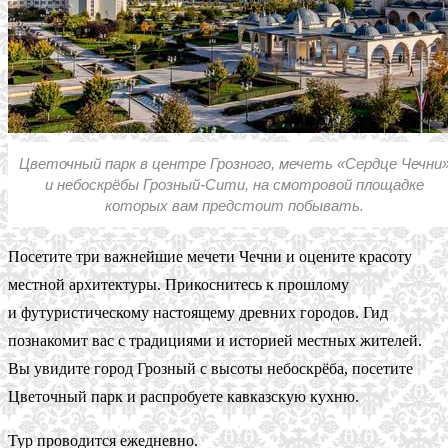
Цветочный парк в центре Грозного, мечеть «Сердце Чечни
и небоскрёбы Грозный-Сити, на смотровой площадке
которых вам предстоит побывать.
Посетите три важнейшие мечети Чечни и оцените красоту
местной архитектуры. Прикоснитесь к прошлому
и футуристическому настоящему древних городов. Гид
познакомит вас с традициями и историей местных жителей.
Вы увидите город Грозный с высоты небоскрёба, посетите
Цветочный парк и распробуете кавказскую кухню.
Тур проводится ежедневно.