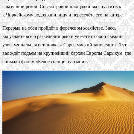
с лазурной рекой. Со смотровой площадки вы спуститесь
к Чиркейскому водохранилищу и пересечёте его на катере.
Перерыв на обед пройдёт в форелевом хозяйстве. Здесь
вы узнаете всё о разведении рыб и увезёте с собой свежий
улов. Финальная остановка ‒ Сарыкумский заповедник. Тут
вас ждёт подъём на крупнейший бархан Европы Сарыкум, где
снимали фильм «Белое солнце пустыни».