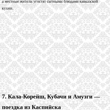
а местные жители угостят сытными блюдами кавказской
кухни.
7. Кала-Корейш, Кубачи и Амузги —
поездка из Каспийска