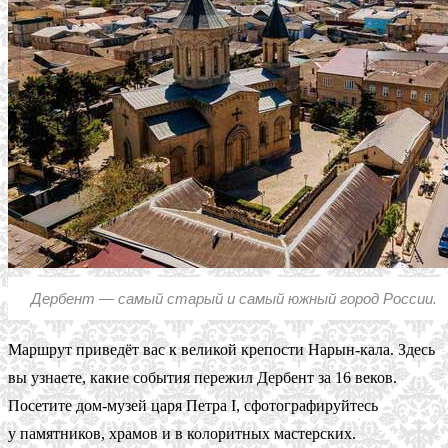
Дербент — самый старый и самый южный город России.
Маршрут приведёт вас к великой крепости Нарын-кала. Здесь
вы узнаете, какие события пережил Дербент за 16 веков.
Посетите дом-музей царя Петра I, сфотографируйтесь
у памятников, храмов и в колоритных мастерских.