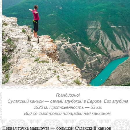
Грандиозно!
Сулакский каньон — самый глубокий в Европе. Его глубина
1920 м. Протяжённость — 53 км.
Вид со смотровой площадки над каньоном.
Первая точка маршрута — большой Сулакский каньон