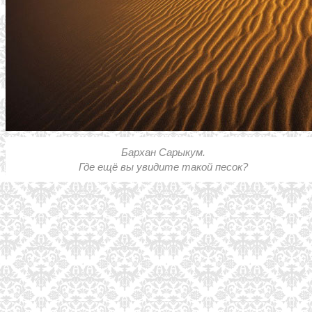
Бархан Сарыкум.
Где ещё вы увидите такой песок?