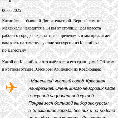
06.06.2025
Каспийск — бывший Двигательстрой. Верный спутник
Махачкалы находится в 14 км от столицы. Вся красота
рабочего городка скрыта за его пределами, и мы предлагает
вам взять на заметку лучшие экскурсии из Каспийска
по Дагестану.
Какой он Каспийск и что ждёт вас за его границами? Об этом
в кратком отзыве Элеоноры Амировой из Краснодара:
«Маленький чистый город. Красивая
набережная. Очень много недорогих кафе
с вкусной национальной кухней.
Понравился большой выбор экскурсии
в ближайшие города, без них и за неделю
не увидишь все красоты Дагестана!»