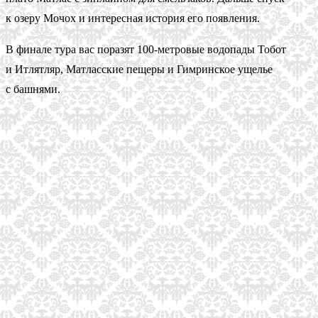
к озеру Мочох и интересная история его появления.
В финале тура вас поразят 100-метровые водопады Тобот
и Итлятляр, Матласские пещеры и Гимринское ущелье
с башнями.