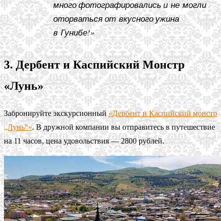
много фотографировались и не могли
оторваться от вкусного ужина
в Гунибе!»
3. Дербент и Каспийский Монстр
«Лунь»
Забронируйте экскурсионный
«Дербент и Каспийский монстр
„Лунь“»
. В дружной компании вы отправитесь в путешествие
на 11 часов, цена удовольствия — 2800 рублей.