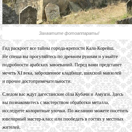
Захватите фотоаппараты!
Гид раскроет все тайны города-крепости Кала-Корейш.
Не спеша вы прогуляйтесь по древним руинам и узнайте
подробности арабских завоеваний. Перед вами предстанет
мечеть XI века, заброшенное кладбище, шахский мавзолей
и прочие достопримечательности.
Следом вас ждут дагестанские сёла Кубачи и Амузги. Здесь
вы познакомитесь с мастерством обработки металла,
исследуете колоритные улочки. По желанию можете посетить
ювелирный мастер-класс или пообедать в гостях у местных
жителей.