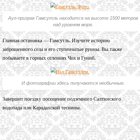
Аул-призрак Гамсутль находится на высоте 1500 метров
над уровнем моря.
Главная остановка — Гамсутль. Изучите историю
заброшенного села и его ступенчатые руины. Вы также
побываете в горных селениях Чох и Гуниб.
И фотографии здесь получаются необычные.
Завершит поездку посещение подземного Салтинского
водопада или Карадахской теснины.