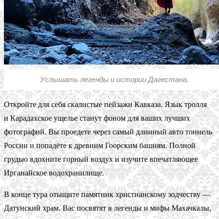
Услышать легенды и истории Дагестана.
Откройте для себя скалистые пейзажи Кавказа. Язык тролля
и Карадахское ущелье станут фоном для ваших лучших
фотографий. Вы проедете через самый длинный авто тоннель
России и попадёте к древним Гоорским башням. Полной
грудью вдохните горный воздух и изучите впечатляющее
Ирганайское водохранилище.
В конце тура отыщите памятник христианскому зодчеству —
Датунский храм. Вас посвятят в легенды и мифы Махачкалы,