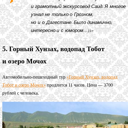
и грамотный экскурсовод Саид. Я многое
узнал не только о Грозном,
но и о Дагестане. Было динамично,
интересно и с юмором…))»
5. Горный Хунзах, водопад Тобот
и озеро Мочох
Автомобильно-пешеходный тур
«Горный Хунзах, водопад
Тобот и озеро Мочох»
продлится 11 часов. Цена — 3700
рублей с человека.