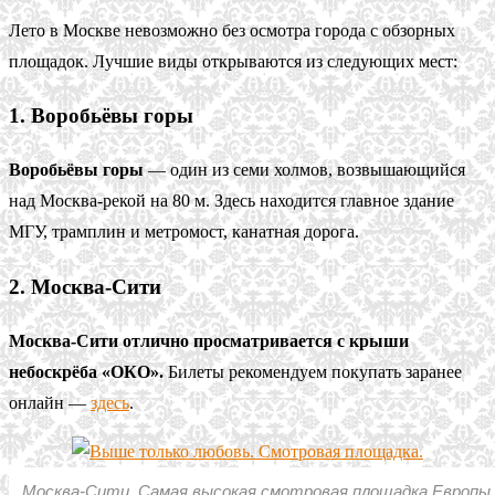
Лето в Москве невозможно без осмотра города с обзорных
площадок. Лучшие виды открываются из следующих мест:
1. Воробьёвы горы
Воробьёвы горы
— один из семи холмов, возвышающийся
над Москва-рекой на 80 м. Здесь находится главное здание
МГУ, трамплин и метромост, канатная дорога.
2. Москва-Сити
Москва-Сити отлично просматривается с крыши
небоскрёба «ОКО».
Билеты рекомендуем покупать заранее
онлайн —
здесь
.
Москва-Сити. Самая высокая смотровая площадка Европы.