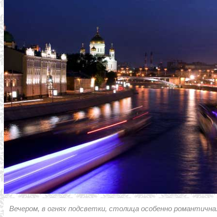
Вечером, в огнях подсветки, столица особенно романтична