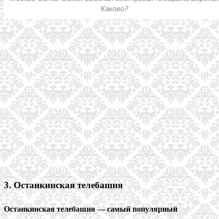
Каково?
3. Останкинская телебашня
Останкинская телебашня — самый популярный