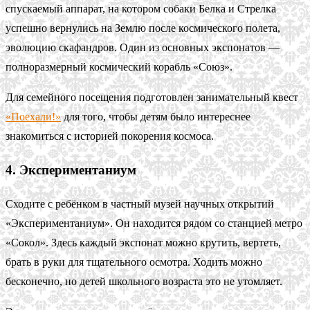
спускаемый аппарат, на котором собаки Белка и Стрелка
успешно вернулись на Землю после космического полета,
эволюцию скафандров. Один из основных экспонатов —
полноразмерный космический корабль «Союз».
Для семейного посещения подготовлен занимательный квест
«Поехали!»
для того, чтобы детям было интереснее
знакомиться с историей покорения космоса.
4. Экспериментаниум
Cходите с ребёнком в частный музей научных открытий
«Экспериментаниум». Он находится рядом со станцией метро
«Сокол». Здесь каждый экспонат можно крутить, вертеть,
брать в руки для тщательного осмотра. Ходить можно
бесконечно, но детей школьного возраста это не утомляет.