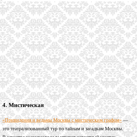
4. Мистическая
«Привидения и ведьмы Москвы с мистическим графом»
—
это театрализованный тур по тайнам и загадкам Москвы.