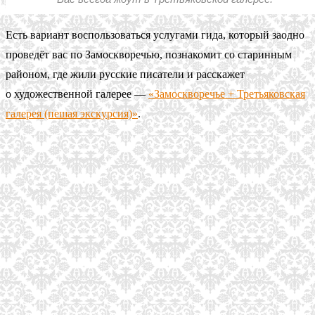
Есть вариант воспользоваться услугами гида, который заодно
проведёт вас по Замоскворечью, познакомит со старинным
районом, где жили русские писатели и расскажет
о художественной галерее —
«Замоскворечье + Третьяковская
галерея (пешая экскурсия)»
.