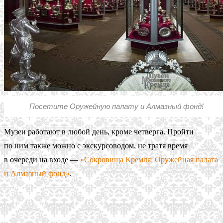
Посетите Оружейную палату и Алмазный фонд!
Музеи работают в любой день, кроме четверга. Пройти
по ним также можно с экскурсоводом, не тратя время
в очереди на входе —
«Сокровища Кремля: Оружейная палата
и Алмазный фонд»
.