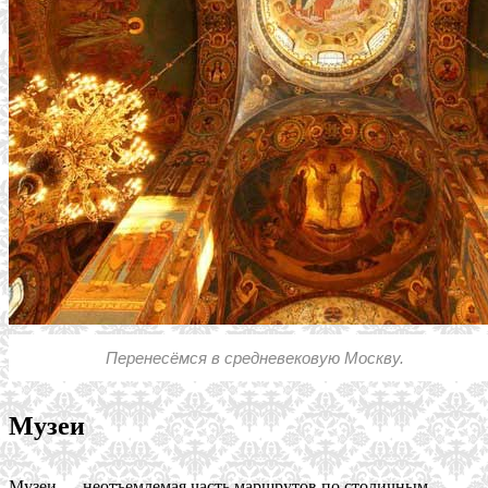
Перенесёмся в средневековую Москву.
Музеи
Музеи — неотъемлемая часть маршрутов по столичным