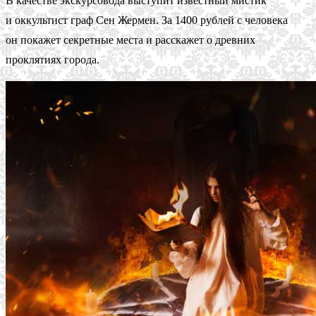
В качестве экскурсовода выступит известный мистик
и оккультист граф Сен Жермен. За 1400 рублей с человека
он покажет секретные места и расскажет о древних
проклятиях города.