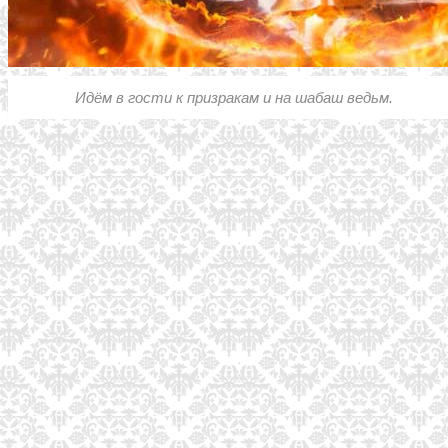
Идём в гости к призракам и на шабаш ведьм.