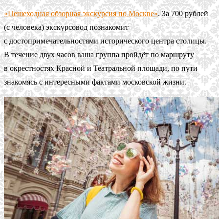
«Пешеходная обзорная экскурсия по Москве»
. За 700 рублей
(с человека) экскурсовод познакомит
с достопримечательностями исторического центра столицы.
В течение двух часов ваша группа пройдёт по маршруту
в окрестностях Красной и Театральной площади, по пути
знакомясь с интересными фактами московской жизни.