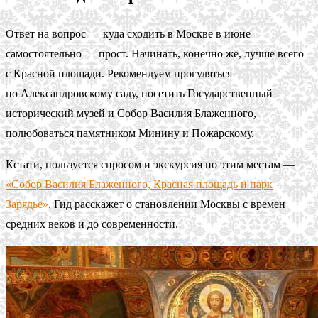
Ответ на вопрос — куда сходить в Москве в июне
самостоятельно — прост. Начинать, конечно же, лучше всего
с Красной площади. Рекомендуем прогуляться
по Александровскому саду, посетить Государственный
исторический музей и Собор Василия Блаженного,
полюбоваться памятником Минину и Пожарскому.
Кстати, пользуется спросом и экскурсия по этим местам —
«Собор Василия Блаженного, Красная площадь и парк
Зарядье»
, Гид расскажет о становлении Москвы с времен
средних веков и до современности.