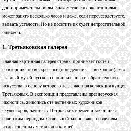
достопримечательностям. Знакомство с их экспозициями
может занять несколько часов и даже, если переусердствуете,
вызвать усталость. Но не посетить их будет непростительной
ошибкой.
1. Третьяковская галерея
Главная картинная галерея страны принимает гостей
со вторника по воскресенье (понедельник — выходной). Это
главный музей русского национального изобразительного
искусства, в основу которого легла частная коллекция купцов
Третьяковых. В экспозиции представлены древнерусская
иконопись, живопись отечественных художников,
скульпторов, начиная с Петровских времен и заканчивая
советским периодом. Отдельный зал посвящен изделиям
из драгоценных металлов и камней.