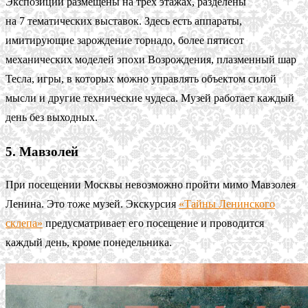
Экспозиции размещены на трёх этажах, разделены
на 7 тематических выставок. Здесь есть аппараты,
имитирующие зарождение торнадо, более пятисот
механических моделей эпохи Возрождения, плазменный шар
Тесла, игры, в которых можно управлять объектом силой
мысли и другие технические чудеса. Музей работает каждый
день без выходных.
5. Мавзолей
При посещении Москвы невозможно пройти мимо Мавзолея
Ленина. Это тоже музей. Экскурсия
«Тайны Ленинского
склепа»
предусматривает его посещение и проводится
каждый день, кроме понедельника.