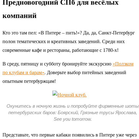
Предновогодний СПб для весёлых
компаний
Кто это там пел: «В Питере ‒ пить!»? Да, да, Санкт-Петербург
полон тематических и креативных заведений. Среди них
современные кафе и рестораны, работающие с 1780-х!
В среду, пятницу и субботу бронируйте экскурсию
«Ползком
по клубам и барам»
. Доверьте выбор питейных заведений
опытным петербуржцам!
Окунитесь в ночную жизнь и попробуйте фирменные шоты
петербургских баров: Боярский, Грязные трусы Ярослава,
See you tomorrow.
Представьте, что первые кабаки появились в Питере уже через