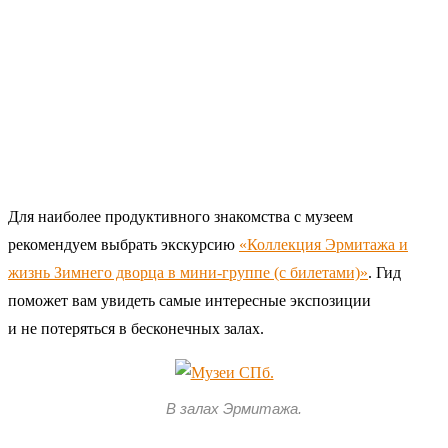
Для наиболее продуктивного знакомства с музеем
рекомендуем выбрать экскурсию
«Коллекция Эрмитажа и
жизнь Зимнего дворца в мини-группе (с билетами)»
. Гид
поможет вам увидеть самые интересные экспозиции
и не потеряться в бесконечных залах.
В залах Эрмитажа.