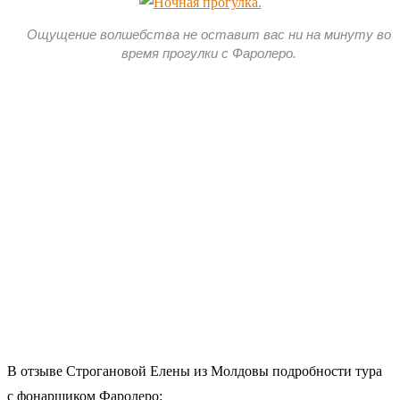
Ощущение волшебства не оставит вас ни на минуту во
время прогулки с Фаролеро.
В отзыве Строгановой Елены из Молдовы подробности тура
с фонарщиком Фаролеро: