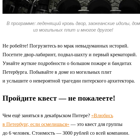
В программе: леденящий кровь двор, заокеанские идолы, дом
из могильных плит и многое другое!
Не робейте! Погрузитесь во мрак невыдуманных историй.
Посетите двор-лабиринт, подвал-шахту и первый крематорий.
Узнайте жуткие подробности о большом пожаре и бандитах
Петербурга. Побывайте в доме из могильных плит
и услышите о невероятной трагедии питерского архитектора.
Пройдите квест — не пожалеете!
Чем ещё заняться в декабрьском Питере?
«Влюбись
в Петербург, если осмелишься»
— это квест для группы
до 6 человек. Стоимость — 3000 рублей со всей компании.