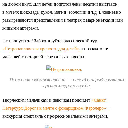
на любой вкус. Для детей подготовлены десятки выставок
в музеях шоколада, кукол, магии, зоологии и т.д. Ежедневно
разыгрываются представления в театрах с марионетками или
живыми актёрами.
Не пропустите! Забронируйте классический тур
«Петропавловская крепость для детей»
и познакомьте
малышей с историей через игры и квесты.
Петропавловская крепость — самый старый памятник
архитектуры в городе.
Творческим мальчикам и девочкам подойдёт
«Санкт-
Петербург. Дорога к мечте с фонарщиком Фаролеро»
—
экскурсия-спектакль с профессиональными актерами.