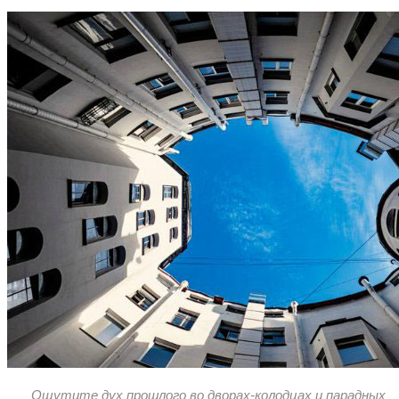
Ощутите дух прошлого во дворах-колодцах и парадных