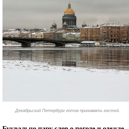
Декабрьский Петербург готов принимать гостей.
Буквально пару слов о погоде и одежде