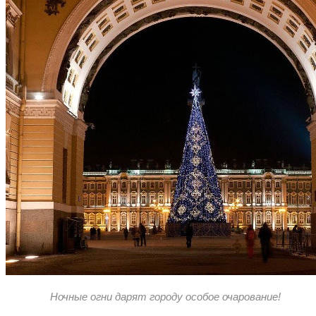
Ночные огни дарят городу особое очарование!