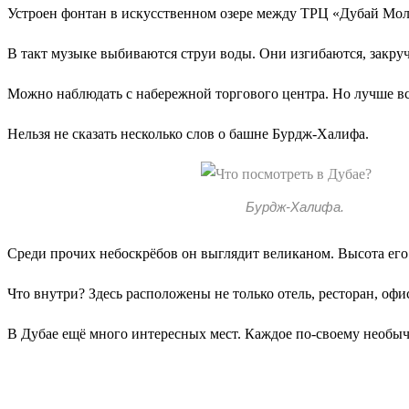
Устроен фонтан в искусственном озере между ТРЦ «Дубай Мо
В такт музыке выбиваются струи воды. Они изгибаются, закруч
Можно наблюдать с набережной торгового центра. Но лучше все
Нельзя не сказать несколько слов о башне Бурдж-Халифа.
Бурдж-Халифа.
Среди прочих небоскрёбов он выглядит великаном. Высота его 
Что внутри? Здесь расположены не только отель, ресторан, оф
В Дубае ещё много интересных мест. Каждое по-своему необычн