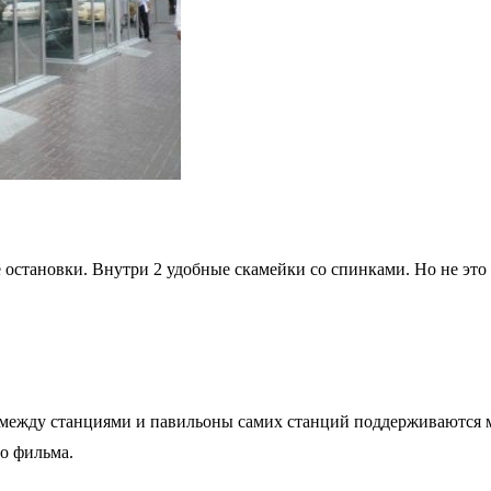
 остановки. Внутри 2 удобные скамейки со спинками. Но не это 
ы между станциями и павильоны самих станций поддерживаютс
о фильма.