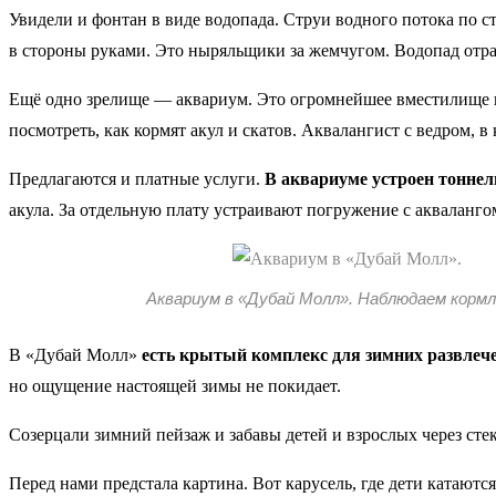
Увидели и фонтан в виде водопада. Струи водного потока по 
в стороны руками. Это ныряльщики за жемчугом. Водопад отраж
Ещё одно зрелище — аквариум. Это огромнейшее вместилище в
посмотреть, как кормят акул и скатов. Аквалангист с ведром, 
Предлагаются и платные услуги.
В аквариуме устроен тоннель
акула. За отдельную плату устраивают погружение с акваланг
Аквариум в «Дубай Молл». Наблюдаем кормл
В «Дубай Молл»
есть крытый комплекс для зимних развлеч
но ощущение настоящей зимы не покидает.
Созерцали зимний пейзаж и забавы детей и взрослых через сте
Перед нами предстала картина. Вот карусель, где дети катают