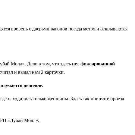
ятся вровень с дверьми вагонов поезда метро и открываются
убай Молл». Дело в том, что здесь
нет фиксированной
считал и выдал нам 2 карточки.
 получается дешевле.
где находились только женщины. Здесь так принято: проезд
аТРЦ «Дубай Молл».