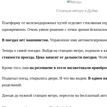
Станция метро в Дубае.
Платформу от железнодорожных путей отделяет стеклянная пер
одновременно. Очень умное решение с точки зрения безопасно
В поездах нет машинистов.
Управление ими автоматизировано
Теперь о самой поездке. Войдя на станцию метро, подошли к ка
стоимости проезда. Цена зависит от дальности поездки.
Чтобы
Кроме того, нам
на ресепшене в отеле посоветовали приобрест
Подъехал поезд, открылись двери. И что мы видим.
В одном в
раздельный.
Доехав до нужной станции метро, пересели на бесплатный ав