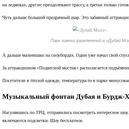
на ледянках, другие преодолевают трассу, а третьи только готов
Чуть дальше большой прозрачный шар. Это забавный аттракцион.
Парк зимних развлечений в «Дубай Мо
А дальше мальчишки на сноубордах. Один уже начал свой спус
За аттракционом «Подвесной мостик» располагается подъёмник 
Посетители в тёплой одежде, температура-то в парке минусова
Музыкальный фонтан Дубая и Бурдж-
Нагулявшись по ТРЦ, отправились посмотреть интересное шоу.
включаются подсветки. Шоу бесплатное.