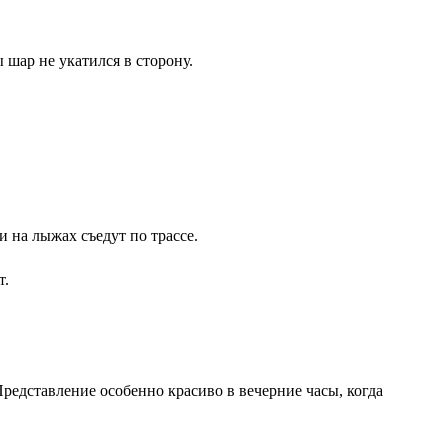
 шар не укатился в сторону.
 на лыжах съедут по трассе.
т.
редставление особенно красиво в вечерние часы, когда