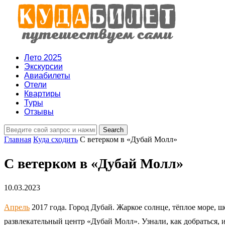
Лето 2025
Экскурсии
Авиабилеты
Отели
Квартиры
Туры
Отзывы
Главная
Куда сходить
С ветерком в «Дубай Молл»
С ветерком в «Дубай Молл»
10.03.2023
Апрель
2017 года. Город Дубай. Жаркое солнце, тёплое море, 
развлекательный центр «Дубай Молл». Узнали, как добраться, 