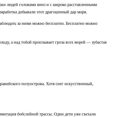
урки людей головами вниз и с широко расставленными
заработка добывали этот драгоценный дар моря.
Наблюдать за ними можно бесплатно. Бесплатно можно
ходу, а над тобой проплывает гроза всех морей — зубастая
равийского полуострова. Хотя снег искусственный,
 имитация бобслейной трассы. Одни дети уже съехали