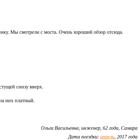
нку. Мы смотрели с моста. Очень хороший обзор отсюда.
стущей снизу вверх.
 на них платный.
Ольга Васильевна, инженер, 62 года, Самара
Дата поездки:
апрель
, 2017 года