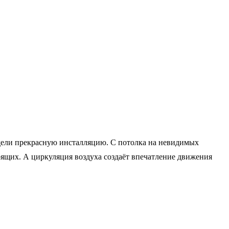
идели прекрасную инсталляцию. С потолка на невидимых
оящих. А циркуляция воздуха создаёт впечатление движения