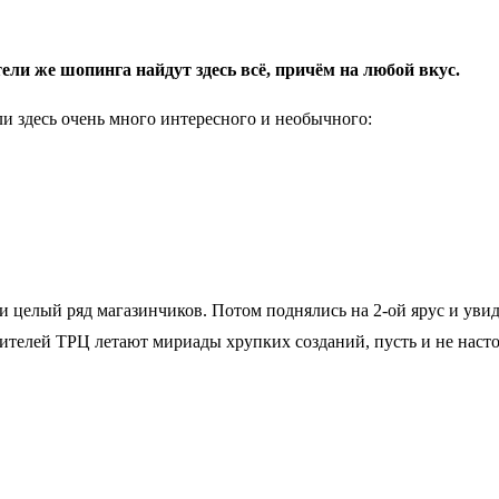
ли же шопинга найдут здесь всё, причём на любой вкус.
ли здесь очень много интересного и необычного:
 и целый ряд магазинчиков. Потом поднялись на 2-ой ярус и ув
ителей ТРЦ летают мириады хрупких созданий, пусть и не наст