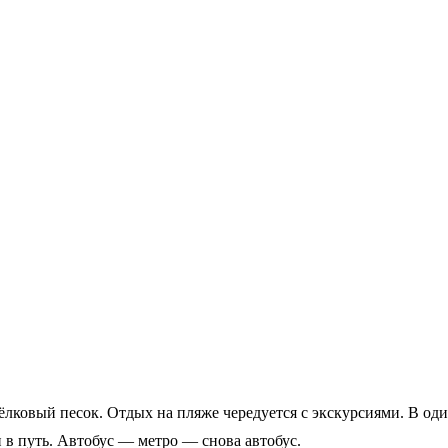
шёлковый песок. Отдых на пляже чередуется с экскурсиями. В од
и в путь. Автобус — метро — снова автобус.