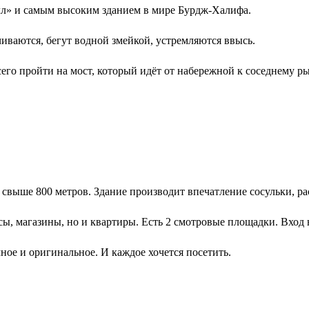
лл» и самым высоким зданием в мире Бурдж-Халифа.
иваются, бегут водной змейкой, устремляются ввысь.
го пройти на мост, который идёт от набережной к соседнему ры
свыше 800 метров. Здание производит впечатление сосульки, ра
исы, магазины, но и квартиры. Есть 2 смотровые площадки. Вход
ое и оригинальное. И каждое хочется посетить.