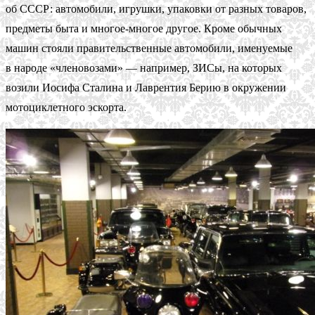
об СССР: автомобили, игрушки, упаковки от разных товаров,
предметы быта и многое-многое другое. Кроме обычных
машин стояли правительственные автомобили, именуемые
в народе «членовозами» — например, ЗИСы, на которых
возили Иосифа Сталина и Лаврентия Берию в окружении
мотоциклетного эскорта.