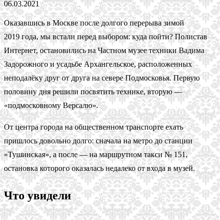
06.03.2021
Оказавшись в Москве после долгого перерыва зимой
2019 года, мы встали перед выбором: куда пойти? Полистав
Интернет, остановились на Частном музее техники Вадима
Задорожного и усадьбе Архангельское, расположенных
неподалёку друг от друга на севере Подмосковья. Первую
половину дня решили посвятить технике, вторую —
«подмосковному Версалю».
От центра города на общественном транспорте ехать
пришлось довольно долго: сначала на метро до станции
«Тушинская», а после — на маршрутном такси № 151,
остановка которого оказалась недалеко от входа в музей.
Что увидели