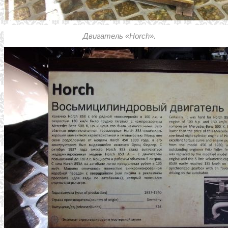
Двигатель «Horch».