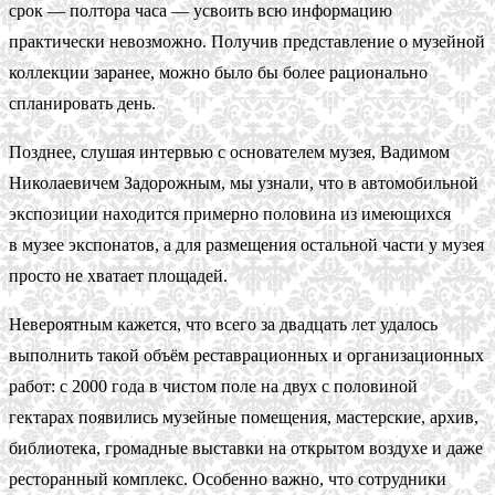
срок — полтора часа — усвоить всю информацию
практически невозможно. Получив представление о музейной
коллекции заранее, можно было бы более рационально
спланировать день.
Позднее, слушая интервью с основателем музея, Вадимом
Николаевичем Задорожным, мы узнали, что в автомобильной
экспозиции находится примерно половина из имеющихся
в музее экспонатов, а для размещения остальной части у музея
просто не хватает площадей.
Невероятным кажется, что всего за двадцать лет удалось
выполнить такой объём реставрационных и организационных
работ: с 2000 года в чистом поле на двух с половиной
гектарах появились музейные помещения, мастерские, архив,
библиотека, громадные выставки на открытом воздухе и даже
ресторанный комплекс. Особенно важно, что сотрудники