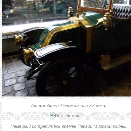
Автомобиль «Рено» начала ХХ века.
Немецкий истребитель времён Первой Мировой войны.