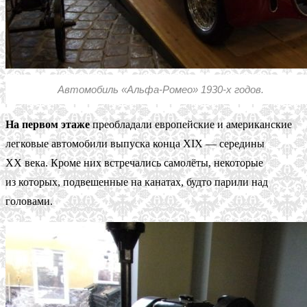
Автомобиль «Альфа-Ромео» 1930-х годов.
На первом этаже
преобладали европейские и американские
легковые автомобили выпуска конца XIX — середины
XX века. Кроме них встречались самолёты, некоторые
из которых, подвешенные на канатах, будто парили над
головами.