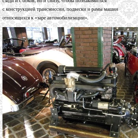
сзади и с боков, но и снизу, чтобы познакомиться
с конструкцией трансмиссии, подвески и рамы машин
относящихся к «заре автомобилизации».