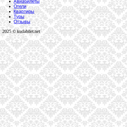
Авиабилеты
Отели
Квартиры
Туры
Отзывы
2025 © kudabilet.net