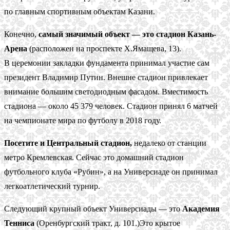
по главным спортивным объектам Казани.
Конечно,
самый значимый объект — это стадион Казань-
Арена
(расположен на проспекте Х.Ямащева, 13).
В церемонии закладки фундамента принимал участие сам
президент Владимир Путин. Внешне стадион привлекает
внимание большим светодиодным фасадом. Вместимость
стадиона — около 45 379 человек. Стадион принял 6 матчей
на чемпионате мира по футболу в 2018 году.
Посетите и Центральный стадион,
недалеко от станции
метро Кремлевская. Сейчас это домашний стадион
футбольного клуба «Рубин», а на Универсиаде он принимал
легкоатлетический турнир.
Следующий крупный объект Универсиады — это
Академия
Тенниса
(Оренбургский тракт, д. 101.)Это крытое