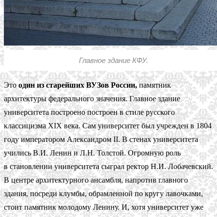
Главное здание КФУ.
Это
один из старейших ВУЗов России,
памятник
архитектуры федерального значения. Главное здание
университета построено построен в стиле русского
классицизма XIX века. Сам университет был учрежден в 1804
году императором Александром II. В стенах университета
учились В.И. Ленин и Л.Н. Толстой. Огромную роль
в становлении университета сыграл ректор Н.И. Лобачевский.
В центре архитектурного ансамбля, напротив главного
здания, посреди клумбы, обрамленной по кругу лавочками,
стоит памятник молодому Ленину. И, хотя университет уже