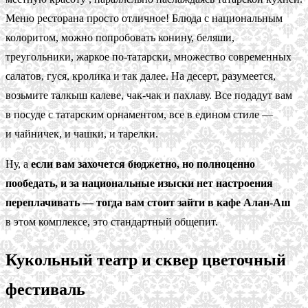
Меню ресторана просто отличное! Блюда с национальным
колоритом, можно попробовать конину, беляши,
треугольники, жаркое по-татарски, множество современных
салатов, гуся, кролика и так далее. На десерт, разумеется,
возьмите талкыш калеве, чак-чак и пахлаву. Все подадут вам
в посуде с татарским орнаментом, все в едином стиле —
и чайничек, и чашки, и тарелки.
Ну, а
если вам захочется бюджетно, но полноценно
пообедать, и за национальные изыски нет настроения
переплачивать — тогда вам стоит зайти в кафе Алан-Аш
в этом комплексе, это стандартный общепит.
Кукольный театр и сквер цветочный
фестиваль