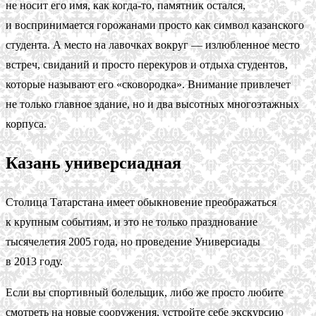
не носит его имя, как когда-то, памятник остался,
и воспринимается горожанами просто как символ казанского
студента. А место на лавочках вокруг — излюбленное место
встреч, свиданий и просто перекуров и отдыха студентов,
которые называют его «сковородка». Внимание привлечет
не только главное здание, но и два высотных многоэтажных
корпуса.
Казань универсиадная
Столица Татарстана имеет обыкновение преображаться
к крупным событиям, и это не только празднование
тысячелетия 2005 года, но проведение Универсиады
в 2013 году.
Если вы спортивный болельщик, либо же просто любите
смотреть на новые сооружения, устройте себе экскурсию