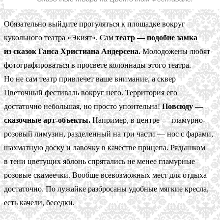
Обязательно выйдите прогуляться к площадке вокруг
кукольного театра «Экият». Сам
театр — подобие замка
из сказок Ганса Христиана Андерсена.
Молодожены любят
фотографироваться в просвете колоннады этого театра.
Но не сам театр привлечет ваше внимание, а сквер
Цветочный фестиваль вокруг него. Территория его
достаточно небольшая, но просто упоительна!
Повсюду —
сказочные арт-объекты.
Например, в центре — гламурно-
розовый лимузин, разделенный на три части — нос с фарами,
шахматную доску и лавочку в качестве прицепа. Рядышком
в тени цветущих яблонь спрятались не менее гламурные
розовые скамеечки. Вообще всевозможных мест для отдыха
достаточно. По лужайке разбросаны удобные мягкие кресла,
есть качели, беседки.