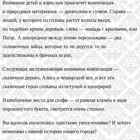
Внимание детей и взрослых привлечет композиция
и природных материалов — древесины и сучков. Справа —
леший, у которого из головы растут волосы вверх,
по подобию кроны деревьев, слева — лошадь с крыльями, или
Пегас. А посередине между этими персонажами — два
соломенных зайца, которые то ли дерутся, то ли
задействованы в брачных играх.
Следующая заслуживающая внимания композиция —
сказочное дерево, Алиса и чеширский кот, и все эти
сказочные герои сотканы из петуний и цинерарий.
Излюбленное место для селфи — огромная клумба в виде
опрокинутого букета, смотрится очень стильно.
Вы вдоволь насытились простыми увеселениями? И хотите
немножко славной истории нашего города?