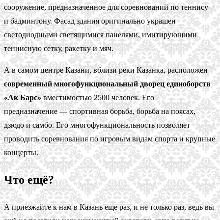
сооружение, предназначенное для соревнований по теннису
и бадминтону. Фасад здания оригинально украшен
светодиодными светящимися панелями, имитирующими
теннисную сетку, ракетку и мяч.
А в самом центре Казани, вблизи реки Казанка, расположен
современный многофункциональный дворец единоборств
«Ак Барс»
вместимостью 2500 человек. Его
предназначение — спортивная борьба, борьба на поясах,
дзюдо и самбо. Его многофункциональность позволяет
проводить соревнования по игровым видам спорта и крупные
концерты.
Что ещё?
А приезжайте к нам в Казань еще раз, и не только раз, ведь вы