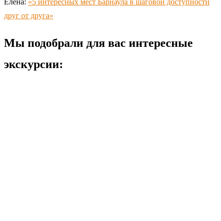
Елена:
«5 интересных мест Барнаула в шаговой доступности
друг от друга»
Мы подобрали для вас интересные
экскурсии: