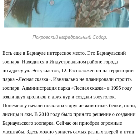
Покровский кафедральный Собор.
Есть еще в Барнауле интересное место. Это Барнаульский
зоопарк. Находится в Индустриальном районе города
по адресу ул. Энтузиастов, 12. Расположен он на территории
парка «Лесная сказка». Изначально не планировали строить
зоопарк. Администрация парка «Лесная сказка» в 1995 году
взяли двух кроликов и двух кур и создали зооуголок.
Понемногу начали появляться другие животные: белки, пони,
лисицы и яки. В 2010 году было принято решение о создании
Барнаульского зоопарка. Сейчас он приобрел огромные
масштабы. Здесь можно увидеть самых разных зверей и птиц,