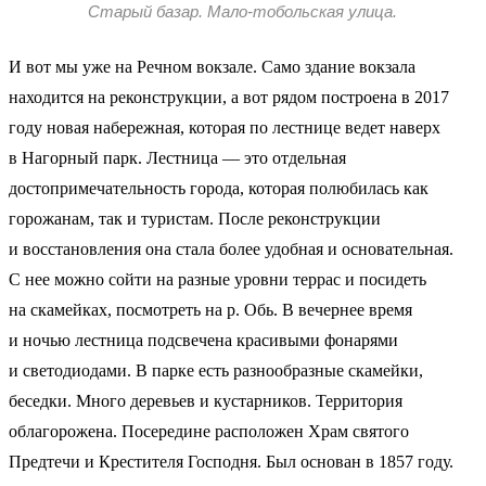
Старый базар. Мало-тобольская улица.
И вот мы уже на Речном вокзале. Само здание вокзала
находится на реконструкции, а вот рядом построена в 2017
году новая набережная, которая по лестнице ведет наверх
в Нагорный парк. Лестница — это отдельная
достопримечательность города, которая полюбилась как
горожанам, так и туристам. После реконструкции
и восстановления она стала более удобная и основательная.
С нее можно сойти на разные уровни террас и посидеть
на скамейках, посмотреть на р. Обь. В вечернее время
и ночью лестница подсвечена красивыми фонарями
и светодиодами. В парке есть разнообразные скамейки,
беседки. Много деревьев и кустарников. Территория
облагорожена. Посередине расположен Храм святого
Предтечи и Крестителя Господня. Был основан в 1857 году.