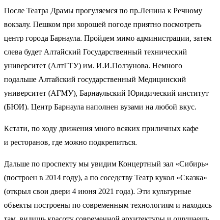
После Театра Драмы прогуляемся по пр.Ленина к Речному
вокзалу. Пешком при хорошей погоде приятно посмотреть
центр города Барнаула. Пройдем мимо администрации, затем
слева будет Алтайский Государственный технический
университет (АлтГТУ) им. И.И.Ползунова. Немного
подальше Алтайский государственный Медицинский
университет (АГМУ), Барнаульский Юридический институт
(БЮИ). Центр Барнаула наполнен вузами на любой вкус.
Кстати, по ходу движения много всяких приличных кафе
и ресторанов, где можно подкрепиться.
Дальше по проспекту мы увидим Концертный зал «Сибирь»
(построен в 2014 году), а по соседству Театр кукол «Сказка»
(открыл свои двери 4 июня 2021 года). Эти культурные
объекты построены по современным технологиям и находясь
там, видишь красоту современной архитектуры и ощущаешь