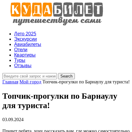
Лето 2025
Экскурсии
Авиабилеты
Отели
Квартиры
Туры
Отзывы
Главная
Мой город
Топчик-прогулки по Барнаулу для туриста!
Топчик-прогулки по Барнаулу
для туриста!
03.09.2024
Привет ребята, хочу рассказать вам, где можно самостоятельно