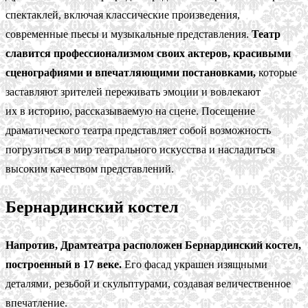
спектаклей, включая классические произведения,
современные пьесы и музыкальные представления.
Театр
славится профессионализмом своих актеров, красивыми
сценографиями и впечатляющими постановками,
которые
заставляют зрителей переживать эмоции и вовлекают
их в историю, рассказываемую на сцене. Посещение
драматического театра представляет собой возможность
погрузиться в мир театрального искусства и насладиться
высоким качеством представлений.
Бернардинский костел
Напротив, Драмтеатра расположен Бернардинский костел,
построенный в 17 веке.
Его фасад украшен изящными
деталями, резьбой и скульптурами, создавая величественное
впечатление.