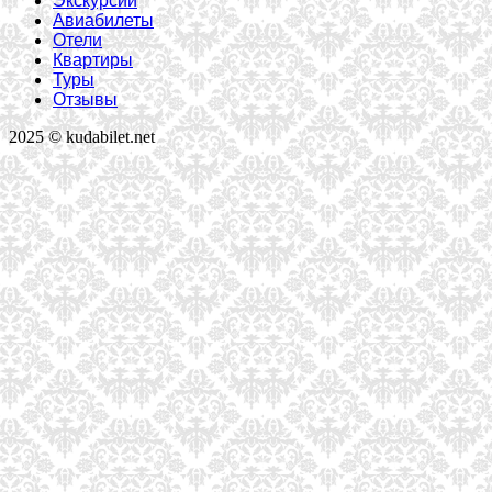
Экскурсии
Авиабилеты
Отели
Квартиры
Туры
Отзывы
2025 © kudabilet.net