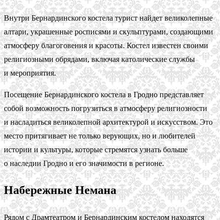
Внутри Бернардинского костела турист найдет великолепные
алтари, украшенные росписями и скульптурами, создающими
атмосферу благоговения и красоты. Костел известен своими
религиозными обрядами, включая католические службы
и мероприятия.
Посещение Бернардинского костела в Гродно представляет
собой возможность погрузиться в атмосферу религиозности
и насладиться великолепной архитектурой и искусством. Это
место притягивает не только верующих, но и любителей
истории и культуры, которые стремятся узнать больше
о наследии Гродно и его значимости в регионе.
Набережные Немана
Рядом с Драмтеатром и Бернардинским костелом находятся