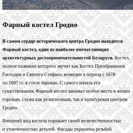
Фарный костел Гродно
В самом сердце исторического центра Гродно находится
Фарный костел, один из наиболее впечатляющих
архитектурных достопримечательностей Беларуси.
Костел,
полное название которого звучит как Костел Преображения
Господня и Святого Стефана, возведен в период с 1678
по 1687 гг. в стиле барокко. С самого начала его
существования, Фарный костел занимал особое место в жизни
горожан, служа как религиозным, так и культурным центром
Гродно.
Внешний вид костела поражает своей величественностью
и утонченностью деталей. Фасады украшены резьбой