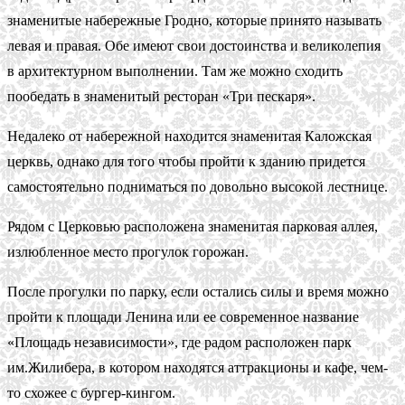
знаменитые набережные Гродно, которые принято называть
левая и правая. Обе имеют свои достоинства и великолепия
в архитектурном выполнении. Там же можно сходить
пообедать в знаменитый ресторан «Три пескаря».
Недалеко от набережной находится знаменитая Каложская
церквь, однако для того чтобы пройти к зданию придется
самостоятельно подниматься по довольно высокой лестнице.
Рядом с Церковью расположена знаменитая парковая аллея,
излюбленное место прогулок горожан.
После прогулки по парку, если остались силы и время можно
пройти к площади Ленина или ее современное название
«Площадь независимости», где радом расположен парк
им.Жилибера, в котором находятся аттракционы и кафе, чем-
то схожее с бургер-кингом.