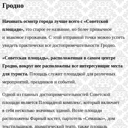
Гродно
Начинать осмотр города лучше всего с «Советской
площади»,
это старое ее название, но более привычное
и знакомое горожанам. С этой отправной точки можно успеть
увидеть практически все достопримечательности Гродно.
«Советская площадь», расположенная в самом центре
Гродно, вокруг нее расположены все интересующие места
для туриста.
Площадь служит площадкой для различных
мероприятий, праздников и событий.
Одной из главных достопримечательностей Советской
площади является Площадной комплекс, который включает
в себя несколько значимых зданий. Возле площади
расположены Фарный костел, партотель «Семашко», дом
текстильщиков, драматический театр, также площадь