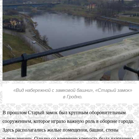
«Вид набережной с замковой башни», «Старый замок»
в Гродно.
В прошлом Старый замок был крупным оборонительным
сооружением, которое играло важную роль в обороне города.
Здесь располагались жилые помещения, башни, стены
и резиденции. Однако со временем крепость была разрушена,