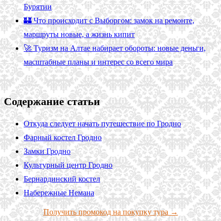
Бурятии
🏰 Что происходит с Выборгом: замок на ремонте,
маршруты новые, а жизнь кипит
🚀 Туризм на Алтае набирает обороты: новые деньги,
масштабные планы и интерес со всего мира
Содержание статьи
Откуда следует начать путешествие по Гродно
Фарный костел Гродно
Замки Гродно
Культурный центр Гродно
Бернардинский костел
Набережные Немана
Получить промокод на покупку тура →