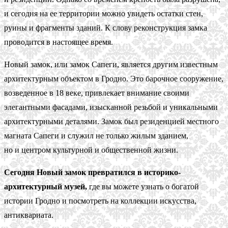
и сегодня на ее территории можно увидеть остатки стен,
руины и фрагменты зданий. К слову реконструкция замка
проводится в настоящее время.
Новый замок, или замок Сапеги, является другим известным
архитектурным объектом в Гродно. Это барочное сооружение,
возведенное в 18 веке, привлекает внимание своими
элегантными фасадами, изысканной резьбой и уникальными
архитектурными деталями. Замок был резиденцией местного
магната Сапеги и служил не только жилым зданием,
но и центром культурной и общественной жизни.
Сегодня Новый замок превратился в историко-
архитектурный музей,
где вы можете узнать о богатой
истории Гродно и посмотреть на коллекции искусства,
антиквариата.