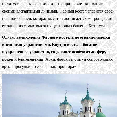
и статуями, а высокая колокольня привлекает внимание
своими элегантными линиями. Фарный костел славится своей
главной башней, которая высотой достигает 73 метров, делая
ее одной из самых высоких церковных башен в Беларуси.
Однако
великолепие Фарного костела не ограничивается
внешними украшениями. Внутри костела богатое
и украшенное убранство, создающее особую атмосферу
покоя и благоговения.
Арки, фрески и статуи сопровождают
время прогулки по его святым просторам.