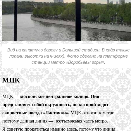
Вид на канатную дорогу и Большой стадион. В кадр также
попали высотки на Филях). Фото сделано на платформе
станции метро «Воробьёвы горы».
МЦК
МЦК —
московское центральное кольцо. Оно
представляет собой окружность, по которой ходят
скоростные поезда «Ласточки».
МЦК относят к метро,
поэтому данная линия — неотъемлемая часть метро.
Я советую прокатиться именно здесь, потому что линия