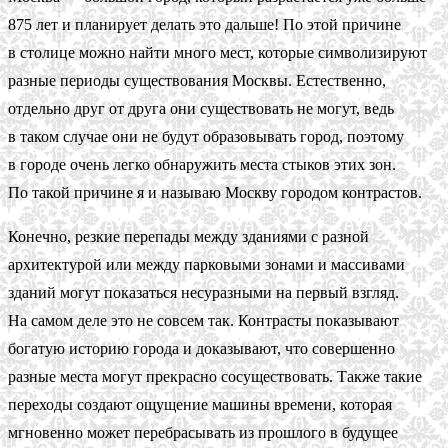
875 лет и планирует делать это дальше! По этой причине
в столице можно найти много мест, которые символизируют
разные периоды существования Москвы. Естественно,
отдельно друг от друга они существовать не могут, ведь
в таком случае они не будут образовывать город, поэтому
в городе очень легко обнаружить места стыков этих зон.
По такой причине я и называю Москву городом контрастов.
Конечно, резкие перепады между зданиями с разной
архитектурой или между парковыми зонами и массивами
зданий могут показаться несуразными на первый взгляд.
На самом деле это не совсем так. Контрасты показывают
богатую историю города и доказывают, что совершенно
разные места могут прекрасно сосуществовать. Также такие
переходы создают ощущение машины времени, которая
мгновенно может перебрасывать из прошлого в будущее