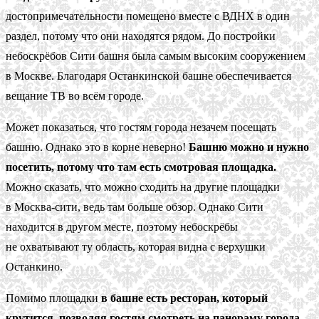
достопримечательности помещено вместе с ВДНХ в один
раздел, потому что они находятся рядом. До постройки
небоскрёбов Сити башня была самым высоким сооружением
в Москве. Благодаря Останкинской башне обеспечивается
вещание ТВ во всём городе.
Может показаться, что гостям города незачем посещать
башню. Однако это в корне неверно!
Башню можно и нужно
посетить, потому что там есть смотровая площадка.
Можно сказать, что можно сходить на другие площадки
в Москва-сити, ведь там больше обзор. Однако Сити
находится в другом месте, поэтому небоскрёбы
не охватывают ту область, которая видна с верхушки
Останкино.
Помимо площадки
в башне есть ресторан, который
крутится, позволяя гостям смотреть на панораму города