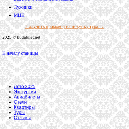
Лужники
МЦК
Получить промокод на покупку тура →
2025 © kudabilet.net
К началу станицы
Лето 2025
Экскурсии
Авиабилеты
Отели
Квартиры
Туры
Отзывы