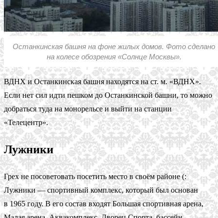
Останкинская башня на фоне жилых домов. Фото сделано
на колесе обозрения «Солнце Москвы».
ВДНХ и Останкинская башня находятся на ст. м. «ВДНХ».
Если нет сил идти пешком до Останкинской башни, то можно
добраться туда на монорельсе и выйти на станции
«Телецентр».
Лужники
Грех не посоветовать посетить место в своём районе (:
Лужники — спортивный комплекс, который был основан
в 1965 году. В его состав входят Большая спортивная арена,
Малая арена, Аквакомплекс, Дворец Спорта, бассейн,