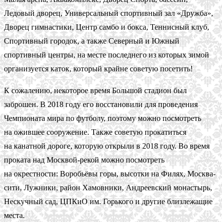
Ледовый дворец, Универсальный спортивный зал «Дружба»,
Дворец гимнастики, Центр самбо и бокса, Теннисный клуб,
Спортивный городок, а также Северный и Южный
спортивный центры, на месте последнего из которых зимой
организуется каток, который крайне советую посетить!
К сожалению, некоторое время Большой стадион был
заброшен. В 2018 году его восстановили для проведения
Чемпионата мира по футболу, поэтому можно посмотреть
на ожившее сооружение. Также советую прокатиться
на канатной дороге, которую открыли в 2018 году. Во время
проката над Москвой-рекой можно посмотреть
на окрестности: Воробьёвы горы, высотки на Филях, Москва-
сити, Лужники, район Хамовники, Андреевский монастырь,
Нескучный сад, ЦПКиО им. Горького и другие близлежащие
места.