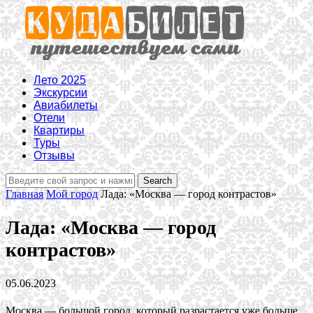
Лето 2025
Экскурсии
Авиабилеты
Отели
Квартиры
Туры
Отзывы
Главная
Мой город
Лада: «Москва — город контрастов»
Лада: «Москва — город
контрастов»
05.06.2023
Москва — большой город, который разрастается уже больше