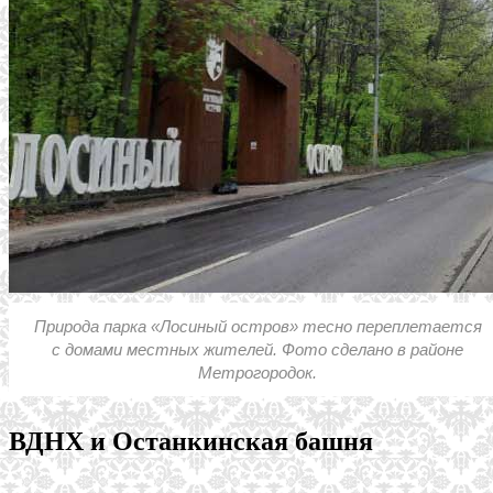
Природа парка «Лосиный остров» тесно переплетается
с домами местных жителей. Фото сделано в районе
Метрогородок.
ВДНХ и Останкинская башня