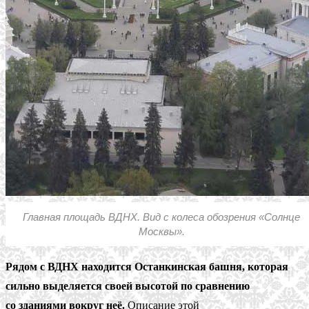
Главная площадь ВДНХ. Вид с колеса обозрения «Солнце
Москвы».
Рядом с ВДНХ находится Останкинская башня, которая
сильно выделяется своей высотой по сравнению
со зданиями вокруг неё.
Описание этой