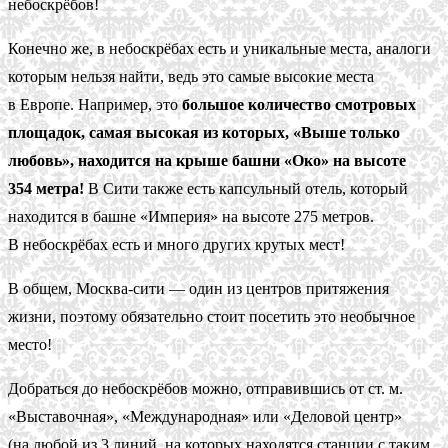
небоскрёбов!
Конечно же, в небоскрёбах есть и уникальные места, аналоги
которым нельзя найти, ведь это самые высокие места
в Европе. Например, это
большое количество смотровых
площадок, самая высокая из которых, «Выше только
любовь», находится на крыше башни «Око» на высоте
354 метра!
В Сити также есть капсульный отель, который
находится в башне «Империя» на высоте 275 метров.
В небоскрёбах есть и много других крутых мест!
В общем, Москва-сити — один из центров притяжения
жизни, поэтому обязательно стоит посетить это необычное
место!
Добраться до небоскрёбов можно, отправившись от ст. м.
«Выставочная», «Международная» или «Деловой центр»
(на любой из 3 линий, на которых находятся станции с таким