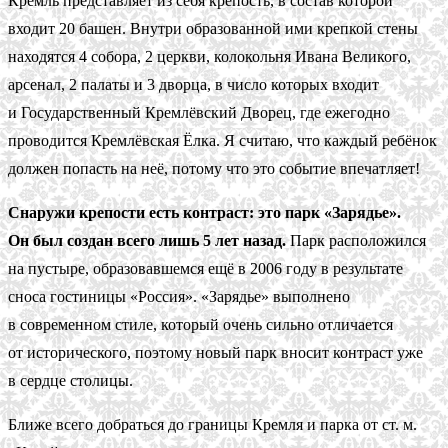
Кремль представляет из себя крепость, в состав которой
входит 20 башен. Внутри образованной ими крепкой стены
находятся 4 собора, 2 церкви, колокольня Ивана Великого,
арсенал, 2 палаты и 3 дворца, в число которых входит
и Государственный Кремлёвский Дворец, где ежегодно
проводится Кремлёвская Ёлка. Я считаю, что каждый ребёнок
должен попасть на неё, потому что это событие впечатляет!
Снаружи крепости есть контраст: это парк «Зарядье».
Он был создан всего лишь 5 лет назад.
Парк расположился
на пустыре, образовавшемся ещё в 2006 году в результате
сноса гостиницы «Россия». «Зарядье» выполнено
в современном стиле, который очень сильно отличается
от исторического, поэтому новый парк вносит контраст уже
в сердце столицы.
Ближе всего добраться до границы Кремля и парка от ст. м.