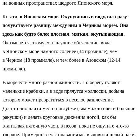
на водных пространствах щедрого Японского моря.
Кстати,
о Японском море. Окунувшись в воду, вы сразу
почувствуете разницу между ним и Черным морем. Она
здесь как будто более плотная, мягкая, окутывающая.
Оказывается, этому есть научное объяснение: вода
в Японском море намного соленее (34 промилле), чем
в Черном (18 промилле), и тем более в Азовском (12-14
промилле).
В море есть много разной живности. По берегу гуляют
маленькие крабики, а в воде прячутся моллюски, добыча
которых может превратиться в веселое развлечение.
Достаточно найти место поглубже (там можно найти большие
ракушки) и делать круговые движения ногой, как бы
втаптывая пяточную часть в песок, пока не ощутите что-то
твердое. Примерно за час плавания мы выловили целый пакет