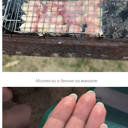
Моллюски в беконе на мангале.