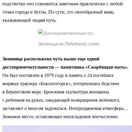
подстветки оно становится заметным практически с любой
точки города и бухты. По сути, это своеобразный маяк,
указывающий людям путь.
Звонница на Лебединой сопке.
Звонница расположена чуть выше еще одной
достопримечательности — памятника «Скорбящая мать».
Он был поставлен в 1979 году в память о 24 погибших
моряках траулера «Бокситогорск», потерпевших бедствие
в Беринговом море. Бронзовая скульптура женщины
с ребенком на руках, ожидающей возвращения любимого,
заставляет о многом задуматься. Непередаваемая атмосфера…
Знаковое место, оставляющее неизгладимое впечатление.