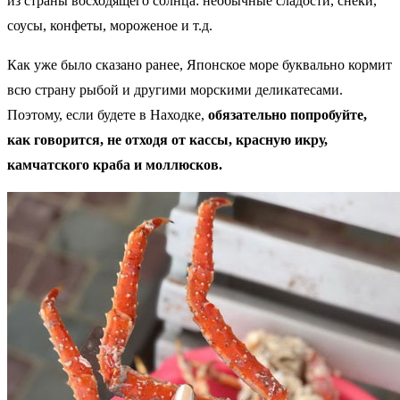
из страны восходящего солнца: необычные сладости, снеки,
соусы, конфеты, мороженое и т.д.
Как уже было сказано ранее, Японское море буквально кормит
всю страну рыбой и другими морскими деликатесами.
Поэтому, если будете в Находке,
обязательно попробуйте,
как говорится, не отходя от кассы, красную икру,
камчатского краба и моллюсков.