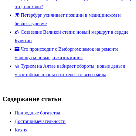
что, поехали?
🌍 Петербург усиливает позиции в медицинском и
бизнес-туризме
🎪 Созвездие Великой степи: новый маршрут в сердце
Бурятии
🏰 Что происходит с Выборгом: замок на ремонте,
маршруты новые, а жизнь кипит
🚀 Туризм на Алтае набирает обороты: новые деньги,
масштабные планы и интерес со всего мира
Содержание статьи
Природные богатства
Достопримечательности
Кухня