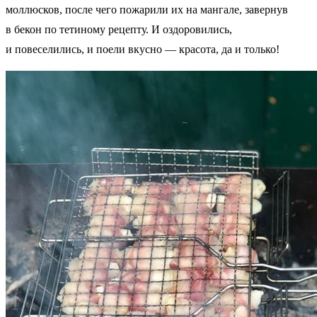
моллюсков, после чего пожарили их на мангале, завернув
в бекон по тетиному рецепту. И оздоровились,
и повеселились, и поели вкусно — красота, да и только!