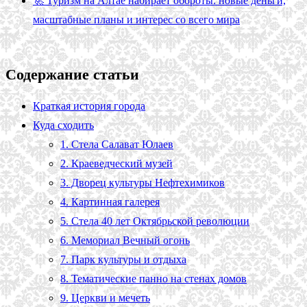
🚀 Туризм на Алтае набирает обороты: новые деньги,
масштабные планы и интерес со всего мира
Содержание статьи
Краткая история города
Куда сходить
1. Стела Салават Юлаев
2. Краеведческий музей
3. Дворец культуры Нефтехимиков
4. Картинная галерея
5. Стела 40 лет Октябрьской революции
6. Мемориал Вечный огонь
7. Парк культуры и отдыха
8. Тематические панно на стенах домов
9. Церкви и мечеть