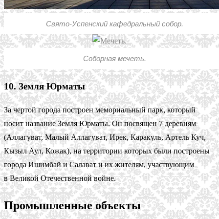
Свято-Успенский кафедральный собор.
Соборная мечеть.
10. Земля Юрматы
За чертой города построен мемориальный парк, который
носит название Земля Юрматы. Он посвящен 7 деревням
(Аллагуват, Малый Аллагуват, Ирек, Каракуль, Артель Куч,
Кызыл Аул, Кожак), на территории которых были построены
города Ишимбай и Салават и их жителям, участвующим
в Великой Отечественной войне.
Промышленные объекты