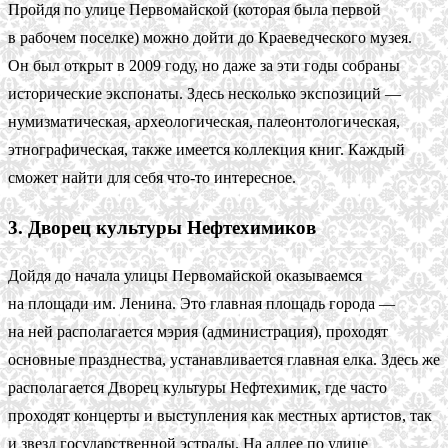
Пройдя по улице Первомайской (которая была первой
в рабочем поселке) можно дойти до Краеведческого музея.
Он был открыт в 2009 году, но даже за эти годы собраны
исторические экспонаты. Здесь несколько экспозиций —
нумизматическая, археологическая, палеонтологическая,
этнографическая, также имеется коллекция книг. Каждый
сможет найти для себя что-то интересное.
3. Дворец культуры Нефтехимиков
Дойдя до начала улицы Первомайской оказываемся
на площади им. Ленина. Это главная площадь города —
на ней располагается мэрия (администрация), проходят
основные празднества, устанавливается главная елка. Здесь же
располагается Дворец культуры Нефтехимик, где часто
проходят концерты и выступления как местных артистов, так
и звезд государственной эстрады. На аллее по улице