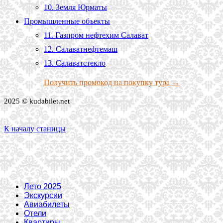
10. Земля Юрматы
Промышленные объекты
11. Газпром нефтехим Салават
12. Салаватнефтемаш
13. Салаватстекло
Получить промокод на покупку тура →
2025 © kudabilet.net
К началу станицы
Лето 2025
Экскурсии
Авиабилеты
Отели
Квартиры