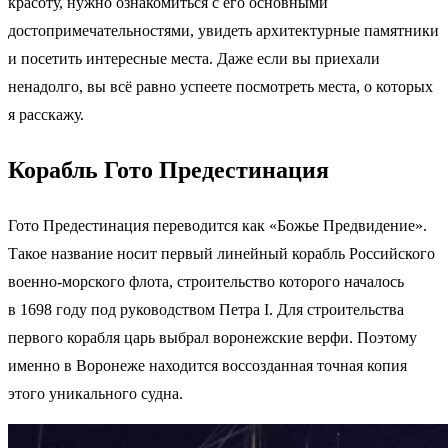
красоту, нужно ознакомиться с его основными
достопримечательностями, увидеть архитектурные памятники
и посетить интересные места. Даже если вы приехали
ненадолго, вы всё равно успеете посмотреть места, о которых
я расскажу.
Корабль Гото Предестинация
Гото Предестинация переводится как «Божье Предвидение».
Такое название носит первый линейный корабль Российского
военно-морского флота, строительство которого началось
в 1698 году под руководством Петра I. Для строительства
первого корабля царь выбрал воронежские верфи. Поэтому
именно в Воронеже находится воссозданная точная копия
этого уникального судна.