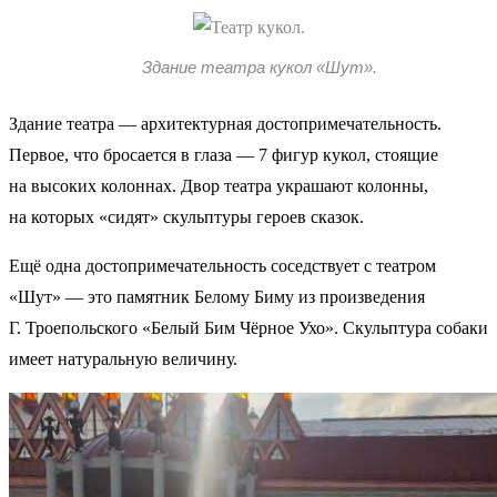
Здание театра кукол «Шут».
Здание театра — архитектурная достопримечательность.
Первое, что бросается в глаза — 7 фигур кукол, стоящие
на высоких колоннах. Двор театра украшают колонны,
на которых «сидят» скульптуры героев сказок.
Ещё одна достопримечательность соседствует с театром
«Шут» — это памятник Белому Биму из произведения
Г. Троепольского «Белый Бим Чёрное Ухо». Скульптура собаки
имеет натуральную величину.