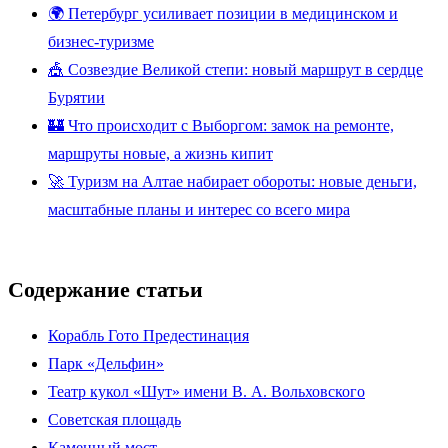
🌍 Петербург усиливает позиции в медицинском и
бизнес-туризме
🎪 Созвездие Великой степи: новый маршрут в сердце
Бурятии
🏰 Что происходит с Выборгом: замок на ремонте,
маршруты новые, а жизнь кипит
🚀 Туризм на Алтае набирает обороты: новые деньги,
масштабные планы и интерес со всего мира
Содержание статьи
Корабль Гото Предестинация
Парк «Дельфин»
Театр кукол «Шут» имени В. А. Вольховского
Советская площадь
Каменный мост