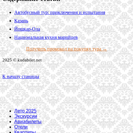
Автобусный тур: приключения и испытания
Казань
Йошкар-Ола
Национальная кухня марийцев
Получить промокод на покупку тура →
2025 © kudabilet.net
К началу станицы
Лето 2025
Экскурсии
Авиабилеты
Отели
Квартиры