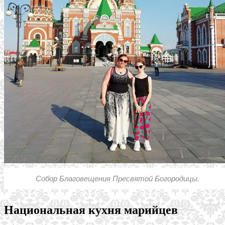
Собор Благовещения Пресвятой Богородицы.
Национальная кухня марийцев