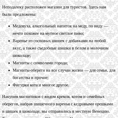
Неподалеку расположен магазин для туристов. Здесь нам
были предложены:
Медовуха, алкогольный напиток на меду, по виду —
нечто похожее на мутное светлое пиво;
Варенье из сосновых шишек с добавками на любой
вкус, а также съедобные шишки в белом и молочном
шоколаде;
Магниты с символами города;
Магниты-обереги на все случаи жизни — для семьи, для
богатства и прочие;
Фигурки кота и многое другое.
Накупив магнитиков с видом кремля, котом и семейных
оберегов, набрав шишечного варенья с кедровыми орешками
и шишек в шоколаде, мы отправились в местную Венецию.