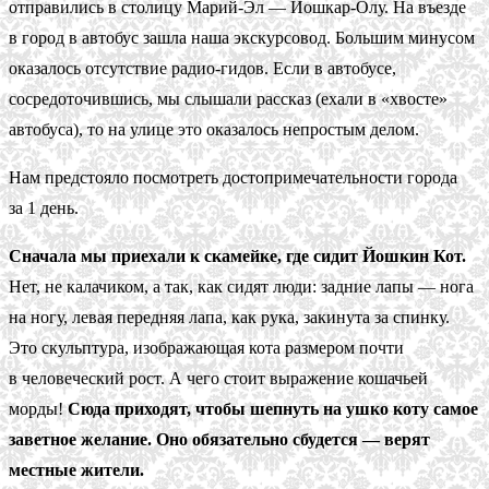
отправились в столицу Марий-Эл — Йошкар-Олу. На въезде
в город в автобус зашла наша экскурсовод. Большим минусом
оказалось отсутствие радио-гидов. Если в автобусе,
сосредоточившись, мы слышали рассказ (ехали в «хвосте»
автобуса), то на улице это оказалось непростым делом.
Нам предстояло посмотреть достопримечательности города
за 1 день.
Сначала мы приехали к скамейке, где сидит Йошкин Кот.
Нет, не калачиком, а так, как сидят люди: задние лапы — нога
на ногу, левая передняя лапа, как рука, закинута за спинку.
Это скульптура, изображающая кота размером почти
в человеческий рост. А чего стоит выражение кошачьей
морды!
Сюда приходят, чтобы шепнуть на ушко коту самое
заветное желание. Оно обязательно сбудется — верят
местные жители.