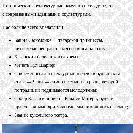
Исторические архитектурные памятники соседствуют
с современными зданиями и скульптурами.
Нас больше всего впечатлили:
Башня Сююмбике — татарской принцессы,
не пожелавшей расстаться со своим народом;
Казанский белоснежный кремль;
Мечеть Кул-Шариф;
Современный архитектурный шедевр в буддийском
стиле — Чаша — символ семьи, на крышу которой
по традиции поднимаются молодожены;
Собор Казанской иконы Божией Матери, будучи
православными христианами, мы помолились святыне;
Здание кукольного театра.