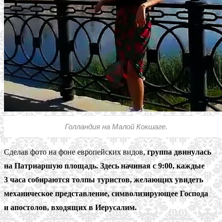
Голландия на Малой Кокшаге.
Сделав фото на фоне европейских видов,
группа двинулась
на Патриаршую площадь. Здесь начиная с 9:00, каждые
3 часа собираются толпы туристов, желающих увидеть
механическое представление, символизирующее Господа
и апостолов, входящих в Иерусалим.