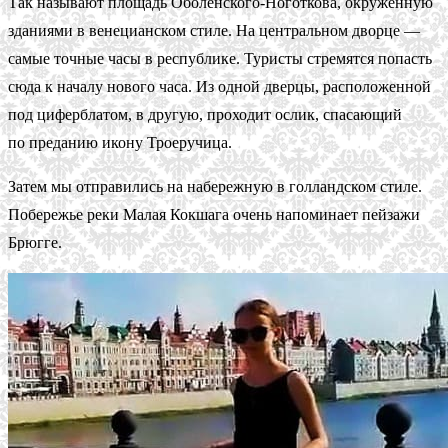
Так называют площадь Оболенского-Ноготкова, окруженную
зданиями в венецианском стиле. На центральном дворце —
самые точные часы в республике. Туристы стремятся попасть
сюда к началу нового часа. Из одной дверцы, расположенной
под циферблатом, в другую, проходит ослик, спасающий
по преданию икону Троеручица.
Затем мы отправились на набережную в голландском стиле.
Побережье реки Малая Кокшага очень напоминает пейзажи
Брюгге.