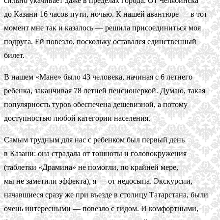
сильно укачивает даже в пределах города. От Челябинска
до Казани 16 часов пути, ночью. К нашей авантюре — в тот
момент мне так и казалось — решила присоединиться моя
подруга. Ей повезло, поскольку оставался единственный
билет.
В нашем «Мане» было 43 человека, начиная с 6 летнего
ребенка, заканчивая 78 летней пенсионеркой. Думаю, такая
популярность туров обеспечена дешевизной, а потому
доступностью любой категории населения.
Самым трудным для нас с ребенком был первый день
в Казани: она страдала от тошноты и головокружения
(таблетки «Драмина» не помогли, по крайней мере,
мы не заметили эффекта), я — от недосыпа. Экскурсии,
начавшиеся сразу же при въезде в столицу Татарстана, были
очень интересными — повезло с гидом. И комфортными,