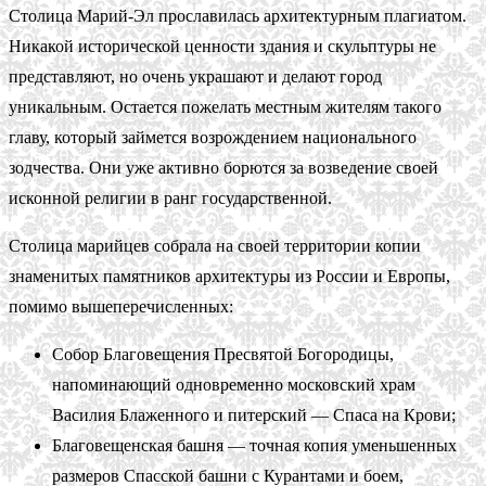
Столица Марий-Эл прославилась архитектурным плагиатом.
Никакой исторической ценности здания и скульптуры не
представляют, но очень украшают и делают город
уникальным. Остается пожелать местным жителям такого
главу, который займется возрождением национального
зодчества. Они уже активно борются за возведение своей
исконной религии в ранг государственной.
Столица марийцев собрала на своей территории копии
знаменитых памятников архитектуры из России и Европы,
помимо вышеперечисленных:
Собор Благовещения Пресвятой Богородицы,
напоминающий одновременно московский храм
Василия Блаженного и питерский — Спаса на Крови;
Благовещенская башня — точная копия уменьшенных
размеров Спасской башни с Курантами и боем,