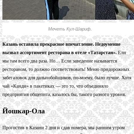
Мечеть Кул-Шариф.
Казань оставила прекрасное впечатление. Недоумение
вызвал ассортимент ресторана в отеле «Татарстан».
Ели
мы там всего два раза. Но… Если заведение называется
рестораном, то должно соответствовать! Меню придорожных
забегаловок для дальнобойщиков, по-моему, было лучше. Хотя
чай «Канди» в пакетиках — это то, что объединяло
предприятия общепита, казалось бы, такого разного уровня.
Йошкар-Ола
Прогостив в Казани 2 дня и сдав номера, мы ранним утром