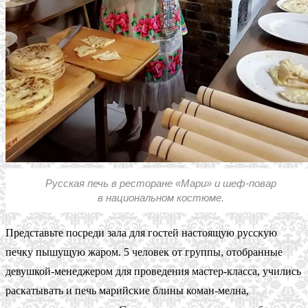
Русская печь в ресторане «Мари» и шеф-повар
в национальном костюме.
Представьте посреди зала для гостей настоящую русскую
печку пышущую жаром. 5 человек от группы, отобранные
девушкой-менеджером для проведения мастер-класса, учились
раскатывать и печь марийские блины коман-мелна,