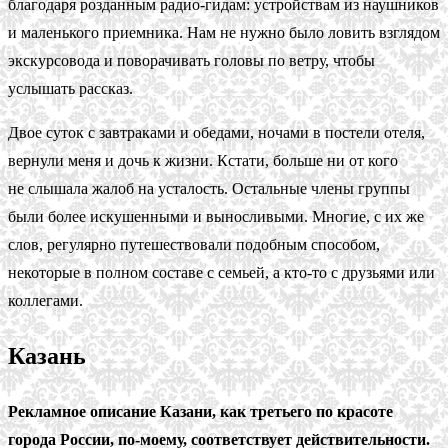
благодаря розданным радио-гидам: устройствам из наушников
и маленького приемника. Нам не нужно было ловить взглядом
экскурсовода и поворачивать головы по ветру, чтобы
услышать рассказ.
Двое суток с завтраками и обедами, ночами в постели отеля,
вернули меня и дочь к жизни. Кстати, больше ни от кого
не слышала жалоб на усталость. Остальные члены группы
были более искушенными и выносливыми. Многие, с их же
слов, регулярно путешествовали подобным способом,
некоторые в полном составе с семьей, а кто-то с друзьями или
коллегами.
Казань
Рекламное описание Казани, как третьего по красоте
города России, по-моему, соответствует действительности.