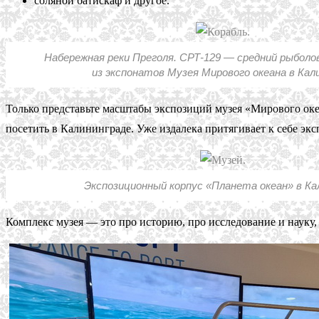
соляной батискаф и другое.
Набережная реки Преголя. СРТ-129 — средний рыболо
из экспонатов Музея Мирового океана в Кал
Только представьте масштабы экспозиций музея «Мирового океа
посетить в Калининграде. Уже издалека притягивает к себе 
Экспозиционный корпус «Планета океан» в Ка
Комплекс музея — это про историю, про исследование и науку, 