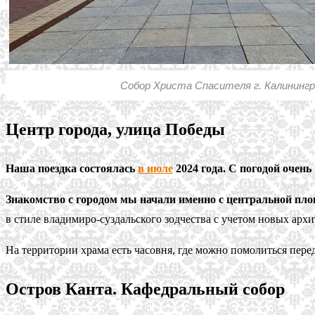
Собор Христа Спасителя г. Калинингр
Центр города, улица Победы
Наша поездка состоялась
в июле
2024 года. С погодой очень
Знакомство с городом мы начали именно с центральной пло
в стиле владимиро-суздальского зодчества с учетом новых арх
На территории храма есть часовня, где можно помолиться пере
Остров Канта. Кафедральный собор