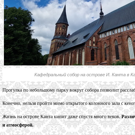
Кафедральный собор на острове И. Канта в Ка
Прогулка по небольшому парку вокруг собора позволит расслаб
Конечно, нельзя пройти мимо открытого колонного зала с кено
Жизнь на острове Канта кипит даже спустя много веков.
Разли
и атмосферой.