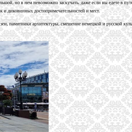
ой, но в нем невозможно заскучать, даже если вы едете в путеш
ок и диковинных достопримечательностей и мест.
зеи, памятники архитектуры, смешение немецкой и русской куль