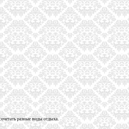
сочетать разные виды отдыха.