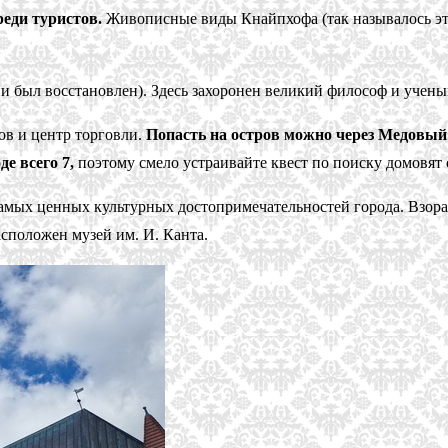
реди туристов.
Живописные виды Кнайпхофа (так называлось это
ии был восстановлен). Здесь захоронен великий философ и учен
ов и центр торговли.
Попасть на остров можно через Медовый
е всего 7,
поэтому смело устраивайте квест по поиску домовят 
амых ценных культурных достопримечательностей города. Взора
асположен музей им. И. Канта.