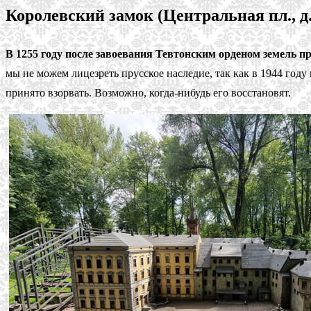
Королевский замок (Центральная пл., д.
В 1255 году после завоевания Тевтонским орденом земель пр
мы не можем лицезреть прусское наследие, так как в 1944 год
принято взорвать. Возможно, когда-нибудь его восстановят.