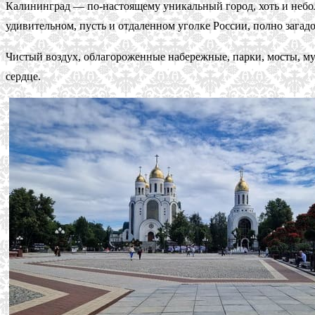
Калининград — по-настоящему уникальный город, хоть и небольш
удивительном, пусть и отдаленном уголке России, полно загад
Чистый воздух, облагороженные набережные, парки, мосты, му
сердце.