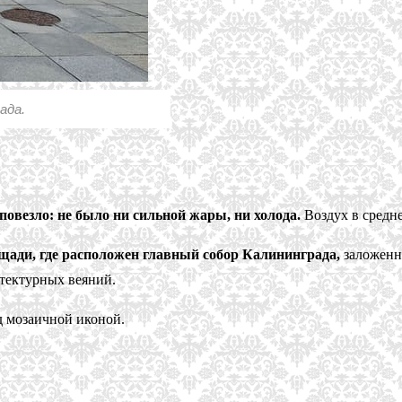
ада.
 повезло: не было ни сильной жары, ни холода.
Воздух в средне
щади, где расположен главный собор Калининграда,
заложенны
итектурных веяний.
д мозаичной иконой.