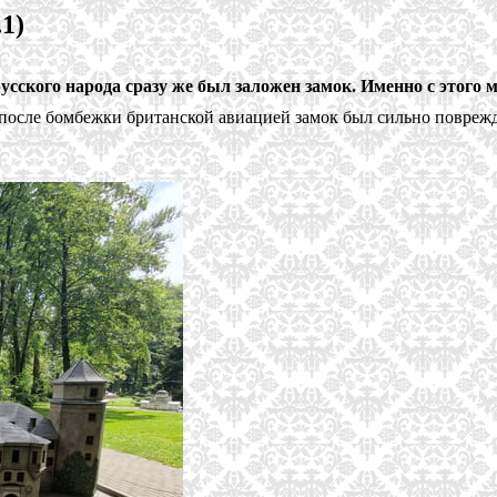
1)
усского народа сразу же был заложен замок. Именно с этого 
у после бомбежки британской авиацией замок был сильно повреж