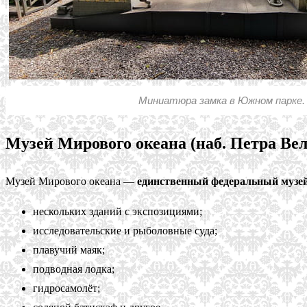
Миниатюра замка в Южном парке.
Музей Мирового океана (наб. Петра Вел
Музей Мирового океана —
единственный федеральный музей 
нескольких зданий с экспозициями;
исследовательские и рыболовные суда;
плавучий маяк;
подводная лодка;
гидросамолёт;