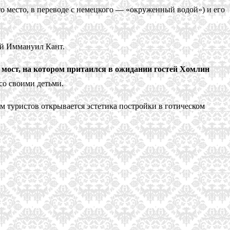
 место, в переводе с немецкого — «окруженный водой») и его
ый Иммануил Кант.
 мост, на котором притаился в ожидании гостей Хомлин
со своими детьми.
м туристов открывается эстетика постройки в готическом