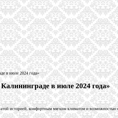
де в июле 2024 года»
 Калининграде в июле 2024 года»
огатой историей, комфортным мягким климатом и возможностью 