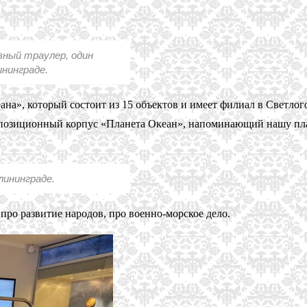
вный траулер, один
ининграде.
на», который состоит из 15 объектов и имеет филиал в Светлого
экспозиционный корпус «Планета Океан», напоминающий нашу пл
лининграде.
про развитие народов, про военно-морское дело.