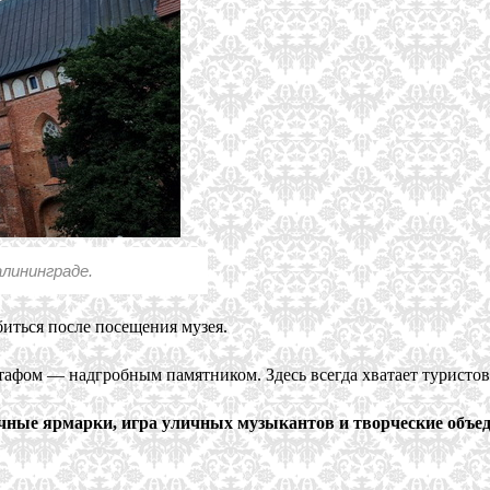
лининграде.
иться после посещения музея.
тафом — надгробным памятником. Здесь всегда хватает туристов 
чные ярмарки, игра уличных музыкантов и творческие объед