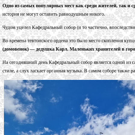
Одно из самых популярных мест как среди жителей, так и с
история не могут оставить равнодушным никого.
Чудом уцелел Кафедральный собор (и то частично, впоследств
Во времена тевтонского ордена это было место скопления купц
(домовенок) — дедушка Карл. Маленьких хранителей в город
На сегодняшний день Кафедральный собор является одной из с
стиле, а слух ласкает органная музыка. В самом соборе также р