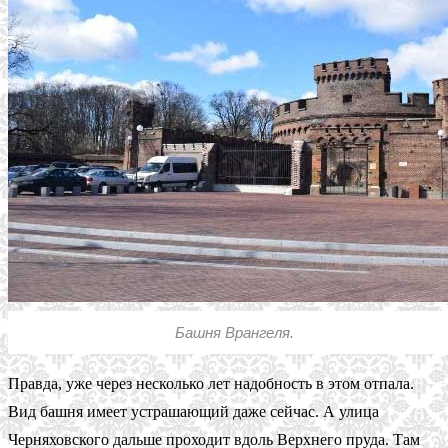
Башня Врангеля.
Правда, уже через несколько лет надобность в этом отпала.
Вид башня имеет устрашающий даже сейчас. А улица
Черняховского дальше проходит вдоль Верхнего пруда. Там