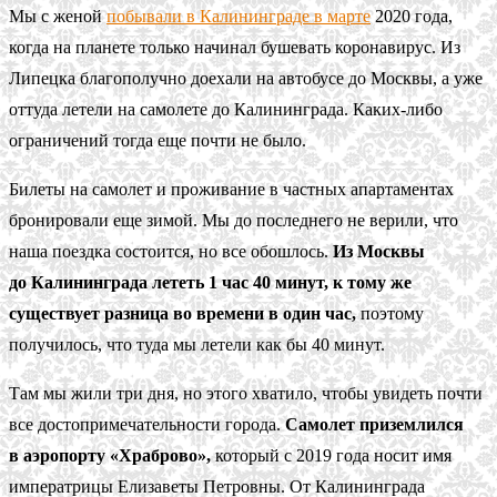
Мы с женой
побывали в Калининграде в марте
2020 года,
когда на планете только начинал бушевать коронавирус. Из
Липецка благополучно доехали на автобусе до Москвы, а уже
оттуда летели на самолете до Калининграда. Каких-либо
ограничений тогда еще почти не было.
Билеты на самолет и проживание в частных апартаментах
бронировали еще зимой. Мы до последнего не верили, что
наша поездка состоится, но все обошлось.
Из Москвы
до Калининграда лететь 1 час 40 минут, к тому же
существует разница во времени в один час,
поэтому
получилось, что туда мы летели как бы 40 минут.
Там мы жили три дня, но этого хватило, чтобы увидеть почти
все достопримечательности города.
Самолет приземлился
в аэропорту «Храброво»,
который с 2019 года носит имя
императрицы Елизаветы Петровны. От Калининграда