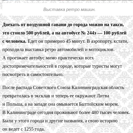
Выставка ретро машин.
Доехать от воздушной гавани до города можно на такси,
это стоило 500 рублей, а на автобусе № 244э — 100 рублей
с человека.
Едет он примерно 45 минут. В аэропорту, кстати,
проходила выставка ретро автомобилей и мотоциклов.
А проезжает автобус мимо практически всех
достопримечательностей в городе, которые туристы могут
посмотреть и самостоятельно.
После распада Советского Союза Калининградская область
превратилась в эксклав и теперь ее окружают Литва
и Польша, а на западе она омывается Балтийским морем.
В Калининграде сегодня проживают более 480 тысяч человек.
Были у этого города и другие названия, а свою историю
он ведет с 1255 года.