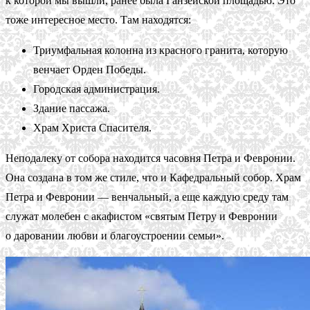
к которой мы вышли, ранее была Ганзейской площадью. Это
тоже интересное место. Там находятся:
Триумфальная колонна из красного гранита, которую
венчает Орден Победы.
Городская администрация.
Здание пассажа.
Храм Христа Спасителя.
Неподалеку от собора находится часовня Петра и Февронии.
Она создана в том же стиле, что и Кафедральный собор. Храм
Петра и Февронии — венчальный, а еще каждую среду там
служат молебен с акафистом «святым Петру и Февронии
о даровании любви и благоустроении семьи».