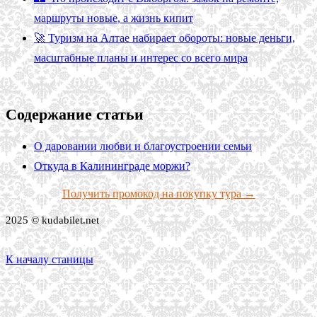
маршруты новые, а жизнь кипит
🚀 Туризм на Алтае набирает обороты: новые деньги,
масштабные планы и интерес со всего мира
Содержание статьи
О даровании любви и благоустроении семьи
Откуда в Калининграде моржи?
Получить промокод на покупку тура →
2025 © kudabilet.net
К началу станицы