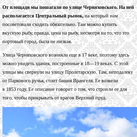
От площади мы пошагали по улице Черняховского. На ней
располагается Центральный рынок,
на который нам
посоветовали сходить обязательно. Там можно купить
вкусную рыбу, правда, цена на рыбу, несмотря на то, что это
портовый город, была не низкая.
Улица Черняховского возникла еще в 17 веке, поэтому здесь
можно увидеть здания, построенные в 18—19 веках. С этой
улицы мы свернули на улицу Пролетарскую. Там, неподалеку
от Паркового ручья, стоит башня Врангеля. Ее возвели
в 1853 году. Ее описание говорит о том, что строили ее для
того, чтобы прикрывать от врагов Верхний пруд.