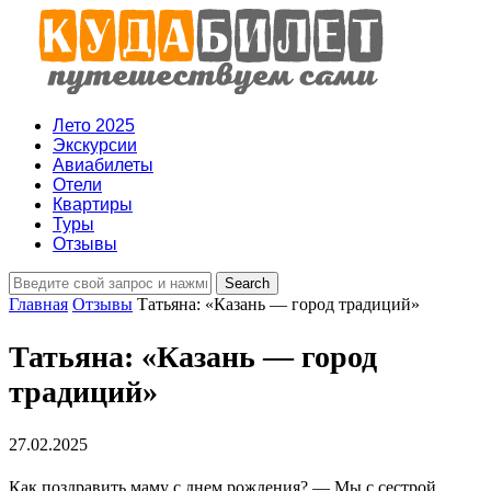
Лето 2025
Экскурсии
Авиабилеты
Отели
Квартиры
Туры
Отзывы
Главная
Отзывы
Татьяна: «Казань — город традиций»
Татьяна: «Казань — город
традиций»
27.02.2025
Как поздравить маму с днем рождения? — Мы с сестрой