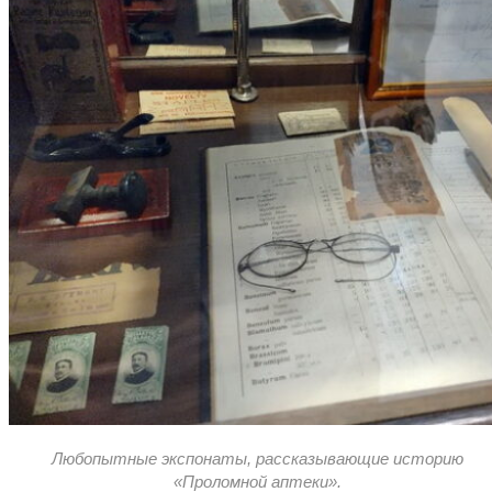
Любопытные экспонаты, рассказывающие историю
«Проломной аптеки».