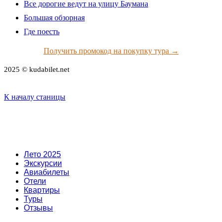
Все дорогие ведут на улицу Баумана
Большая обзорная
Где поесть
Получить промокод на покупку тура →
2025 © kudabilet.net
К началу станицы
Лето 2025
Экскурсии
Авиабилеты
Отели
Квартиры
Туры
Отзывы