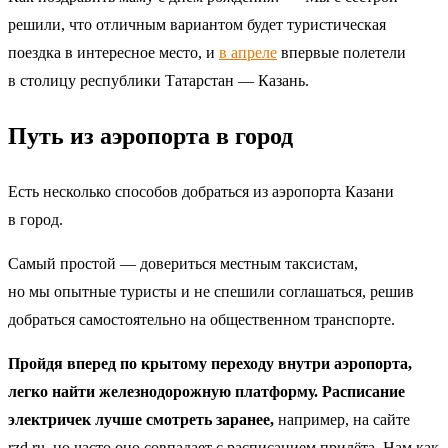
решили, что отличным вариантом будет туристическая
поездка в интересное место, и
в апреле
впервые полетели
в столицу республики Татарстан — Казань.
Путь из аэропорта в город
Есть несколько способов добраться из аэропорта Казани
в город.
Самый простой — довериться местным таксистам,
но мы опытные туристы и не спешили соглашаться, решив
добраться самостоятельно на общественном транспорте.
Пройдя вперед по крытому переходу внутри аэропорта,
легко найти железнодорожную платформу. Расписание
электричек лучше смотреть заранее,
например, на сайте
rzd.ru, но часто оно совпадает с расписанием прилёта. Нам как