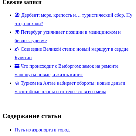
Свежие записи
🏖️ Дербент: море, крепость и… туристический сбор. Ну
что, поехали?
🌍 Петербург усиливает позиции в медицинском и
бизнес-туризме
🎪 Созвездие Великой степи: новый маршрут в сердце
Бурятии
🏰 Что происходит с Выборгом: замок на ремонте,
маршруты новые, а жизнь кипит
🚀 Туризм на Алтае набирает обороты: новые деньги,
масштабные планы и интерес со всего мира
Содержание статьи
Путь из аэропорта в город