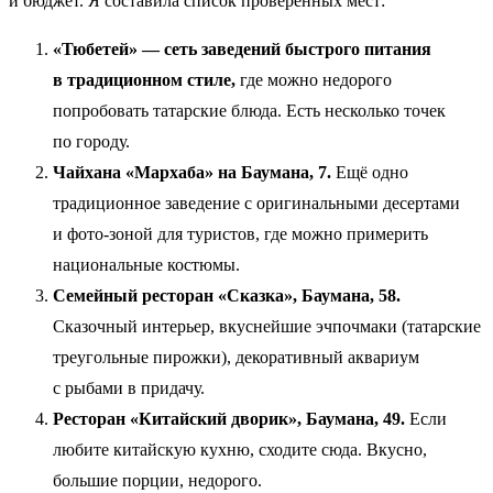
и бюджет. Я составила список проверенных мест:
«Тюбетей» — сеть заведений быстрого питания
в традиционном стиле,
где можно недорого
попробовать татарские блюда. Есть несколько точек
по городу.
Чайхана «Мархаба» на Баумана, 7.
Ещё одно
традиционное заведение с оригинальными десертами
и фото-зоной для туристов, где можно примерить
национальные костюмы.
Семейный ресторан «Сказка», Баумана, 58.
Сказочный интерьер, вкуснейшие эчпочмаки (татарские
треугольные пирожки), декоративный аквариум
с рыбами в придачу.
Ресторан «Китайский дворик», Баумана, 49.
Если
любите китайскую кухню, сходите сюда. Вкусно,
большие порции, недорого.