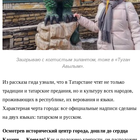
Заигрываю с когтистым зилантом, тоже в «Туган
Авылым».
Из рассказа гида узнали, что в Татарстане чтят не только
традиции и татарские предания, но и культуру всех народов,
проживающих в республике, их верования и языки.
Характерная черта города: все официальные надписи сделаны
на двух языках: татарском и русском.
Осмотрев исторический центр города, дошли до сердца
Казани — Кремля!
Как и положено крепости, он расположен