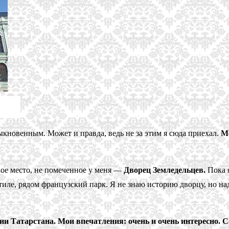
ыкновенным. Может и правда, ведь не за этим я сюда приехал.
М
ное место, не помеченное у меня —
Дворец Земледельцев.
Пока я
иле, рядом французский парк. Я не знаю историю дворцу, но на
ии Татарстана. Мои впечатления: очень и очень интересно. С