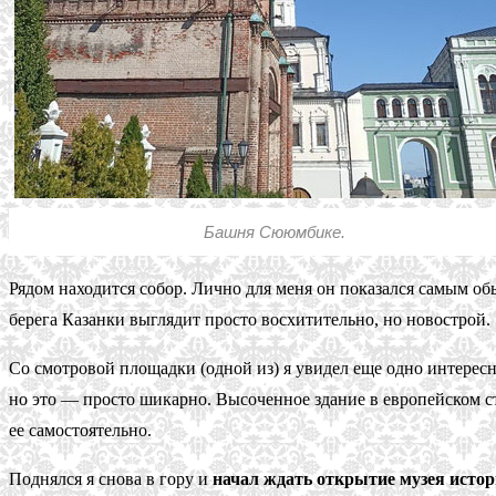
Башня Сююмбике.
Рядом находится собор. Лично для меня он показался самым об
берега Казанки выглядит просто восхитительно, но новострой.
Со смотровой площадки (одной из) я увидел еще одно интерес
но это — просто шикарно. Высоченное здание в европейском ст
ее самостоятельно.
Поднялся я снова в гору и
начал ждать открытие музея истор