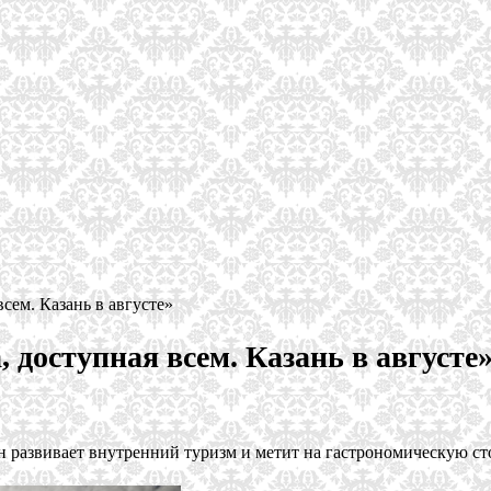
сем. Казань в августе»
 доступная всем. Казань в августе
н развивает внутренний туризм и метит на гастрономическую сто