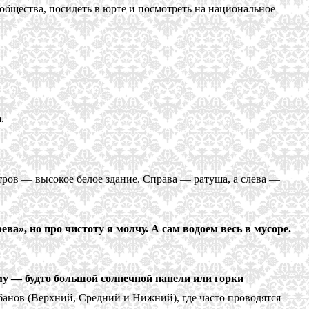
общества, посидеть в юрте и посмотреть на национальное
.
ров — высокое белое здание. Справа — ратуша, а слева —
ва», но про чистоту я молчу. А сам водоем весь в мусоре.
у — будто большой солнечной панели или горки
банов (Верхний, Средний и Нижний), где часто проводятся