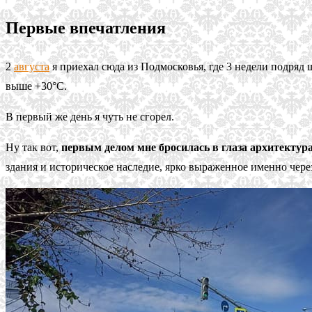
Первые впечатления
2
августа
я приехал сюда из Подмосковья, где 3 недели подряд 
выше +30°C.
В первый же день я чуть не сгорел.
Ну так вот,
первым делом мне бросилась в глаза архитектура
здания и историческое наследие, ярко выраженное именно через