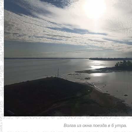
Волга из окна поезда в 6 утра.