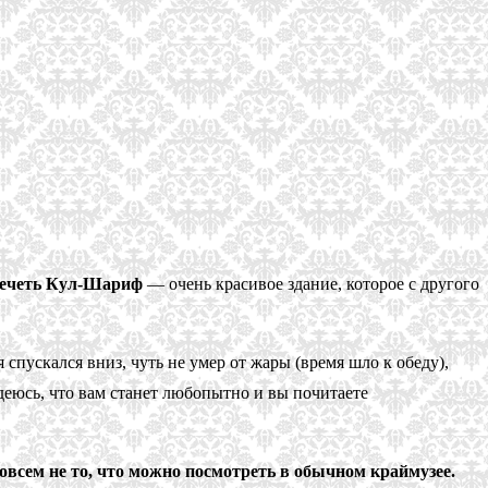
ечеть Кул-Шариф
— очень красивое здание, которое с другого
 спускался вниз, чуть не умер от жары (время шло к обеду),
деюсь, что вам станет любопытно и вы почитаете
овсем не то, что можно посмотреть в обычном краймузее.