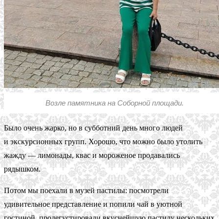
Возле памятника на Соборной площади.
Было очень жарко, но в субботний день много людей
и экскурсионных групп. Хорошо, что можно было утолить
жажду — лимонады, квас и мороженое продавались
рядышком.
Потом мы поехали в музей пастилы: посмотрели
удивительное представление и попили чай в уютной
гостиной, продегустировали вкуснейшую пастилу нескольких