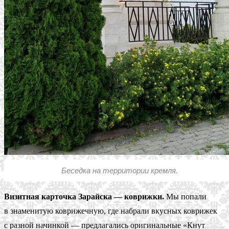
Беседка на территории кремля.
Визитная карточка Зарайска — коврижки.
Мы попали
в знаменитую коврижечную, где набрали вкусных коврижек
с разной начинкой — предлагались оригинальные «Кнут