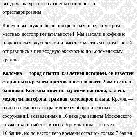
все дома аккуратно сохранены и полностью
отреставрированы.
Конечно же, нужно было подкрепиться перед осмотром
местных достопримечательностей. Мы заехали в кофейню
подкрепиться вкусностями и вместе с местным гидом Настей
отправились в пешеходную экскурсию по Коломенскому
кремлю.
Коломна — город с почти 850-летней историей, он известен
старинным кремлем протяженностью почти 2 км с семью
башнями. Коломна известна музеями пастилы, калача,
медовухи, патефона, трамвая, самоваров и льна.
Кремль —
один из немногих сохранившихся оборонительных
сооружений, возведенных в 16 веке для защиты Московского
княжества от набегов врагов. Кремль когда—то имел
16 башен, но до настоящего времени остались только 7 башен.