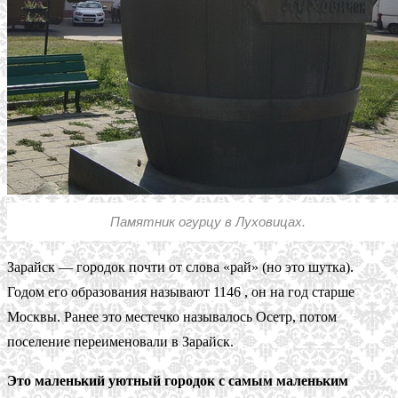
Памятник огурцу в Луховицах.
Зарайск — городок почти от слова «рай» (но это шутка).
Годом его образования называют 1146 , он на год старше
Москвы. Ранее это местечко называлось Осетр, потом
поселение переименовали в Зарайск.
Это маленький уютный городок с самым маленьким