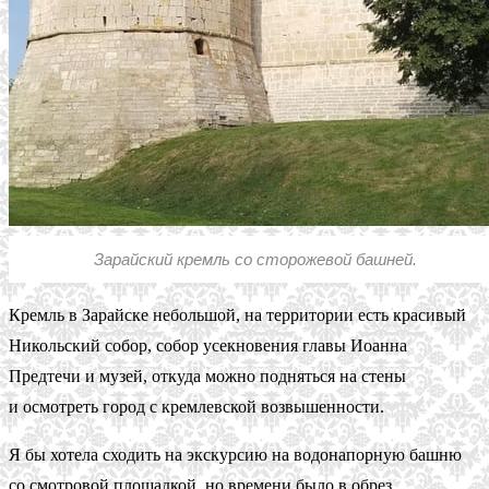
Зарайский кремль со сторожевой башней.
Кремль в Зарайске небольшой, на территории есть красивый
Никольский собор, собор усекновения главы Иоанна
Предтечи и музей, откуда можно подняться на стены
и осмотреть город с кремлевской возвышенности.
Я бы хотела сходить на экскурсию на водонапорную башню
со смотровой площадкой, но времени было в обрез.