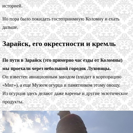
историей.
Но пора было покидать гостеприимную Коломну и ехать
дальше.
Зарайск, его окрестности и кремль
По пути в Зарайск (это примерно час езды от Коломны)
мы проехали через небольшой городок Луховицы.
Он известен авиационным заводом (входит в корпорацию
«Миг»), а еще Музеем огурца и памятником этому овощу.
Из огурцов здесь делают даже варенье и другие экзотические
продукты.