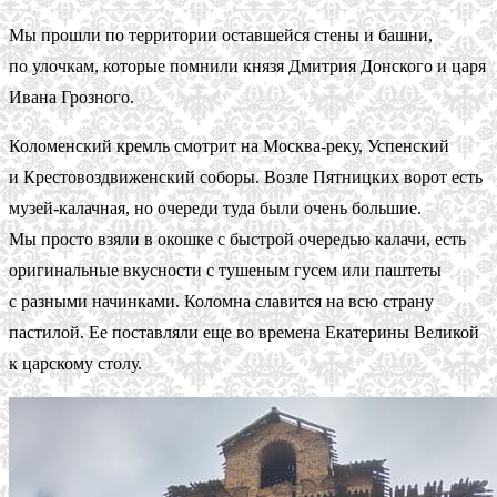
Мы прошли по территории оставшейся стены и башни,
по улочкам, которые помнили князя Дмитрия Донского и царя
Ивана Грозного.
Коломенский кремль смотрит на Москва-реку, Успенский
и Крестовоздвиженский соборы. Возле Пятницких ворот есть
музей-калачная, но очереди туда были очень большие.
Мы просто взяли в окошке с быстрой очередью калачи, есть
оригинальные вкусности с тушеным гусем или паштеты
с разными начинками. Коломна славится на всю страну
пастилой. Ее поставляли еще во времена Екатерины Великой
к царскому столу.