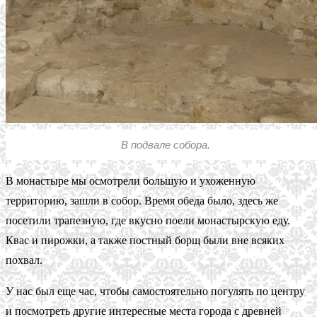
В подвале собора.
В монастыре мы осмотрели большую и ухоженную
территорию, зашли в собор. Время обеда было, здесь же
посетили трапезную, где вкусно поели монастырскую еду.
Квас и пирожки, а также постный борщ были вне всяких
похвал.
У нас был еще час, чтобы самостоятельно погулять по центру
и посмотреть другие интересные места города с древней