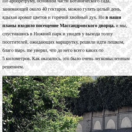
По арборетруму, основной части Ботанического сада,
занимающей около 40 гектаров, можно гулять целый день,
вдыхая аромат цветов и горячий хвойный дух. Но
в наши
планы входило посещение Массандровского дворца,
и мы,
спустившись в Нижний парк и увидев у выхода толпу
посетителей, ожидающих маршрутку, решили идти пешком,
благо maps. me уверял, что до него всего каких-то
5 километров. Как оказалось, это было очень легкомысленным
решением.