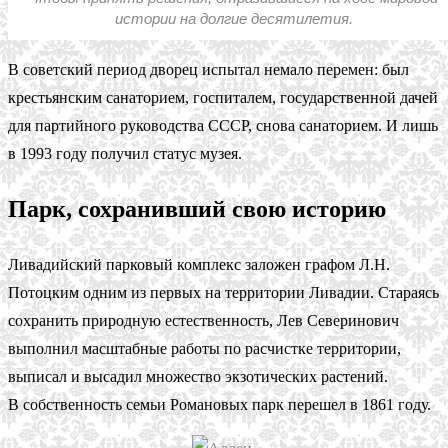
истории на долгие десятилетия.
В советский период дворец испытал немало перемен: был
крестьянским санаторием, госпиталем, государственной дачей
для партийного руководства СССР, снова санаторием. И лишь
в 1993 году получил статус музея.
Парк, сохранивший свою историю
Ливадийский парковый комплекс заложен графом Л.Н.
Потоцким одним из первых на территории Ливадии. Стараясь
сохранить природную естественность, Лев Северинович
выполнил масштабные работы по расчистке территории,
выписал и высадил множество экзотических растений.
В собственность семьи Романовых парк перешел в 1861 году.