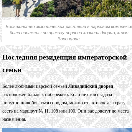
Большинство экзотических растений в парковом комплекс
были посажены по приказу первого хозяина дворца, князя
Воронцова.
Последняя резиденция императорской
семьи
Более любимый царской семьей
Ливадийский дворец
расположен ближе к побережью. Если не стоит задача
попутно полюбоваться городом, можно от автовокзала сразу
сесть на маршрут № 11, 108 или 100. Они вас довезут до места
назначения.