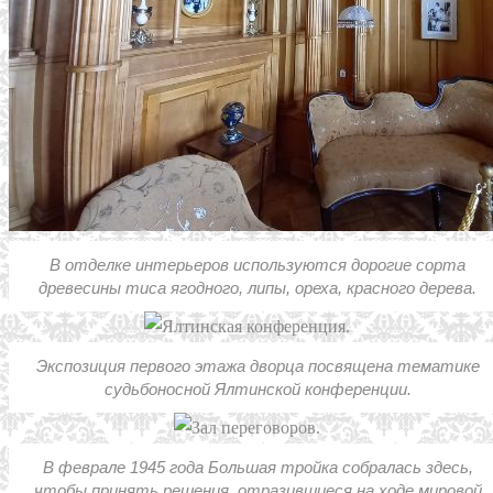
В отделке интерьеров используются дорогие сорта
древесины тиса ягодного, липы, ореха, красного дерева.
Экспозиция первого этажа дворца посвящена тематике
судьбоносной Ялтинской конференции.
В феврале 1945 года Большая тройка собралась здесь,
чтобы принять решения, отразившиеся на ходе мировой