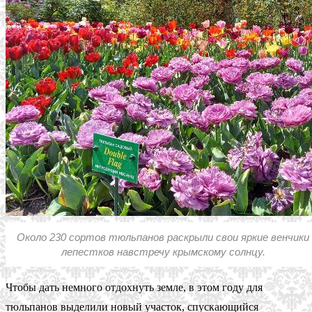
Около 230 сортов тюльпанов раскрыли свои яркие венчики
лепестков навстречу крымскому солнцу.
Чтобы дать немного отдохнуть земле, в этом году для
тюльпанов выделили новый участок, спускающийся