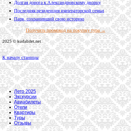
Долгая дорога к Александровскому дворцу
Последняя резиденция императорской семьи
Парк, сохранивший свою историю
Получить промокод на покупку тура →
2025 © kudabilet.net
К началу станицы
Лето 2025
Экскурсии
Авиабилеты
Отели
Квартиры
Туры
Отзывы