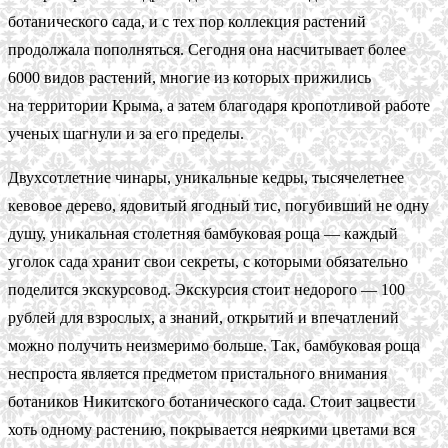
ботанического сада, и с тех пор коллекция растений
продолжала пополняться. Сегодня она насчитывает более
6000 видов растений, многие из которых прижились
на территории Крыма, а затем благодаря кропотливой работе
ученых шагнули и за его пределы.
Двухсотлетние чинары, уникальные кедры, тысячелетнее
кевовое дерево, ядовитый ягодный тис, погубивший не одну
душу, уникальная столетняя бамбуковая роща — каждый
уголок сада хранит свои секреты, с которыми обязательно
поделится экскурсовод. Экскурсия стоит недорого — 100
рублей для взрослых, а знаний, открытий и впечатлений
можно получить неизмеримо больше. Так, бамбуковая роща
неспроста является предметом пристального внимания
ботаников Никитского ботанического сада. Стоит зацвести
хоть одному растению, покрывается неяркими цветами вся