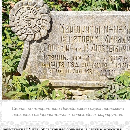
Сейчас по территории Ливадийского парка проложено
несколько оздоровительных пешеходных маршрутов.
Безмятежная Ялта, обласканная солнцем и легким морским