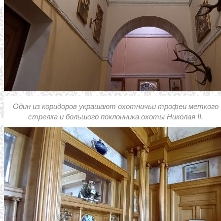
Один из коридоров украшают охотничьи трофеи меткого
стрелка и большого поклонника охоты Николая II.