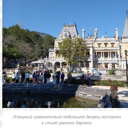
Изящный сравнительно небольшой дворец построен
в стиле раннего барокко.