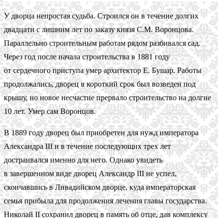
У дворца непростая судьба. Строился он в течение долгих
двадцати с лишним лет по заказу князя С.М. Воронцова.
Параллельно строительным работам рядом разбивался сад.
Через год после начала строительства в 1881 году
от сердечного приступа умер архитектор Е. Бушар. Работы
продолжались, дворец в короткий срок был возведен под
крышу, но новое несчастие прервало строительство на долгие
10 лет. Умер сам Воронцов.
В 1889 году дворец был приобретен для нужд императора
Александра III и в течение последующих трех лет
достраивался именно для него. Однако увидеть
в завершенном виде дворец Александр III не успел,
скончавшись в Ливадийском дворце, куда императорская
семья прибыла для продолжения лечения главы государства.
Николай II сохранил дворец в память об отце, дав комплексу