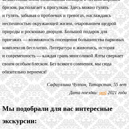
бризом, располагает к прогулкам. Здесь можно гулять
и гулять, забывая о проблемах и тревогах, наслаждаясь
неспешностью окружающей жизни, очарованием щедрой
природы и роскошью дворцов. Большой подарок для
приезжих — возможность посещения большинства парковых
комплексов бесплатно. Литература и живопись, история
и современность — каждая грань многоликой Ялты сверкает
своим особым блеском. Без всякого сомнения, мы сюда
обязательно вернемся!
Сафиуллина Чулпан, Татарстан, 55 лет
Дата поездки:
май
2021 года
Мы подобрали для вас интересные
экскурсии: