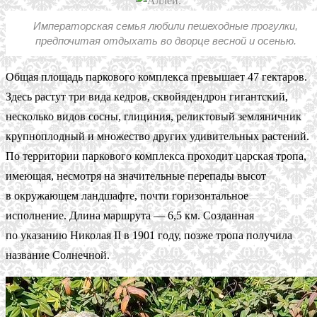
Императорская семья любили пешеходные прогулки,
предпочитая отдыхать во дворце весной и осенью.
Общая площадь паркового комплекса превышает 47 гектаров.
Здесь растут три вида кедров, сквойядендрон гигантский,
несколько видов сосны, глициния, реликтовый земляничник
крупноплодный и множество других удивительных растений.
По территории паркового комплекса проходит царская тропа,
имеющая, несмотря на значительные перепады высот
в окружающем ландшафте, почти горизонтальное
исполнение. Длина маршрута — 6,5 км. Созданная
по указанию Николая II в 1901 году, позже тропа получила
название Солнечной.