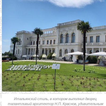
Итальянский стиль, в котором выполнил дворец
талантливый архитектор Н.П. Краснов, удивительным