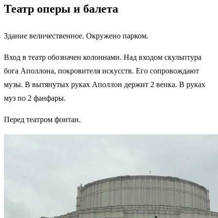
Театр оперы и балета
Здание величественное. Окружено парком.
Вход в театр обозначен колоннами. Над входом скульптура
бога Аполлона, покровителя искусств. Его сопровождают
музы. В вытянутых руках Аполлон держит 2 венка. В руках
муз по 2 фанфары.
Перед театром фонтан.