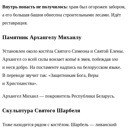
Внутрь попасть не получилось:
храм был огорожен забором,
а его большая башня обнесена строительными лесами. Идёт
реставрация.
Памятник Архангелу Михаилу
Установлен около костёла Святого Симеона и Святой Елены.
Архангел со всей силы вонзает копьё в змея, побеждая зло
и неся добро. На постаменте надпись на белорусском языке.
В переводе звучит так: «Защитникам Бога, Веры
и Христианства».
Архангел Михаил — покровитель Республики Беларусь.
Скульптура Святого Шарбеля
Тоже находится рядом с костёлом. Шарбель — ливанский