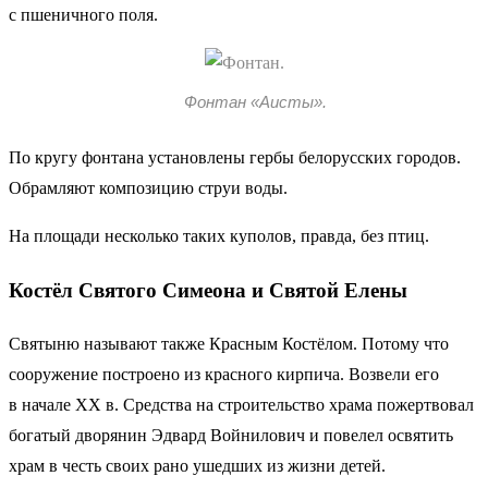
с пшеничного поля.
Фонтан «Аисты».
По кругу фонтана установлены гербы белорусских городов.
Обрамляют композицию струи воды.
На площади несколько таких куполов, правда, без птиц.
Костёл Святого Симеона и Святой Елены
Святыню называют также Красным Костёлом. Потому что
сооружение построено из красного кирпича. Возвели его
в начале XX в. Средства на строительство храма пожертвовал
богатый дворянин Эдвард Войнилович и повелел освятить
храм в честь своих рано ушедших из жизни детей.