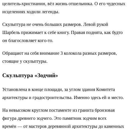
целитель-христианин, вёл жизнь отшельника. О его чудесных
исцелениях ходили легенды.
Скульптура не очень больших размеров. Левой рукой
Шарбель прижимает к себе книгу. Правая поднята, как будто
он благословляет кого-то.
Обращают на себя внимание 3 колокола разных размеров,
стоящие у скульптуры.
Скульптура «Зодчий»
Установлена в конце площади, за углом здания Комитета
архитектуры и градостроительства. Именно здесь ей и место.
На невысоком круглом постаменте из гранита бронзовая
фигура древнего зодчего. Это памятник зодчим всех
времён — от мастеров деревянной архитектуры до каменных