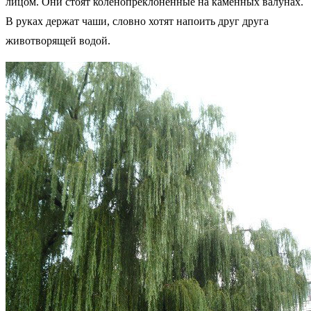
лицом. Они стоят коленопреклонённые на каменных валунах.
В руках держат чаши, словно хотят напоить друг друга
животворящей водой.