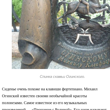
Спинка скамьи Огинского.
Сиденье очень похоже на клавиши фортепиано. Михаил
Огинский известен своими необычайной красоты
полонезами. Самое известное из его музыкальных
произведений — «Прощание с Родиной». Его чаще называют