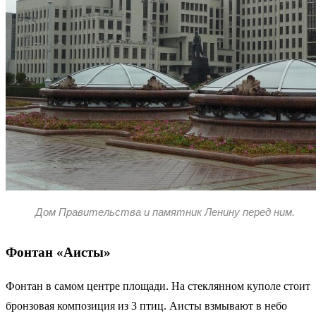
Дом Правительства и памятник Ленину перед ним.
Фонтан «Аисты»
Фонтан в самом центре площади. На стеклянном куполе стоит
бронзовая композиция из 3 птиц. Аисты взмывают в небо