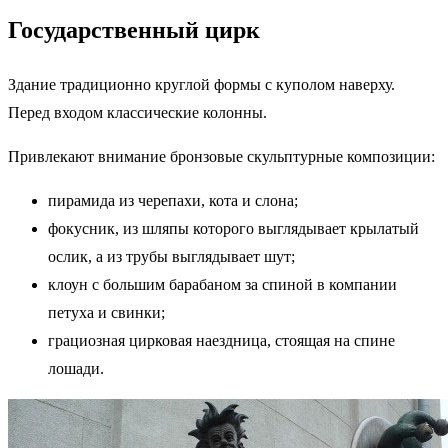
Государственный цирк
Здание традиционно круглой формы с куполом наверху.
Перед входом классические колонны.
Привлекают внимание бронзовые скульптурные композиции:
пирамида из черепахи, кота и слона;
фокусник, из шляпы которого выглядывает крылатый
ослик, а из трубы выглядывает шут;
клоун с большим барабаном за спиной в компании
петуха и свинки;
грациозная цирковая наездница, стоящая на спине
лошади.