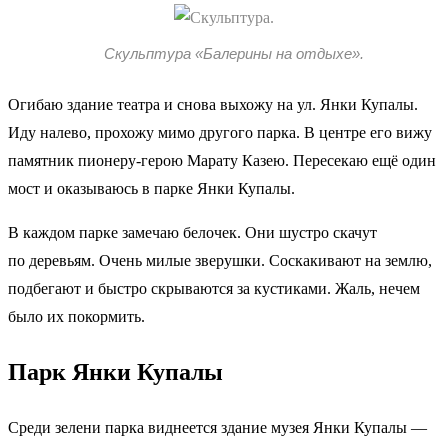
Скульптура «Балерины на отдыхе».
Огибаю здание театра и снова выхожу на ул. Янки Купалы.
Иду налево, прохожу мимо другого парка. В центре его вижу
памятник пионеру-герою Марату Казею. Пересекаю ещё один
мост и оказываюсь в парке Янки Купалы.
В каждом парке замечаю белочек. Они шустро скачут
по деревьям. Очень милые зверушки. Соскакивают на землю,
подбегают и быстро скрываются за кустиками. Жаль, нечем
было их покормить.
Парк Янки Купалы
Среди зелени парка виднеется здание музея Янки Купалы —