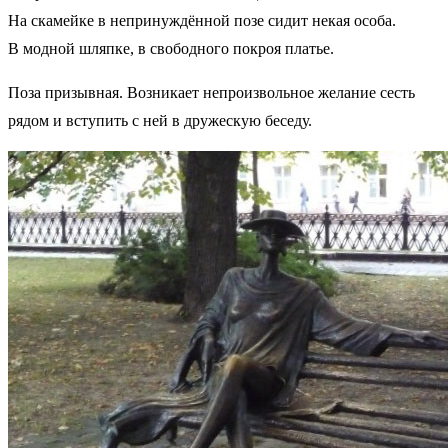
На скамейке в непринуждённой позе сидит некая особа.
В модной шляпке, в свободного покроя платье.
Поза призывная. Возникает непроизвольное желание сесть
рядом и вступить с ней в дружескую беседу.