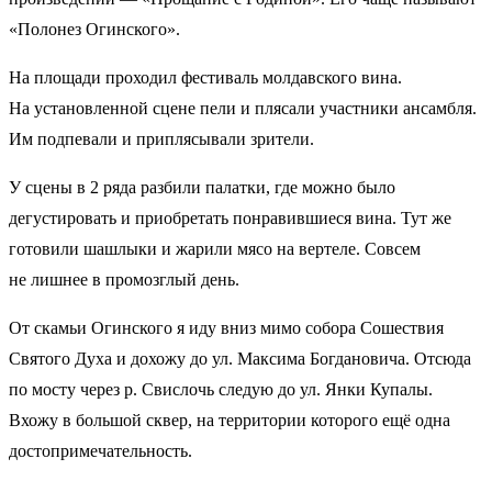
«Полонез Огинского».
На площади проходил фестиваль молдавского вина.
На установленной сцене пели и плясали участники ансамбля.
Им подпевали и приплясывали зрители.
У сцены в 2 ряда разбили палатки, где можно было
дегустировать и приобретать понравившиеся вина. Тут же
готовили шашлыки и жарили мясо на вертеле. Совсем
не лишнее в промозглый день.
От скамьи Огинского я иду вниз мимо собора Сошествия
Святого Духа и дохожу до ул. Максима Богдановича. Отсюда
по мосту через р. Свислочь следую до ул. Янки Купалы.
Вхожу в большой сквер, на территории которого ещё одна
достопримечательность.