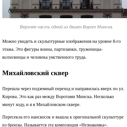
Верхняя часть одной из башен Ворот Минска.
Можно увидеть и скульптурные изображения на уровне 8-го
этажа. Это фигуры воина, партизанки, труженицы-
колхозницы и человека умственного труда.
Михайловский сквер
Перешла через подземный переход и направилась вверх по ул.
Кирова. Это как раз между Воротами Минска. Несколько
минут ходу, и я в Михайловском сквере.
Пересекла его наискосок и вышла к оригинальной скульптуре
из бронзы. Называется эта композиция «Незнакомка».