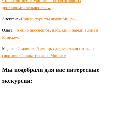
Что посмотреть в Минске — обзор основных
достопримечательностей →
Алексей:
«Почему туристы любят Минск»
Ольга:
«Ампир проспектов, площади и парки: 1 день в
Минске»;
Мария:
«Сталинский ампир, средневековая готика и
спортивный шик: это все о Минске»
Мы подобрали для вас интересные
экскурсии: