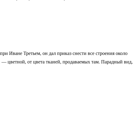
ри Иване Третьем, он дал приказ снести все строения около
ой — цветной, от цвета тканей, продаваемых там. Парадный вид,