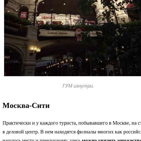
ГУМ изнутри.
Москва-Сити
Практически и у каждого туриста, побывавшего в Москве, на 
в деловой центр. В нем находятся филиалы многих как россий
нашлось место и прекрасному, здесь
можно увидеть множество