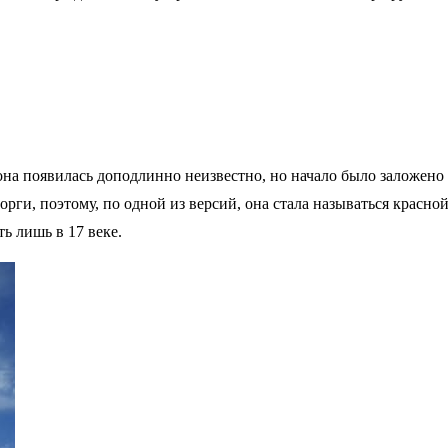
на появилась доподлинно неизвестно, но начало было заложено п
торги, поэтому, по одной из версий, она стала называться красн
ь лишь в 17 веке.