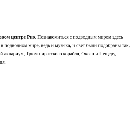
вом центре Рио.
Познакомиться с подводным миром здесь
 в подводном мире, ведь и музыка, и свет были подобраны так,
ый аквариум, Трюм пиратского корабля, Океан и Пещеру,
ия.