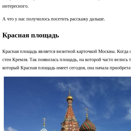
интересного.
А что у нас получилось посетить расскажу дальше.
Красная площадь
Красная площадь является визитной карточкой Москвы. Когда о
стен Кремля. Так появилась площадь, на которой часто велись 
который Красная площадь имеет сегодня, она начала приобретат