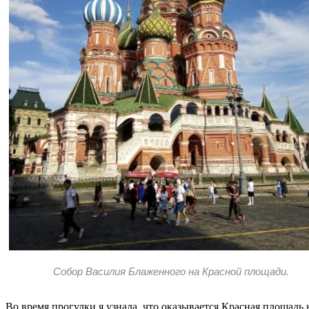
Собор Василия Блаженного на Красной площади.
Во время прогулки я узнала, что оказывается Красная площадь 