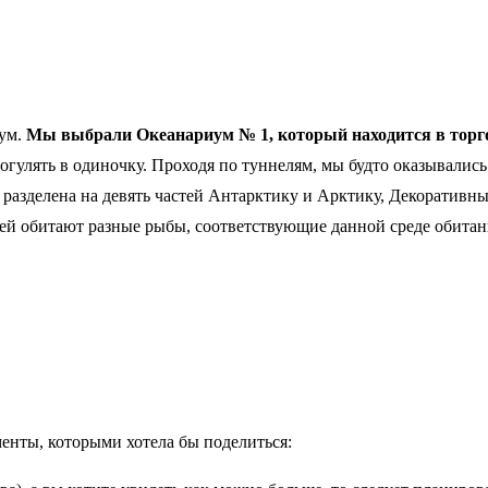
иум.
Мы выбрали Океанариум № 1, который находится в торго
огулять в одиночку. Проходя по туннелям, мы будто оказывались
 разделена на девять частей Антарктику и Арктику, Декоративн
тей обитают разные рыбы, соответствующие данной среде обитан
енты, которыми хотела бы поделиться: