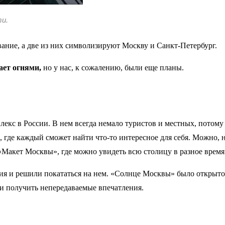
и.
вание, а две из них символизируют Москву и Санкт-Петербург.
ает огнями,
но у нас, к сожалению, были еще планы.
с в России. В нем всегда немало туристов и местных, потому 
 где каждый сможет найти что-то интересное для себя. Можно, 
«Макет Москвы», где можно увидеть всю столицу в разное время
я и решили покататься на нем. «Солнце Москвы» было открыто в
и получить непередаваемые впечатления.