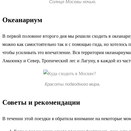
Солнце Москвы ночью.
Океанариум
В первой половине второго дня мы решили сходить в океанар
можно как самостоятельно так и с помощью гида, но хотелось п
чтобы усиливать это впечатление. Вся территория океанариума
Амазонку и Север, Тропический лес и Лагуну, в каждой из час
Красоты подводного мира.
Советы и рекомендации
В течении этой поездки я обратила внимание на некоторые мом