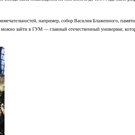
римечательностей, например, собор Василия Блаженного, памя
 можно зайти в ГУМ — главный отечественный универмаг, котор