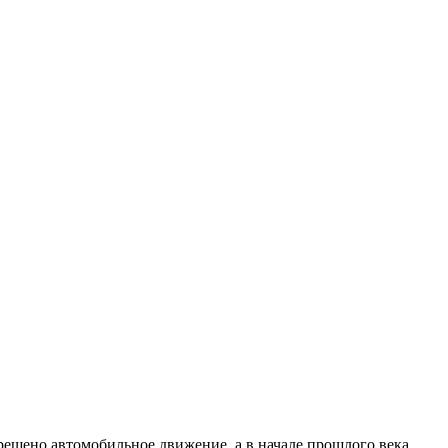
зрешено автомобильное движение, а в начале прошлого века