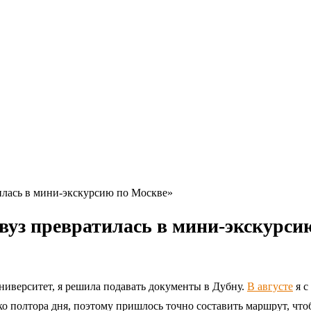
тилась в мини-экскурсию по Москве»
 вуз превратилась в мини-экскурси
ниверситет, я решила подавать документы в Дубну.
В августе
я с
о полтора дня, поэтому пришлось точно составить маршрут, что