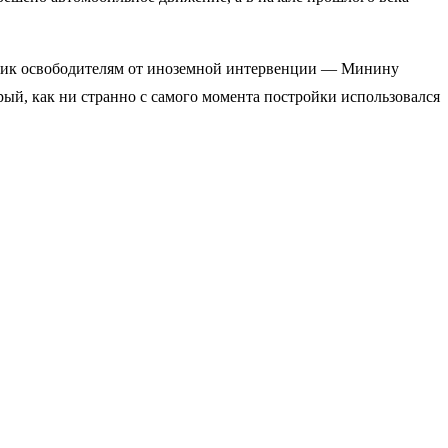
тник освободителям от иноземной интервенции — Минину
ый, как ни странно с самого момента постройки использовался