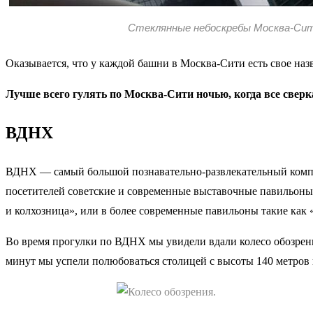
Стеклянные небоскребы Москва-Сит
Оказывается, что у каждой башни в Москва-Сити есть свое наз
Лучше всего гулять по Москва-Сити ночью, когда все сверк
ВДНХ
ВДНХ — самый большой познавательно-развлекательный комплек
посетителей советские и современные выставочные павильоны,
и колхозница», или в более современные павильоны такие как 
Во время прогулки по ВДНХ мы увидели вдали колесо обозрени
минут мы успели полюбоваться столицей с высоты 140 метров 