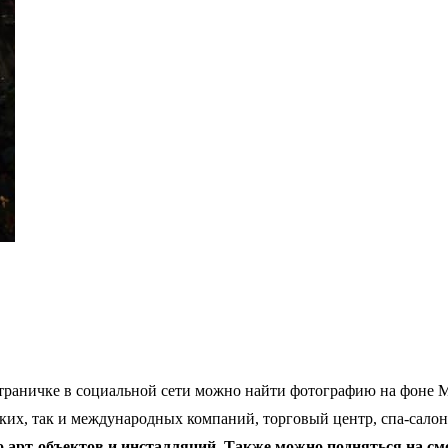
страничке в социальной сети можно найти фотографию на фоне 
ских, так и международных компаний, торговый центр, спа-сало
 арт-объектов и инсталляций. Также можно подняться на с