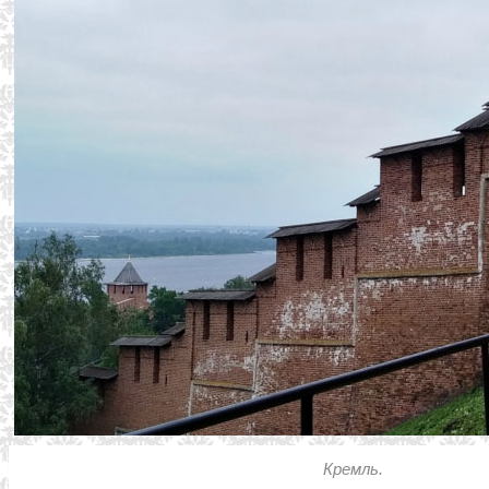
Кремль.