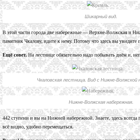
Шикарный вид.
В этой части города две набережные — Верхне-Волжская и Ниж
памятник Чкалову, идите к нему. Потому что здесь вы увиди
Ещё совет.
На лестнице обязательно надо побывать днём и, неп
Чкаловская лестница. Вид с Нижне-Волжской 
Нижне-Волжская набережная.
442 ступени и вы на Нижней набережной. Знаете, здесь всегда
всё видно, удобно перемещаться.