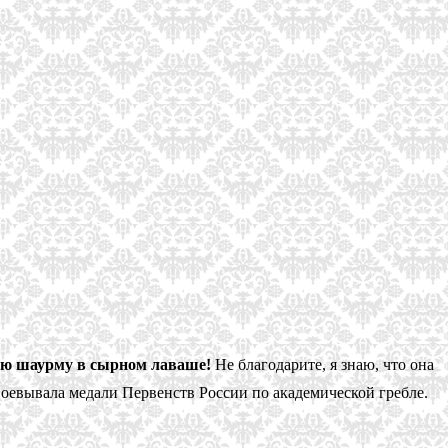
ую шаурму в сырном лаваше!
Не благодарите, я знаю, что она
завоевывала медали Первенств России по академической гребле.