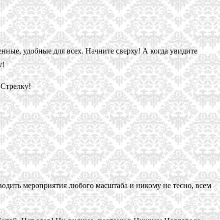
ные, удобные для всех. Начните сверху! А когда увидите
у!
 Стрелку!
оводить мероприятия любого масштаба и никому не тесно, всем