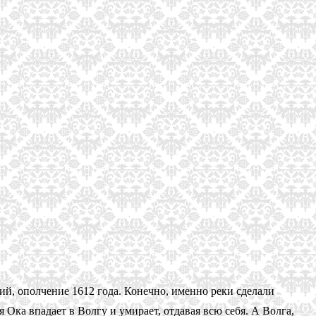
й, ополчение 1612 года. Конечно, именно реки сделали
 Ока впадает в Волгу и умирает, отдавая всю себя. А Волга,