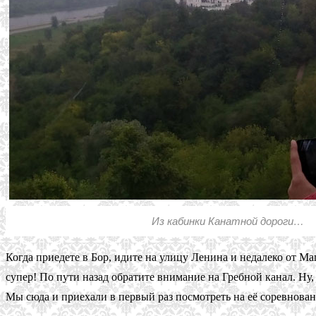
Из кабинки Канатной дороги…
Когда приедете в Бор, идите на улицу Ленина и недалеко от М
супер! По пути назад обратите внимание на Гребной канал. Ну,
Мы сюда и приехали в первый раз посмотреть на её соревнов