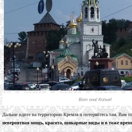
Вот она! Копия!
Дальше идите на территорию Кремля и потеряйтесь там. Вам то
невероятная мощь, красота, шикарные виды и в тоже время