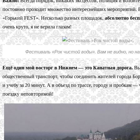
Важно!
Всегда порядок, никаких эксцессов, полиция и волонтё
постоянно проходит множество интереснейших мероприятий. 
«Горький FEST». Несколько разных площадок,
абсолютно бесп
очень круто, я не верила глазам!
Фестиваль «Рок чистой воды». Вам не видно, но на
Ещё один мой восторг в Нижнем — это Канатная дорога.
Вы 
общественный транспорт, чтобы соединить жителей города Бор 
и учебу за 20 минут. А в объезд по трассе, городу и пробкам 
поездку неповторимой!