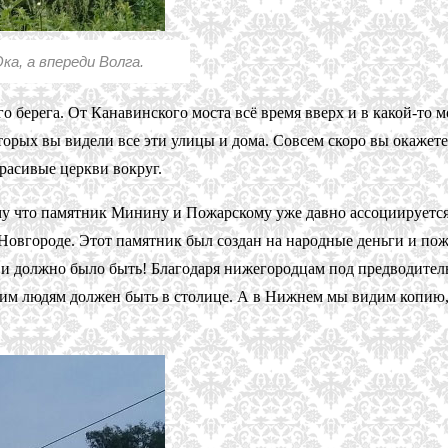
ка, а впереди Волга.
берега. От Канавинского моста всё время вверх и в какой-то мо
орых вы видели все эти улицы и дома. Совсем скоро вы окажетес
расивые церкви вокруг.
му что памятник Минину и Пожарскому уже давно ассоциируетс
 Новгороде. Этот памятник был создан на народные деньги и по
ак и должно было быть! Благодаря нижегородцам под предводит
аким людям должен быть в столице. А в Нижнем мы видим копию, 