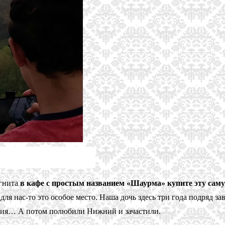
агнита
в кафе с простым названием «Шаурма» купите эту сам
 для нас-то это особое место. Наша дочь здесь три года подряд 
ания… А потом полюбили Нижний и зачастили.