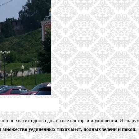
чно не хватит одного дня на все восторги и удивления. И снару
 множество уединенных тихих мест, полных зелени и покоя.