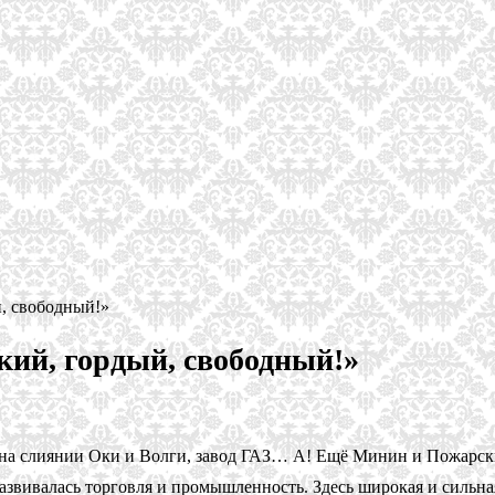
, свободный!»
ий, гордый, свободный!»
 на слиянии Оки и Волги, завод ГАЗ… А! Ещё Минин и Пожарски
развивалась торговля и промышленность. Здесь широкая и сильная