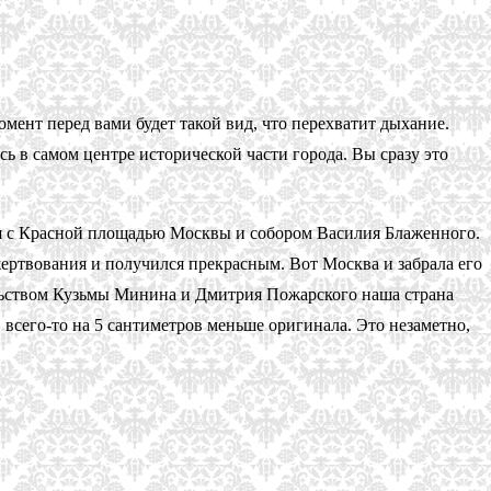
мент перед вами будет такой вид, что перехватит дыхание.
ь в самом центре исторической части города. Вы сразу это
я с Красной площадью Москвы и собором Василия Блаженного.
жертвования и получился прекрасным. Вот Москва и забрала его
ельством Кузьмы Минина и Дмитрия Пожарского наша страна
всего-то на 5 сантиметров меньше оригинала. Это незаметно,