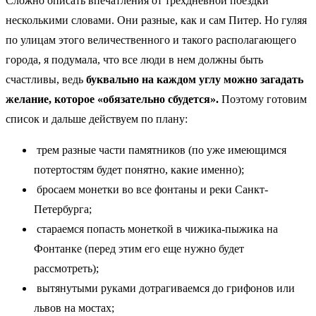
Сложно описать впечатления от трехдневной поездки
несколькими словами. Они разные, как и сам Питер. Но гуляя
по улицам этого величественного и такого располагающего
города, я подумала, что все люди в нем должны быть
счастливы, ведь
буквально на каждом углу можно загадать
желание, которое «обязательно сбудется».
Поэтому готовим
список и дальше действуем по плану:
трем разные части памятников (по уже имеющимся
потертостям будет понятно, какие именно);
бросаем монетки во все фонтаны и реки Санкт-
Петербурга;
стараемся попасть монеткой в чижика-пыжика на
Фонтанке (перед этим его еще нужно будет
рассмотреть);
вытянутыми руками дотрагиваемся до грифонов или
львов на мостах;