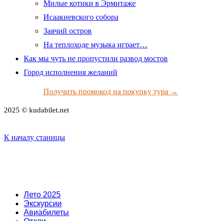
Милые котики в Эрмитаже
Исаакиевского собора
Заячий остров
На теплоходе музыка играет…
Как мы чуть не пропустили развод мостов
Город исполнения желаний
Получить промокод на покупку тура →
2025 © kudabilet.net
К началу станицы
Лето 2025
Экскурсии
Авиабилеты