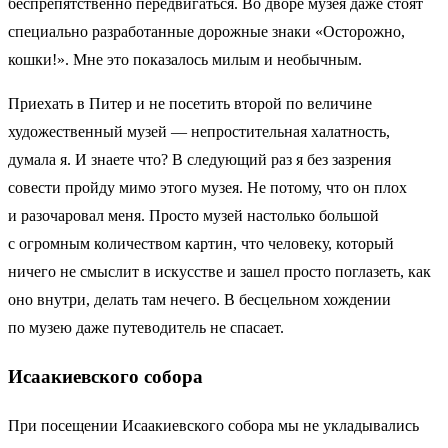
беспрепятственно передвигаться. Во дворе музея даже стоят
специально разработанные дорожные знаки «Осторожно,
кошки!». Мне это показалось милым и необычным.
Приехать в Питер и не посетить второй по величине
художественный музей — непростительная халатность,
думала я. И знаете что? В следующий раз я без зазрения
совести пройду мимо этого музея. Не потому, что он плох
и разочаровал меня. Просто музей настолько большой
с огромным количеством картин, что человеку, который
ничего не смыслит в искусстве и зашел просто поглазеть, как
оно внутри, делать там нечего. В бесцельном хождении
по музею даже путеводитель не спасает.
Исаакиевского собора
При посещении Исаакиевского собора мы не укладывались