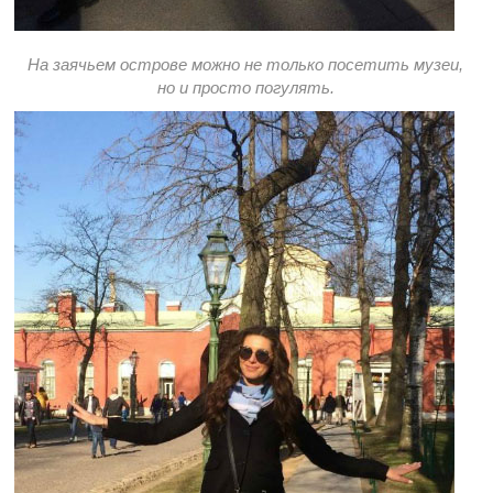
На заячьем острове можно не только посетить музеи,
но и просто погулять.