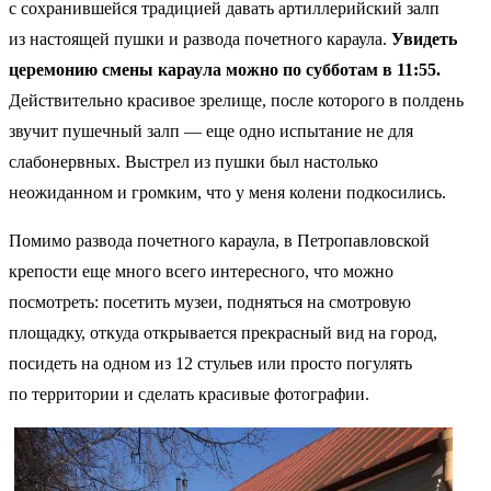
с сохранившейся традицией давать артиллерийский залп
из настоящей пушки и развода почетного караула.
Увидеть
церемонию смены караула можно по субботам в 11:55.
Действительно красивое зрелище, после которого в полдень
звучит пушечный залп — еще одно испытание не для
слабонервных. Выстрел из пушки был настолько
неожиданном и громким, что у меня колени подкосились.
Помимо развода почетного караула, в Петропавловской
крепости еще много всего интересного, что можно
посмотреть: посетить музеи, подняться на смотровую
площадку, откуда открывается прекрасный вид на город,
посидеть на одном из 12 стульев или просто погулять
по территории и сделать красивые фотографии.