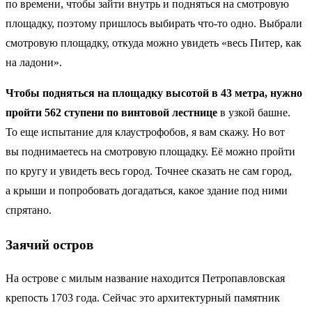
по времени, чтобы зайти внутрь и подняться на смотровую
площадку, поэтому пришлось выбирать что-то одно. Выбрали
смотровую площадку, откуда можно увидеть «весь Питер, как
на ладони».
Чтобы подняться на площадку высотой в 43 метра, нужно
пройти 562 ступени по винтовой лестнице
в узкой башне.
То еще испытание для клаустрофобов, я вам скажу. Но вот
вы поднимаетесь на смотровую площадку. Её можно пройти
по кругу и увидеть весь город. Точнее сказать не сам город,
а крыши и попробовать догадаться, какое здание под ними
спрятано.
Заячий остров
На острове с милым название находится Петропавловская
крепость 1703 года. Сейчас это архитектурный памятник