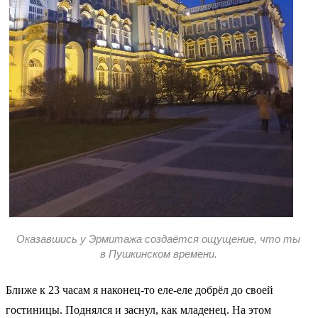
Оказавшись у Эрмитажа создаётся ощущение, что ты
в Пушкинском времени.
Ближе к 23 часам я наконец-то еле-еле добрёл до своей
гостиницы. Поднялся и заснул, как младенец. На этом