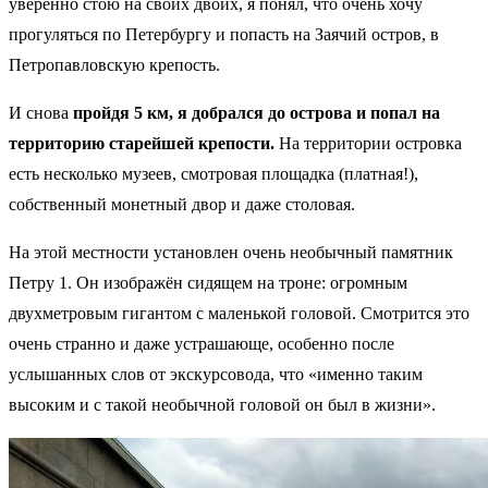
уверенно стою на своих двоих, я понял, что очень хочу
прогуляться по Петербургу и попасть на Заячий остров, в
Петропавловскую крепость.
И снова
пройдя 5 км, я добрался до острова и попал на
территорию старейшей крепости.
На территории островка
есть несколько музеев, смотровая площадка (платная!),
собственный монетный двор и даже столовая.
На этой местности установлен очень необычный памятник
Петру 1. Он изображён сидящем на троне: огромным
двухметровым гигантом с маленькой головой. Смотрится это
очень странно и даже устрашающе, особенно после
услышанных слов от экскурсовода, что «именно таким
высоким и с такой необычной головой он был в жизни».