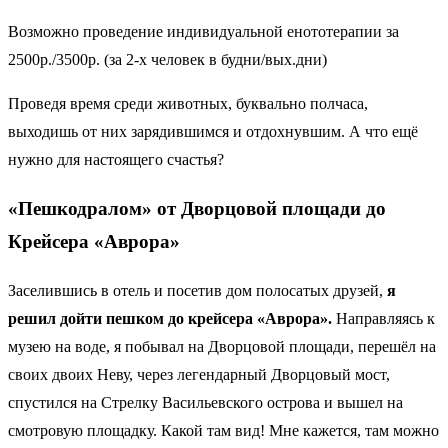
Возможно проведение индивидуальной енототерапии за
2500р./3500р. (за 2-х человек в будни/вых.дни)
Проведя время среди животных, буквально полчаса,
выходишь от них зарядившимся и отдохнувшим. А что ещё
нужно для настоящего счастья?
«Пешкодралом» от Дворцовой площади до
Крейсера «Аврора»
Заселившись в отель и посетив дом полосатых друзей,
я
решил дойти пешком до крейсера «Аврора».
Направляясь к
музею на воде, я побывал на Дворцовой площади, перешёл на
своих двоих Неву, через легендарный Дворцовый мост,
спустился на Стрелку Васильевского острова и вышел на
смотровую площадку. Какой там вид! Мне кажется, там можно