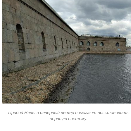
Прибой Невы и северный ветер помогают восстановить
нервную систему.