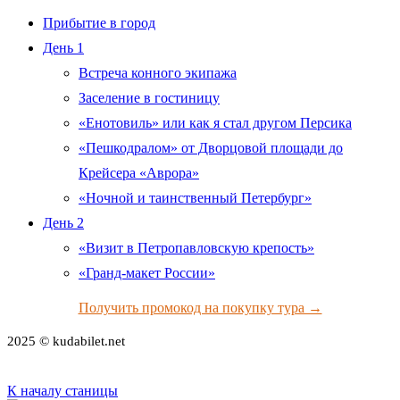
Прибытие в город
День 1
Встреча конного экипажа
Заселение в гостиницу
«Енотовиль» или как я стал другом Персика
«Пешкодралом» от Дворцовой площади до
Крейсера «Аврора»
«Ночной и таинственный Петербург»
День 2
«Визит в Петропавловскую крепость»
«Гранд-макет России»
Получить промокод на покупку тура →
2025 © kudabilet.net
К началу станицы