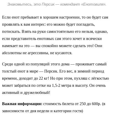
Знакомьтесь, это Персик — комендант «Енотовиля».
Если енот пребывает в хорошем настроении, то он будет сам
проявлять к вам интерес: его можно будет погладить,
потискать. Взять на руки самостоятельно его нельзя, однако,
если представитель енотовых сам этого хочет и всячески
намекает на это — вы спокойно можете сделать это! Они
абсолютны не агрессивны, не кусаются.
Среди одной из популяций этого дома — проживает самый
толстый енот в мире — Персик. Его вес, в зимний период
времени, доходит до 22 кг! Но при этом, пухляш с лёгкостью
может забраться по сетке на 1,5-2 метра в высоту. Он очень
активный и дружелюбный!
Важная информация:
стоимость билета от 250 до 600р. (в
зависимости от дня недели и категории гостя)