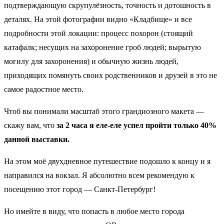
подтверждающую скрупулёзность, точность и дотошность в
деталях. На этой фотографии видно «Кладбище» и все
подробности этой локации: процесс похорон (стоящий
катафалк; несущих на захоронение гроб людей; вырытую
могилу для захоронения) и обычную жизнь людей,
приходящих помянуть своих родственников и друзей в это не
самое радостное место.
Чтоб вы понимали масштаб этого грандиозного макета —
скажу вам, что
за 2 часа я еле-еле успел пройти только 40%
данной выставки.
На этом моё двухдневное путешествие подошло к концу и я
направился на вокзал. Я абсолютно всем рекомендую к
посещению этот город — Санкт-Петербург!
Но имейте в виду, что попасть в любое место города