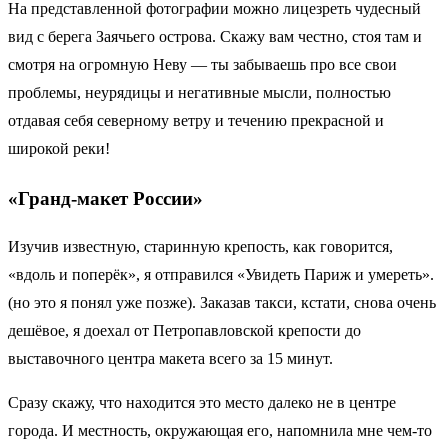
На представленной фотографии можно лицезреть чудесный
вид с берега Заячьего острова. Скажу вам честно, стоя там и
смотря на огромную Неву — ты забываешь про все свои
проблемы, неурядицы и негативные мысли, полностью
отдавая себя северному ветру и течению прекрасной и
широкой реки!
«Гранд-макет России»
Изучив известную, старинную крепость, как говорится,
«вдоль и поперёк», я отправился «Увидеть Париж и умереть».
(но это я понял уже позже). Заказав такси, кстати, снова очень
дешёвое, я доехал от Петропавловской крепости до
выставочного центра макета всего за 15 минут.
Сразу скажу, что находится это место далеко не в центре
города. И местность, окружающая его, напомнила мне чем-то