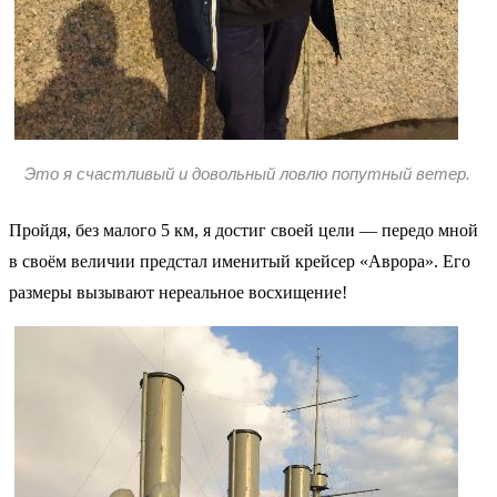
Это я счастливый и довольный ловлю попутный ветер.
Пройдя, без малого 5 км, я достиг своей цели — передо мной
в своём величии предстал именитый крейсер «Аврора». Его
размеры вызывают нереальное восхищение!