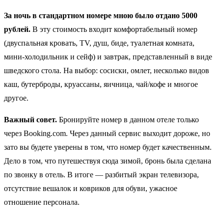
За ночь в стандартном номере мною было отдано 5000
рублей.
В эту стоимость входит комфортабельный номер
(двуспальная кровать, TV, душ, биде, туалетная комната,
мини-холодильник и сейф) и завтрак, представленный в виде
шведского стола. На выбор: сосиски, омлет, несколько видов
каш, бутерброды, круассаны, яичница, чай/кофе и многое
другое.
Важный совет.
Бронируйте номер в данном отеле только
через Booking.com. Через данный сервис выходит дороже, но
зато вы будете уверены в том, что номер будет качественным.
Дело в том, что путешествуя сюда зимой, бронь была сделана
по звонку в отель. В итоге — разбитый экран телевизора,
отсутствие вешалок и ковриков для обуви, ужасное
отношение персонала.