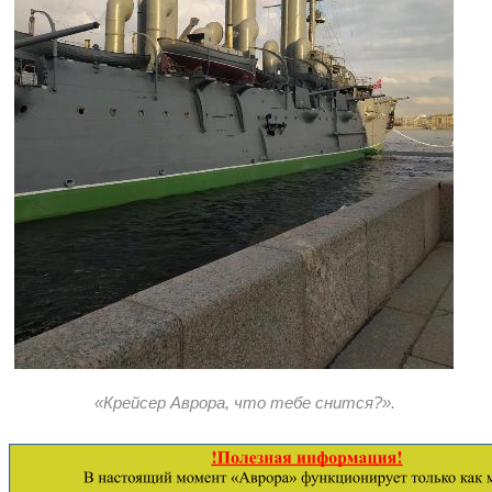
«Крейсер Аврора, что тебе снится?».