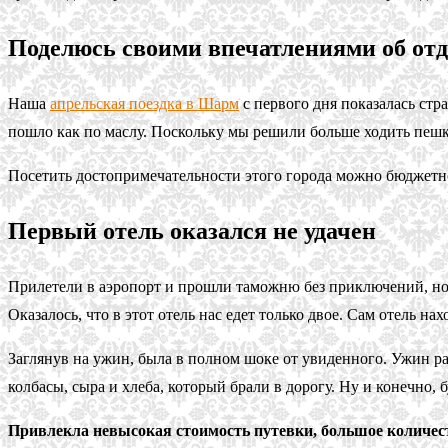
Поделюсь своими впечатлениями об от
Наша
апрельская поездка в Шарм
с первого дня показалась стр
пошло как по маслу. Поскольку мы решили больше ходить пешко
Посетить достопримечательности этого города можно бюджетно 
Первый отель оказался не удачен
Прилетели в аэропорт и прошли таможню без приключений, но, к
Оказалось, что в этот отель нас едет только двое. Сам отель н
Заглянув на ужин, была в полном шоке от увиденного. Ужин ра
колбасы, сыра и хлеба, который брали в дорогу. Ну и конечно, 
Привлекла невысокая стоимость путевки, большое количес