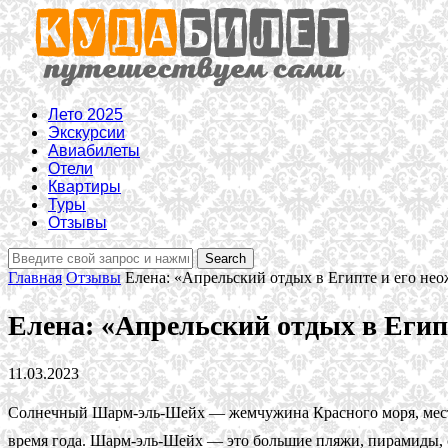
Лето 2025
Экскурсии
Авиабилеты
Отели
Квартиры
Туры
Отзывы
Главная
Отзывы
Елена: «Апрельский отдых в Египте и его не
Елена: «Апрельский отдых в Егип
11.03.2023
Солнечный Шарм-эль-Шейх — жемчужина Красного моря, место 
время года. Шарм-эль-Шейх — это большие пляжи, пирамиды,