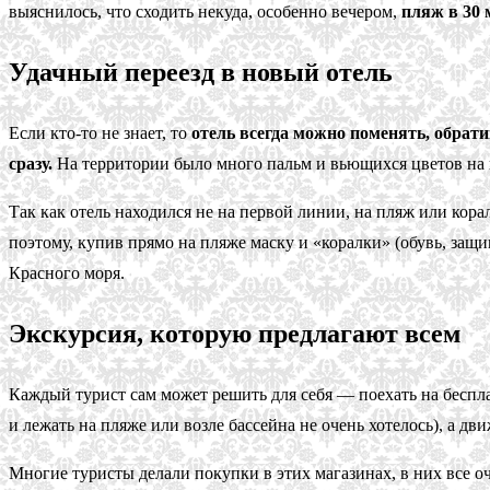
выяснилось, что сходить некуда, особенно вечером,
пляж в 30 
Удачный переезд в новый отель
Если кто-то не знает, то
отель всегда можно поменять, обрат
сразу.
На территории было много пальм и вьющихся цветов на к
Так как отель находился не на первой линии, на пляж или ко
поэтому, купив прямо на пляже маску и «коралки» (обувь, за
Красного моря.
Экскурсия, которую предлагают всем
Каждый турист сам может решить для себя — поехать на беспла
и лежать на пляже или возле бассейна не очень хотелось), а д
Многие туристы делали покупки в этих магазинах, в них все о