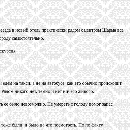
ереезда в новый отель практически рядом с центром Шарма все
ороду самостоятельно.
скурсия.
дем на такси, а не на автобусе, как это обычно происходит.
. Рядом никого нет, темно и нет ничего живого.
ь ее было невозможно. Не умереть с голоду помог запас
тоже были, и было на что посмотреть. Но по факту