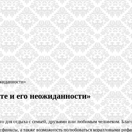
ожиданности»
те и его неожиданности»
для отдыха с семьей, друзьями или любимым человеком. Благо
 сфинксы, а также возможность полюбоваться коралловыми риф