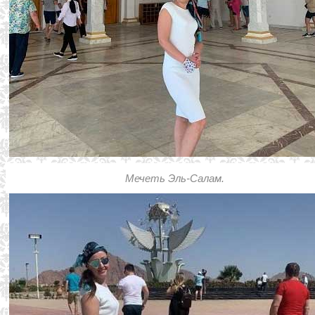
Мечеть Эль-Салам.