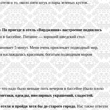
теля и то, около пяти штук и пары зеленых кустов.
. По приезде в отель «Вирджиния» настроение поднялось
мо в бассейне. Питание — хороший шведский стол.
занимает 5 минут. Меня очень привлекает подводный мир,
$, я наслаждалась красивым, богатым подводным миром
у что надо было меньше пить вечером в бассейне (было плохо
сметики, одежды, ювелирных украшений, сладостей.
отеля и пройдя хотя бы до старого города.
Нас также отвезли