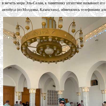
в мечеть мира Эль-Салам, к памятнику (египтяне называют его 
автобуса (из Молдовы, Казахстана), обменялись телефонами дл