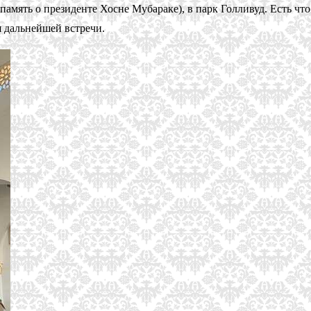
память о президенте Хосне Мубараке), в парк Голливуд. Есть чт
я дальнейшей встречи.