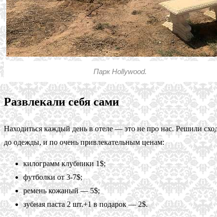
Парк Hollywood.
Развлекали себя сами
Находиться каждый день в отеле — это не про нас. Решили схо
до одежды, и по очень привлекательным ценам:
килограмм клубники 1$;
футболки от 3-7$;
ремень кожаный — 5$;
зубная паста 2 шт.+1 в подарок — 2$.