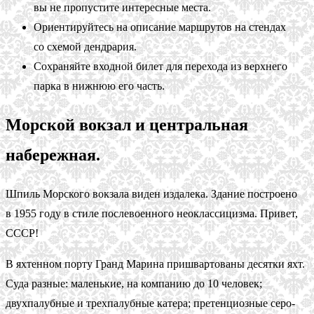
вы не пропустите интересные места.
Ориентируйтесь на описание маршрутов на стендах
со схемой дендрария.
Сохраняйте входной билет для перехода из верхнего
парка в нижнюю его часть.
Морской вокзал и центральная
набережная.
Шпиль Морского вокзала виден издалека. Здание построено
в 1955 году в стиле послевоенного неоклассицизма. Привет,
СССР!
В яхтенном порту Гранд Марина пришвартованы десятки яхт.
Суда разные: маленькие, на компанию до 10 человек;
двухпалубные и трехпалубные катера; претенциозные серо-