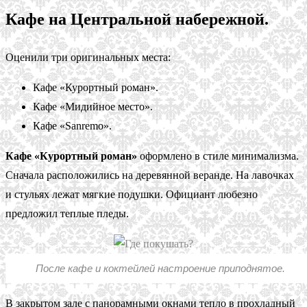
Кафе на Центральной набережной.
Оценили три оригинальных места:
Кафе «Курортный роман».
Кафе «Мидийное место».
Кафе «Sanremo».
Кафе «Курортный роман»
оформлено в стиле минимализма.
Сначала расположились на деревянной веранде. На лавочках
и стульях лежат мягкие подушки. Официант любезно
предложил теплые пледы.
После кафе и коктейлей настроение приподнятое.
В закрытом зале с панорамными окнами тепло в прохладный