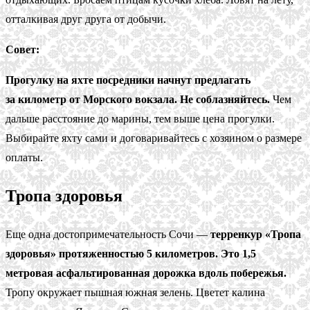
отталкивая друг друга от добычи.
Совет:
Прогулку на яхте посредники начнут предлагать
за километр от Морского вокзала. Не соблазняйтесь.
Чем
дальше расстояние до марины, тем выше цена прогулки.
Выбирайте яхту сами и договаривайтесь с хозяином о размере
оплаты.
Тропа здоровья
Еще одна достопримечательность Сочи —
терренкур «Тропа
здоровья» протяженностью 5 километров. Это 1,5
метровая асфальтированная дорожка вдоль побережья.
Тропу окружает пышная южная зелень. Цветет калина