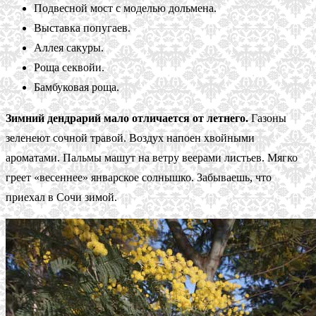
Подвесной мост с моделью дольмена.
Выставка попугаев.
Аллея сакуры.
Роща секвойи.
Бамбуковая роща.
Зимний дендрарий мало отличается от летнего.
Газоны
зеленеют сочной травой. Воздух напоен хвойными
ароматами. Пальмы машут на ветру веерами листьев. Мягко
греет «весеннее» январское солнышко. Забываешь, что
приехал в Сочи зимой.