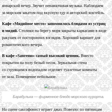
январский вечер. Звучит ненавязчивая музыка. Наблюдаем
за морским закатом под вкусную еду и авторский коктейль.
Кафе «Мидийное место» запомнилось блюдами из устриц
и мидий.
Столики на берегу моря закрыты каркасами в виде
ракушек от посторонних взглядов. Хороший вариант для
романтического вечера.
В кафе «Sanremo» самый высокий ценник.
Вместо
покрытия на полу белый песок. Зеркальная стена
со струящимся водопадом отделяет туалетные комнаты
от зала. Помещение небольшое.
Барабулька — фирменное блюдо морского курорта.
На сцене саксофонист играет джаз. Повезло: по пятницам