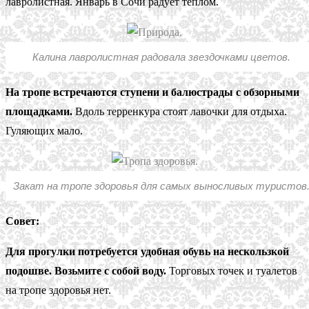
лавролистная. Январь в Сочи радует теплом.
Калина лавролистная радовала звездочками цветов.
На тропе встречаются ступени и балюстрады с обзорными
площадками.
Вдоль терренкура стоят лавочки для отдыха.
Гуляющих мало.
Закат на тропе здоровья для самых выносливых туристов
Совет:
Для прогулки потребуется удобная обувь на нескользкой
подошве. Возьмите с собой воду.
Торговых точек и туалетов
на тропе здоровья нет.