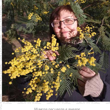
Мимоза расцвела в январе.