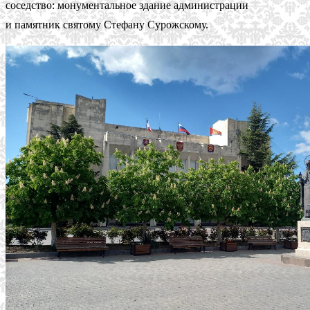
соседство: монументальное здание администрации
и памятник святому Стефану Сурожскому.