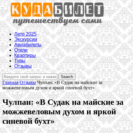
Лето 2025
Экскурсии
Авиабилеты
Отели
Квартиры
Туры
Отзывы
Главная
Отзывы
Чулпан: «В Судак на майские за
можжевеловым духом и яркой синевой бухт»
Чулпан: «В Судак на майские за
можжевеловым духом и яркой
синевой бухт»