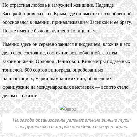
Но страстная любовь к замужней женщине, Надежде
Засецкой, привела его в Крым, где он вместе с возлюбленной
обосновался в имении, принадлежавшем Засецкой и ее брату.
Позже имение было выкуплено Голицыным.
Именно здесь он серьезно занялся виноделием, вложив в это
дело свое состояние, состояние возлюбленной, а затем
законной жены Орловой-Денисовой. Километры подземных
тоннелей, 600 сортов винограда, опробованных
на плантациях, марки шампанских вин, обошедших
французские на международных выставках — все это стало
делом его жизни.
На заводе организованы увлекательные винные туры
с погружением в историю виноделия и дегустацией.