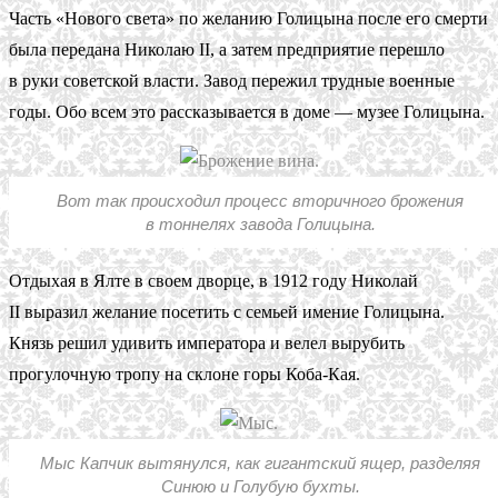
Часть «Нового света» по желанию Голицына после его смерти
была передана Николаю II, а затем предприятие перешло
в руки советской власти. Завод пережил трудные военные
годы. Обо всем это рассказывается в доме — музее Голицына.
Вот так происходил процесс вторичного брожения
в тоннелях завода Голицына.
Отдыхая в Ялте в своем дворце, в 1912 году Николай
II выразил желание посетить с семьей имение Голицына.
Князь решил удивить императора и велел вырубить
прогулочную тропу на склоне горы Коба-Кая.
Мыс Капчик вытянулся, как гигантский ящер, разделяя
Синюю и Голубую бухты.