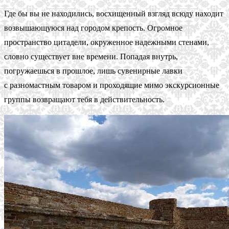
Где бы вы не находились, восхищенный взгляд всюду находит
возвышающуюся над городом крепость. Огромное
пространство цитадели, окруженное надежными стенами,
словно существует вне времени. Попадая внутрь,
погружаешься в прошлое, лишь сувенирные лавки
с разномастным товаром и проходящие мимо экскурсионные
группы возвращают тебя в действительность.