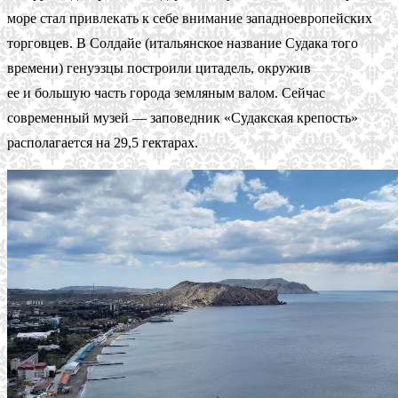
море стал привлекать к себе внимание западноевропейских
торговцев. В Солдайе (итальянское название Судака того
времени) генуэзцы построили цитадель, окружив
ее и большую часть города земляным валом. Сейчас
современный музей — заповедник «Судакская крепость»
располагается на 29,5 гектарах.