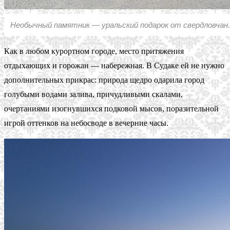
Необычный памятник — уральский подарок от свердловчан.
Как в любом курортном городе, место притяжения
отдыхающих и горожан — набережная. В Судаке ей не нужно
дополнительных прикрас: природа щедро одарила город
голубыми водами залива, причудливыми скалами,
очертаниями изогнувшихся подковой мысов, поразительной
игрой оттенков на небосводе в вечерние часы.