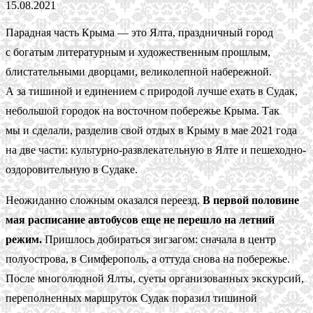
15.08.2021
Парадная часть Крыма — это Ялта, праздничный город
с богатым литературным и художественным прошлым,
блистательными дворцами, великолепной набережной.
А за тишиной и единением с природой лучше ехать в Судак,
небольшой городок на восточном побережье Крыма. Так
мы и сделали, разделив свой отдых в Крыму в мае 2021 года
на две части: культурно-развлекательную в Ялте и пешеходно-
оздоровительную в Судаке.
Неожиданно сложным оказался переезд.
В первой половине
мая расписание автобусов еще не перешло на летний
режим.
Пришлось добираться зигзагом: сначала в центр
полуострова, в Симферополь, а оттуда снова на побережье.
После многолюдной Ялты, суеты организованных экскурсий,
переполненных маршруток Судак поразил тишиной