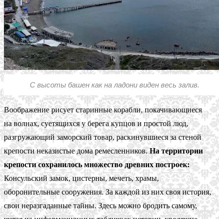
С высоты башен как на ладони виден весь залив.
Воображение рисует старинные корабли, покачивающиеся
на волнах, суетящихся у берега купцов и простой люд,
разгружающий заморский товар, раскинувшиеся за стеной
крепости неказистые дома ремесленников.
На территории
крепости сохранилось множество древних построек:
Консульский замок, цистерны, мечеть, храмы,
оборонительные сооружения. За каждой из них своя история,
свои неразгаданные тайны. Здесь можно бродить самому,