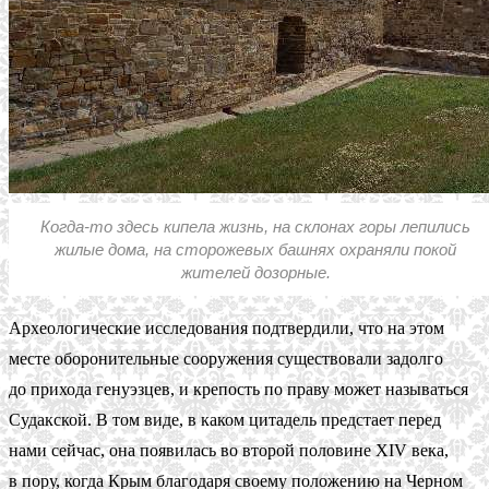
Когда-то здесь кипела жизнь, на склонах горы лепились
жилые дома, на сторожевых башнях охраняли покой
жителей дозорные.
Археологические исследования подтвердили, что на этом
месте оборонительные сооружения существовали задолго
до прихода генуэзцев, и крепость по праву может называться
Судакской. В том виде, в каком цитадель предстает перед
нами сейчас, она появилась во второй половине XIV века,
в пору, когда Крым благодаря своему положению на Черном