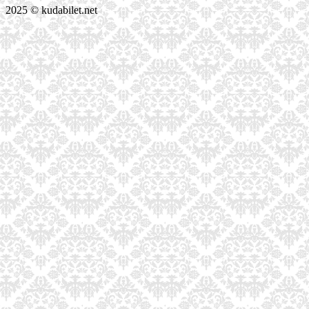
2025 © kudabilet.net