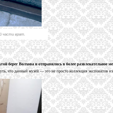
й части врат.
гой берег Волхова и отправились в более развлекательное 
ь, что данный музей — это не просто коллекция экспонатов из 