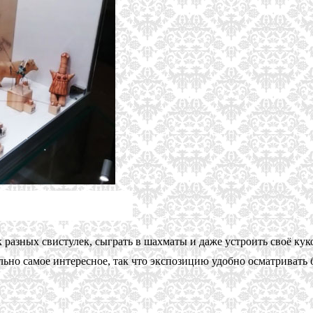
разных свистулек, сыграть в шахматы и даже устроить своё кук
но самое интересное, так что экспозицию удобно осматривать б