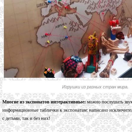
Игрушки из разных стран мира.
Многие из экспонатов интерактивные:
можно послушать звук 
информационные таблички к экспонатам: написано исключитель
с детьми, так и без них!