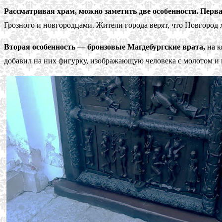
Рассматривая храм, можно заметить две особенности. Перва
Грозного и новгородцами. Жители города верят, что Новгород х
Вторая особенность — бронзовые Магдебургские врата,
на к
добавил на них фигурку, изображающую человека с молотом и