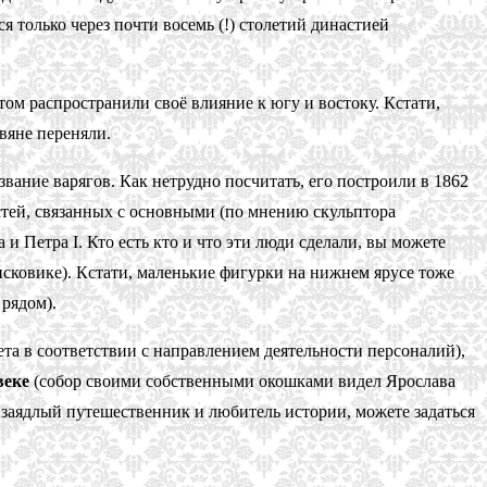
 только через почти восемь (!) столетий династией
том распространили своё влияние к югу и востоку. Кстати,
вяне переняли.
ание варягов. Как нетрудно посчитать, его построили в 1862
остей, связанных с основными (по мнению скульптора
 Петра I. Кто есть кто и что эти люди сделали, вы можете
исковике). Кстати, маленькие фигурки на нижнем ярусе тоже
рядом).
та в соответствии с направлением деятельности персоналий),
веке
(собор своими собственными окошками видел Ярослава
 заядлый путешественник и любитель истории, можете задаться