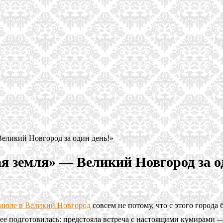
Великий Новгород за один день!»
я земля» — Великий Новгород за о
 июле в Великий Новгород
совсем не потому, что с этого города 
анее подготовилась: предстояла встреча с настоящими кумирами