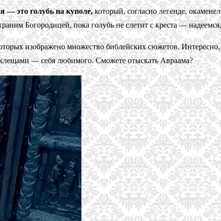
я — это голубь на куполе,
который, согласно легенде, окамене
раним Богородицей, пока голубь не слетит с креста — надеемся,
оторых изображено множество библейских сюжетов. Интересно, ч
 клещами — себя любимого. Сможете отыскать Авраама?