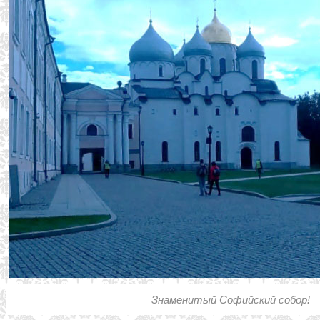
Знаменитый Софийский собор!