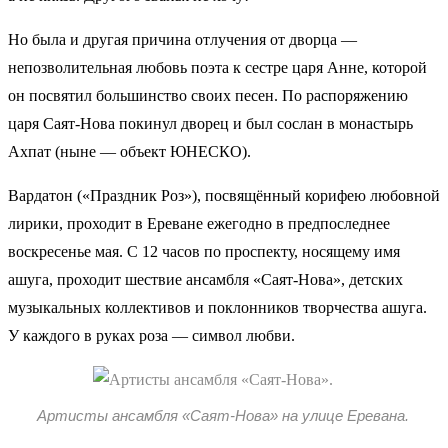
Но была и другая причина отлучения от дворца —
непозволительная любовь поэта к сестре царя Анне, которой
он посвятил большинство своих песен. По распоряжению
царя Саят-Нова покинул дворец и был сослан в монастырь
Ахпат (ныне — объект ЮНЕСКО).
Вардатон («Праздник Роз»), посвящённый корифею любовной
лирики, проходит в Ереване ежегодно в предпоследнее
воскресенье мая. С 12 часов по проспекту, носящему имя
ашуга, проходит шествие ансамбля «Саят-Нова», детских
музыкальных коллективов и поклонников творчества ашуга.
У каждого в руках роза — символ любви.
Артисты ансамбля «Саят-Нова» на улице Еревана.