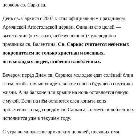
церковь св. Саркиса.
День св. Саркиса с 2007 г. стал официальным праздником
Армянской Апостольской церкви. Одна из его целей —
вытеснение (к счастью, небезуспешное) чужеродного
праздника св. Валентина.
Св. Саркис считается небесных
покровителем не только христиан и военных,
но и молодых людей, особенно влюблённых.
Вечером перёд Днём св. Саркиса молодые едят солёный блин
с тем, чтобы ночью увидеть во сне своего будущего спутника
жизни. А на балконе или крыше на ночь оставляется блюдо
с мукой. Если на нём останется след копыта коня
пролетевшего над городом св. Саркиса, то мечта влюблённых
исполнится уже в текущем году.
С утра во множестве армянских церквей, носящих имя