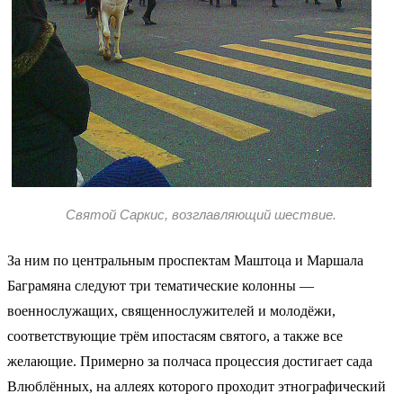
Святой Саркис, возглавляющий шествие.
За ним по центральным проспектам Маштоца и Маршала
Баграмяна следуют три тематические колонны —
военнослужащих, священнослужителей и молодёжи,
соответствующие трём ипостасям святого, а также все
желающие. Примерно за полчаса процессия достигает сада
Влюблённых, на аллеях которого проходит этнографический