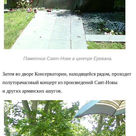
Памятник Саят-Нове в центре Еревана.
Затем во дворе Консерватории, находящейся рядом, проходит
полуторачасовый концерт из произведений Саят-Новы
и других армянских ашугов.