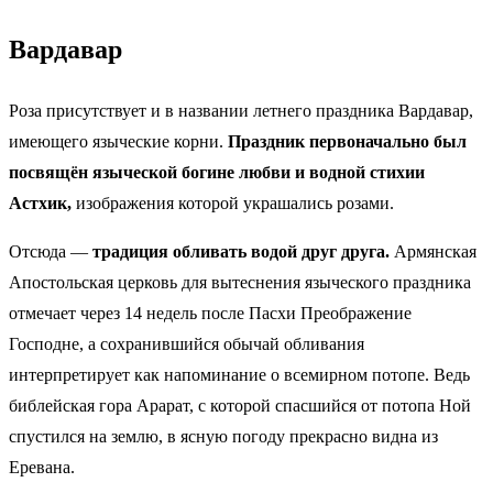
Вардавар
Роза присутствует и в названии летнего праздника Вардавар,
имеющего языческие корни.
Праздник первоначально был
посвящён языческой богине любви и водной стихии
Астхик,
изображения которой украшались розами.
Отсюда —
традиция обливать водой друг друга.
Армянская
Апостольская церковь для вытеснения языческого праздника
отмечает через 14 недель после Пасхи Преображение
Господне, а сохранившийся обычай обливания
интерпретирует как напоминание о всемирном потопе. Ведь
библейская гора Арарат, с которой спасшийся от потопа Ной
спустился на землю, в ясную погоду прекрасно видна из
Еревана.