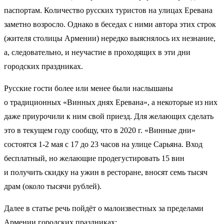
паспортам. Количество русских туристов на улицах Еревана
заметно возросло. Однако в беседах с ними автора этих строк
(жителя столицы Армении) нередко выяснялось их незнание,
а, следовательно, и неучастие в проходящих в эти дни
городских праздниках.
Русские гости более или менее были наслышаны
о традиционных «Винных днях Еревана», а некоторые из них
даже приурочили к ним свой приезд. Для желающих сделать
это в текущем году сообщу, что в 2020 г. «Винные дни»
состоятся 1-2 мая с 17 до 23 часов на улице Сарьяна. Вход
бесплатный, но желающие продегустировать 15 вин
и получить скидку на ужин в ресторане, вносят семь тысяч
драм (около тысячи рублей).
Далее в статье речь пойдёт о малоизвестных за пределами
Армении городских праздниках: