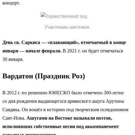
концерт.
Участники шествия.
День св. Саркиса — «плавающий», отмечаемый в конце
января — начале февраля.
В 2021 г. он будет отмечаться
30 января.
Вардатон (Праздник Роз)
В 2012 г. по решению ЮНЕСКО было отмечено 300-летие
со дня рождения выдающегося армянского ашуга Арутина
Саядяна. Он вошёл в историю под творческим псевдонимом
Саят-Нова.
Ашугами на Востоке называли поэтов,
исполнявших собственные песни под аккомпанемент
народных инструментов.