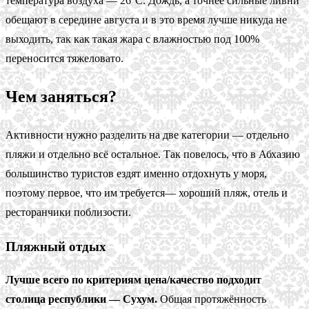
температура воздуха — 26°С. Дождь, а точнее сильные ливни
обещают в середине августа и в это время лучше никуда не
выходить, так как такая жара с влажностью под 100%
переносится тяжеловато.
Чем заняться?
Активности нужно разделить на две категории — отдельно
пляжи и отдельно всё остальное. Так повелось, что в Абхазию
большинство туристов ездят именно отдохнуть у моря,
поэтому первое, что им требуется— хороший пляж, отель и
ресторанчики поблизости.
Пляжный отдых
Лучше всего по критериям цена/качество подходит
столица республики — Сухум.
Общая протяжённость