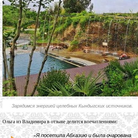
Зарядимся энергией целебных Кындыгских источников.
Ольга из Владимира в отзыве делится впечатлениями:
«Я посетила Абхазию и была очарована