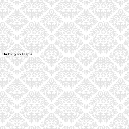
На Рицу из Гагры