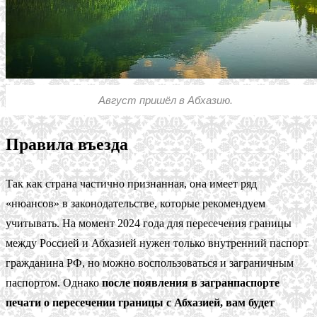
Август пришёл в Абхазию.
Правила въезда
Так как страна частично признанная, она имеет ряд
«нюансов» в законодательстве, которые рекомендуем
учитывать. На момент 2024 года для пересечения границы
между Россией и Абхазией нужен только внутренний паспорт
гражданина РФ, но можно воспользоваться и заграничным
паспортом. Однако
после появления в загранпаспорте
печати о пересечении границы с Абхазией, вам будет