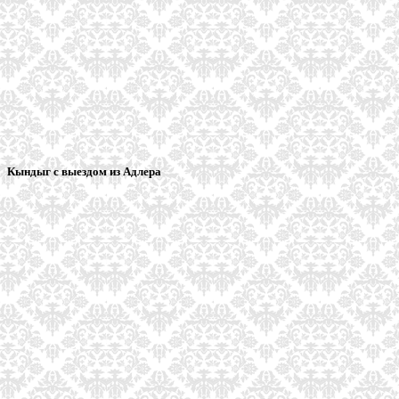
Кындыг с выездом из Адлера