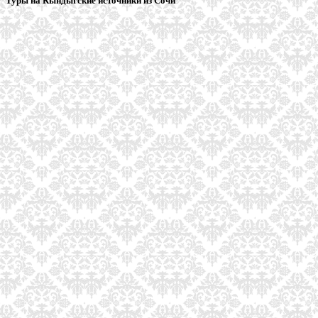
Туры на Кындыгские источники из Сочи