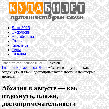
Лето 2025
Экскурсии
Авиабилеты
Отели
Квартиры
Туры
Отзывы
Главная
Времена года
Лето
Абхазия в августе — как
отдохнуть, пляжи, достопримечательности и некоторые
нюансы
Абхазия в августе — как
отдохнуть, пляжи,
достопримечательности