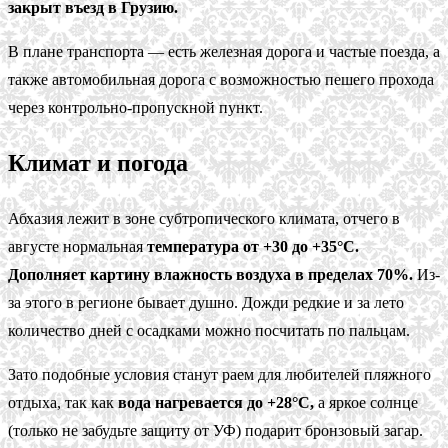
закрыт въезд в Грузию.
В плане транспорта — есть железная дорога и частые поезда, а
также автомобильная дорога с возможностью пешего прохода
через контрольно-пропускной пункт.
Климат и погода
Абхазия лежит в зоне субтропического климата, отчего в
августе нормальная
температура от +30 до +35°С.
Дополняет картину влажность воздуха в пределах 70%.
Из-
за этого в регионе бывает душно. Дожди редкие и за лето
количество дней с осадками можно посчитать по пальцам.
Зато подобные условия станут раем для любителей пляжного
отдыха, так как
вода нагревается до +28°С,
а яркое солнце
(только не забудьте защиту от УФ) подарит бронзовый загар.