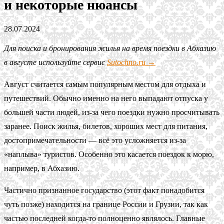
и некоторые нюансы
28.07.2024
Для поиска и бронирования жилья на время поездки в Абхазию
в августе используйте сервис
Sutochno.ru →
Август считается самым популярным местом для отдыха и
путешествий. Обычно именно на него выпадают отпуска у
большей части людей, из-за чего поездки нужно просчитывать
заранее. Поиск жилья, билетов, хороших мест для питания,
достопримечательности — всё это усложняется из-за
«наплыва» туристов. Особенно это касается поездок к морю,
например, в Абхазию.
Частично признанное государство (этот факт понадобится
чуть позже) находится на границе России и Грузии, так как
частью последней когда-то полноценно являлось. Главные