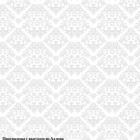
Программы с выездом из Адлера