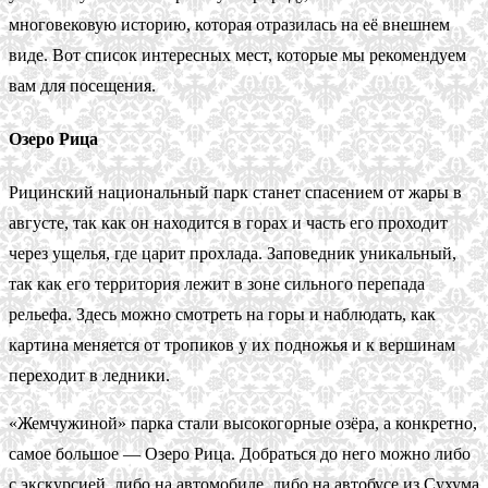
многовековую историю, которая отразилась на её внешнем
виде. Вот список интересных мест, которые мы рекомендуем
вам для посещения.
Озеро Рица
Рицинский национальный парк станет спасением от жары в
августе, так как он находится в горах и часть его проходит
через ущелья, где царит прохлада. Заповедник уникальный,
так как его территория лежит в зоне сильного перепада
рельефа. Здесь можно смотреть на горы и наблюдать, как
картина меняется от тропиков у их подножья и к вершинам
переходит в ледники.
«Жемчужиной» парка стали высокогорные озёра, а конкретно,
самое большое — Озеро Рица. Добраться до него можно либо
с экскурсией, либо на автомобиле, либо на автобусе из Сухума