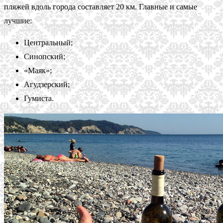
пляжей вдоль города составляет 20 км. Главные и самые
лучшие:
Центральный;
Синопский;
«Маяк»;
Агудзерский;
Гумиста.