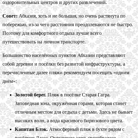
оздоровительных центров и других развлечений.
Совет:
Абхазия, хоть и не большая, но очень растянута по
побережью, из-за чего расстояния преодолеваются не быстро.
Поэтому для комфортного отдыха лучше всего
путешествовать на личном транспорте.
Большинство населённых пунктов Абхазии представляют
собой деревни и посёлки без развитой инфраструктуры, а
перечисленные далее пляжи рекомендуем посещать «одним
днём»:
Золотой берег.
Пляж в посёлке Старая Гагра.
Заповедная зона, окружённая горами, которая станет
отличным местом для отдыха с детьми. Здесь не бывает
высоких волн, а вода красивого бирюзового цвета.
Капитан Блэк.
Атмосферный пляж в бухте рядом с
посёлком Лдзаа. Окружение здесь своеобразное —