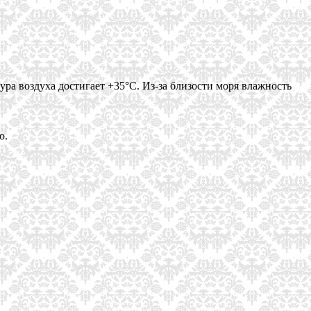
ра воздуха достигает +35°С. Из-за близости моря влажность
о.