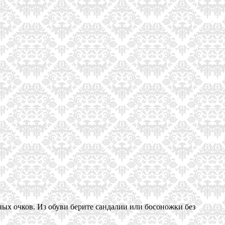
ных очков. Из обуви берите сандалии или босоножки без