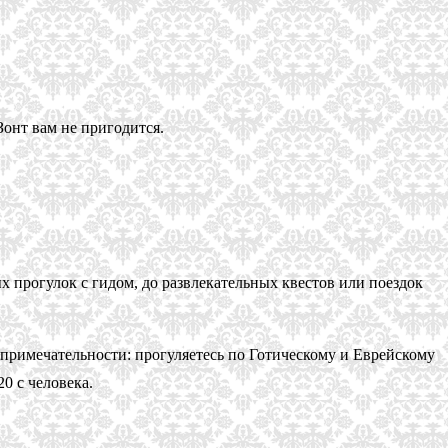
Зонт вам не пригодится.
 прогулок с гидом, до развлекательных квестов или поездок
топримечательности: прогуляетесь по Готическому и Еврейскому
0 с человека.