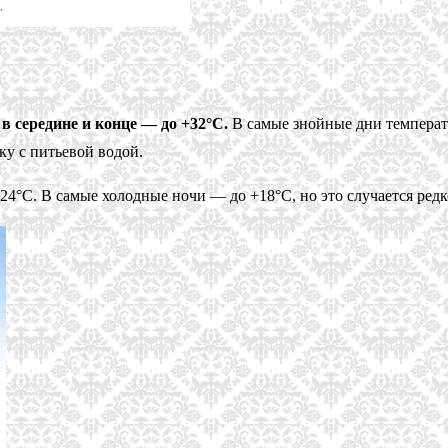
.
в середине и конце — до +32°С.
В самые знойные дни температу
ку с питьевой водой.
24°С. В самые холодные ночи — до +18°С, но это случается редк