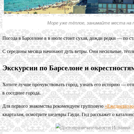
Море уже тёплое, занимайте места на 
Погода в Барселоне в в июле стоит сухая, дожди редки — по ст
С середины месяца начинают дуть ветры. Они несильные, тёплы
Экскурсии по Барселоне и окрестностя
Хотите лучше прочувствовать город, узнать его историю — отп
в соседние города.
Для первого знакомства рекомендуем групповую
«Ежедневную 
кварталам, осмотрите шедевры Гауди. Гид расскажет о каталон