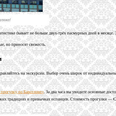
пляже!
атистике бывает не больше двух-трёх пасмурных дней в месяце. 
е, но приносят свежесть.
м
равляйтесь на экскурсии. Выбор очень широк от индивидуальных
прогулку по Барселоне»
. За два часа вы увидите основные дос
ских традициях и привычках испанцев. Стоимость прогулки — €2