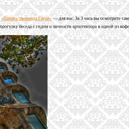
я
«Понять творения Гауди»
— для вас. За 3 часа вы осмотрите с
прогулку беседа с гидом о личности архитектора в одной из коф