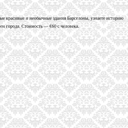
амые красивые и необычные здания Барселоны, узнаете историю
еен города. Стоимость — €60 с человека.