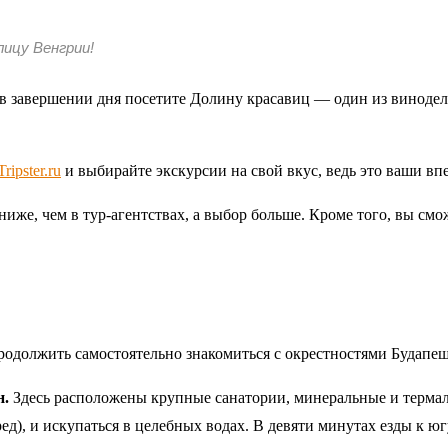
ицу Венгрии!
 в завершении дня посетите Долину красавиц — один из винодел
Tripster.ru
и выбирайте экскурсии на свой вкус, ведь это ваши вп
ниже, чем в тур-агентствах, а выбор больше. Кроме того, вы см
продолжить самостоятельно знакомиться с окрестностями Будапеш
н.
Здесь расположены крупные санатории, минеральные и терма
д), и искупаться в целебных водах. В девяти минутах езды к ю