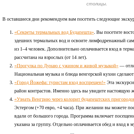
столицы.
В оставшиеся дни рекомендуем вам посетить следующие экску
«Секреты термальных вод Будапешта»
. Вы посетите вос
здешних термальных вод и освоите лимфодренажный самом
из 1–4 человек. Дополнительно оплачивается вход в терм
рассчитана на взрослых (от 14 лет).
«Прогулка по Дунаю с ужином и живой музыкой»
— отли
Национальная музыка и блюда венгерской кухни сделают 
«Город Йожефа: туристам вход воспрещен!»
Эта экскурси
район контрастов. Именно здесь вы увидите настоящую ж
«Узнать Венгрию через колорит будапештских пригородо
Эстергом (+70 евро, +4 часа). При желании вы можете по
вдали от большого города. Программа включает посещени
указана за группу. Отдельно оплачивается обед и вход в м