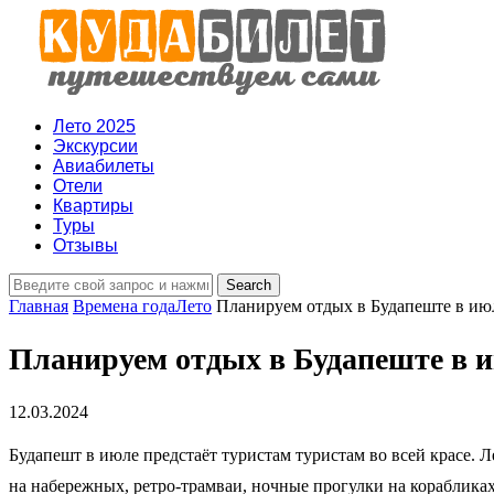
Лето 2025
Экскурсии
Авиабилеты
Отели
Квартиры
Туры
Отзывы
Главная
Времена года
Лето
Планируем отдых в Будапеште в ию
Планируем отдых в Будапеште в и
12.03.2024
Будапешт в июле предстаёт туристам туристам во всей красе. 
на набережных, ретро-трамваи, ночные прогулки на кораблика