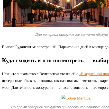
Для вечерних прогулок захватите лёгкую 
В июле Будапешт маловетреный. Пара-тройка дней в месяце дож
Куда сходить и что посмотреть — выби
Начните знакомство с Венгерской столицей с
«Ежедневной про
интересные объекты столицы, так называемые «визитные карт
мост. Длительность экскурсии — 2 часа, стоимость — 20 евро с
Во время обзорной экскурсии вы посетите главные до