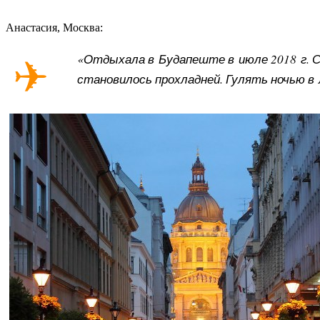
Анастасия, Москва:
«Отдыхала в Будапеште в июле 2018 г. Ст
становилось прохладней. Гулять ночью в