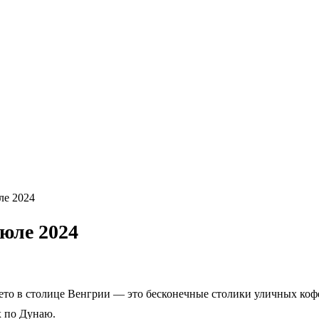
ле 2024
юле 2024
Лето в столице Венгрии — это бесконечные столики уличных коф
х по Дунаю.