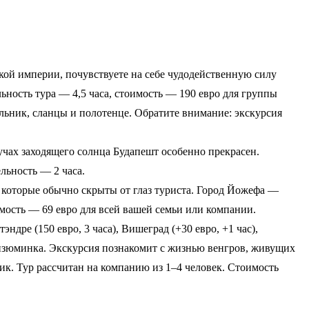
кой империи, почувствуете на себе чудодейственную силу
ность тура — 4,5 часа, стоимость — 190 евро для группы
альник, сланцы и полотенце. Обратите внимание: экскурсия
чах заходящего солнца Будапешт особенно прекрасен.
льность — 2 часа.
 которые обычно скрыты от глаз туриста. Город Йожефа —
мость — 69 евро для всей вашей семьи или компании.
ндре (150 евро, 3 часа), Вишеград (+30 евро, +1 час),
оя изюминка. Экскурсия познакомит с жизнью венгров, живущих
ик. Тур рассчитан на компанию из 1–4 человек. Стоимость