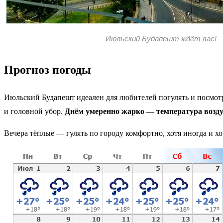
Июльский Будапешт ждёт вас!
Прогноз погоды
Июльский Будапешт идеален для любителей погулять и посмотр
и головной убор.
Днём умеренно жарко — температура возду
Вечера тёплые — гулять по городу комфортно, хотя иногда и х