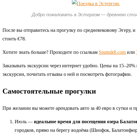
Добро пожаловать в Эстергом — древнюю стол
После вы отправитесь на прогулку по средневековому Эгеру, и
стоить €78.
Хотите знать больше? Проходите по ссылкам
Sputnik8.com
или
Заказывать экскурсии через интернет удобно. Цены на 15–20% 
экскурсии, почитать отзывы о ней и посмотреть фотографии.
Самостоятельные прогулки
При желании вы можете арендовать авто за 40 евро в сутки и 
Июль —
идеальное время для посещения озера Балато
городков, прямо на берегу водоёма (Шиофок, Балатонфюре