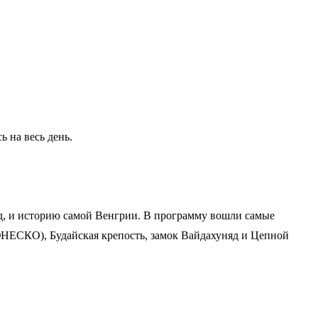
 на весь день.
род, и историю самой Венгрии. В программу вошли самые
ЮНЕСКО), Будайская крепость, замок Вайдахуняд и Цепной