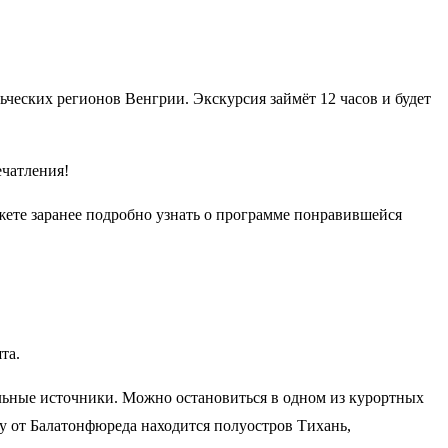
ьческих регионов Венгрии. Экскурсия займёт 12 часов и будет
ечатления!
ожете заранее подробно узнать о программе понравившейся
та.
льные источники. Можно остановиться в одном из курортных
гу от Балатонфюреда находится полуостров Тихань,