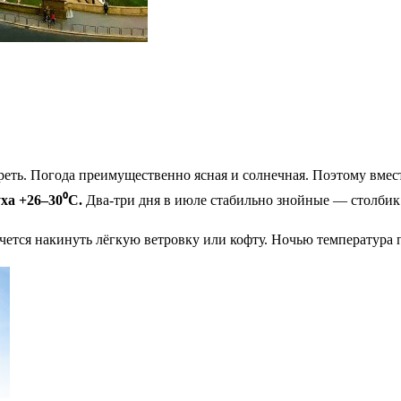
еть. Погода преимущественно ясная и солнечная. Поэтому вмес
ха +26–30⁰С.
Два-три дня в июле стабильно знойные — столбик 
очется накинуть лёгкую ветровку или кофту. Ночью температура 