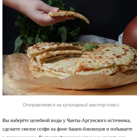
Отправляемся на кулинарный мастер-класс.
Вы наберёте целебной воды у Чанты-Аргунского источника,
сделаете смелое селфи на фоне башен-близнецов и побываете