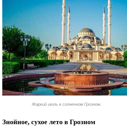
Жаркий июль в солнечном Грозном.
Знойное, сухое лето в Грозном