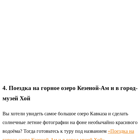
4. Поездка на горное озеро Кезеной-Ам и в город-
музей Хой
Вы хотели увидеть самое большое озеро Кавказа и сделать
солнечные летние фотографии на фоне необычайно красивого
водоёма? Тогда готовьтесь к туру под названием
«Поездка на
горное озеро Кезеной-Ам и в город-музей Хой»
.