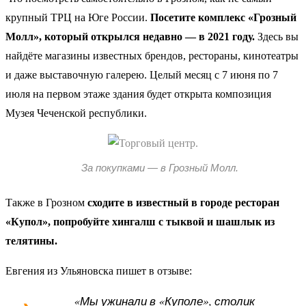
крупный ТРЦ на Юге России.
Посетите комплекс «Грозный
Молл», который открылся недавно — в 2021 году.
Здесь вы
найдёте магазины известных брендов, рестораны, кинотеатры
и даже выставочную галерею. Целый месяц с 7 июня по 7
июля на первом этаже здания будет открыта композиция
Музея Чеченской республики.
За покупками — в Грозный Молл.
Также в Грозном
сходите в известный в городе ресторан
«Купол», попробуйте хингалш с тыквой и шашлык из
телятины.
Евгения из Ульяновска пишет в отзыве:
«Мы ужинали в «Куполе», столик