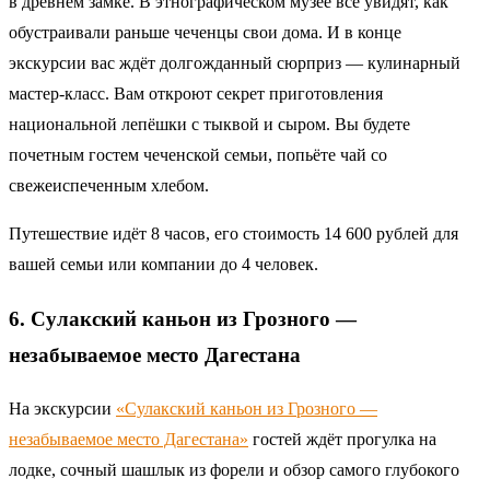
в древнем замке. В этнографическом музее все увидят, как
обустраивали раньше чеченцы свои дома. И в конце
экскурсии вас ждёт долгожданный сюрприз — кулинарный
мастер-класс. Вам откроют секрет приготовления
национальной лепёшки с тыквой и сыром. Вы будете
почетным гостем чеченской семьи, попьёте чай со
свежеиспеченным хлебом.
Путешествие идёт 8 часов, его стоимость 14 600 рублей для
вашей семьи или компании до 4 человек.
6. Сулакский каньон из Грозного —
незабываемое место Дагестана
На экскурсии
«Сулакский каньон из Грозного —
незабываемое место Дагестана»
гостей ждёт прогулка на
лодке, сочный шашлык из форели и обзор самого глубокого