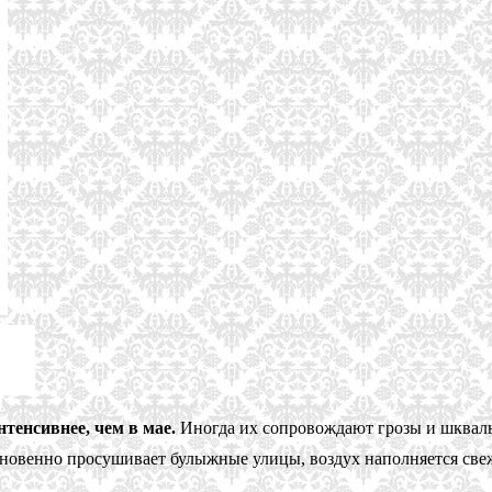
тенсивнее, чем в мае.
Иногда их сопровождают грозы и шкваль
новенно просушивает булыжные улицы, воздух наполняется свеж