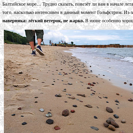
Балтийское море… Трудно сказать, повезёт ли вам в начале лет
того, насколько интенсивен в данный момент Гольфстрим. Из-за
наверняка: лёгкий ветерок, не жарко.
В июне особенно хорош