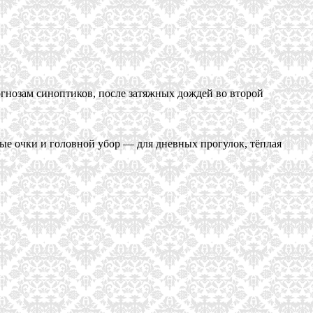
огнозам синоптиков, после затяжных дождей во второй
ные очки и головной убор — для дневных прогулок, тёплая