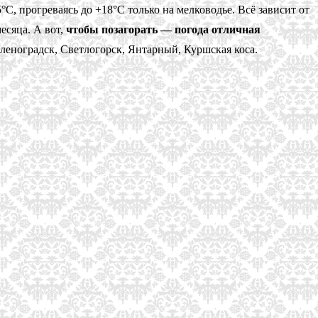
°C, прогреваясь до +18°C только на мелководье. Всё зависит от
есяца. А вот,
чтобы позагорать — погода отличная
еноградск, Светлогорск, Янтарный, Куршская коса.