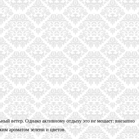
ный ветер. Однако активному отдыху это не мешает: внезапно
им ароматом зелени и цветов.