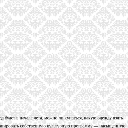
а будет в начале лета, можно ли купаться, какую одежду взять
спланировать собственную культурную программу — насыщенную