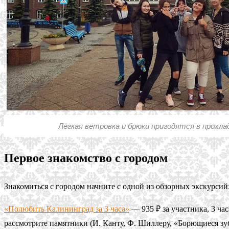
Лёгкая ветровка и брюки пригодятся в прохла
Первое знакомство с городом
Знакомиться с городом начните с одной из обзорных экскурсий
«Полюбить Калининград за 3 часа»
— 935 ₽ за участника, 3 ча
рассмотрите памятники (И. Канту, Ф. Шиллеру, «Борющиеся зу