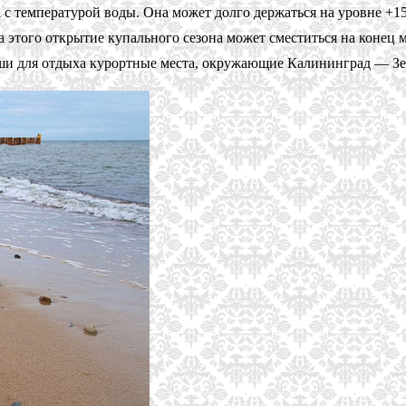
а с температурой воды. Она может долго держаться на уровне +15
 этого открытие купального сезона может сместиться на конец м
и для отдыха курортные места, окружающие Калининград — Зел