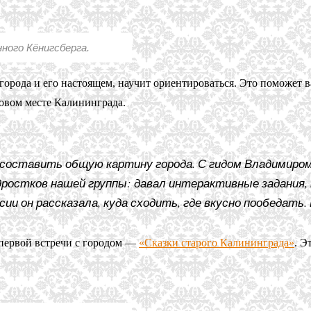
ного Кёнигсберга.
 города и его настоящем, научит ориентироваться. Это поможет 
овом месте Калининграда.
 составить общую картину города. С гидом Владимиром
ростков нашей группы: давал интерактивные задания, 
ии он рассказала, куда сходить, где вкусно пообедать.
 первой встречи с городом —
«Сказки старого Калининграда»
. Э