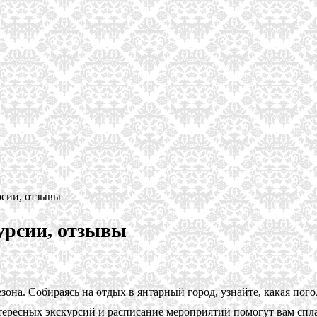
рсии, отзывы
курсии, отзывы
на. Собираясь на отдых в янтарный город, узнайте, какая погод
интересных экскурсий и расписание мероприятий помогут вам 