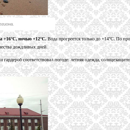
егиона.
а +16°C, ночью +12°C.
Вода прогреется только до +14°C. По пр
чества дождливых дней.
аш гардероб соответствовал погоде: летняя одежда, солнцезащит