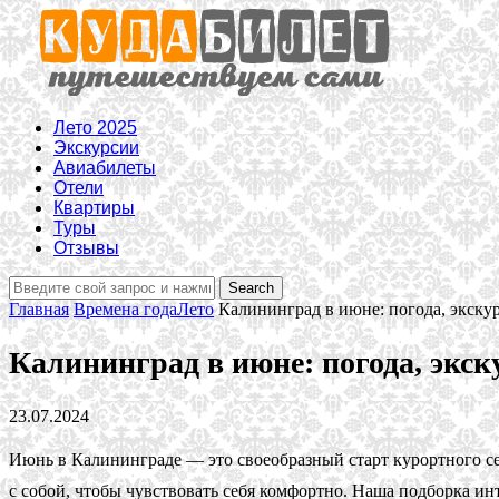
Лето 2025
Экскурсии
Авиабилеты
Отели
Квартиры
Туры
Отзывы
Главная
Времена года
Лето
Калининград в июне: погода, экску
Калининград в июне: погода, экс
23.07.2024
Июнь в Калининграде — это своеобразный старт курортного сезо
с собой, чтобы чувствовать себя комфортно. Наша подборка 