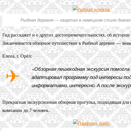
Рыбная деревня — квартал в немецком стиле довоен
Гид расскажет и о других достопримечательностях, об истории
Заканчивается обзорное путешествие в Рыбной деревне — знак
Елена, г. Орёл:
«Обзорная пешеходная экскурсия помогла
адаптировал программу под интересы под
информативно, интересно. А после экскурс
Прекрасная экскурсионная обзорная прогулка, подходящая для
компании до 7 человек.