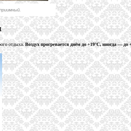
приимный.
д
бого отдыха.
Воздух прогревается днём до +19°C, иногда — до 