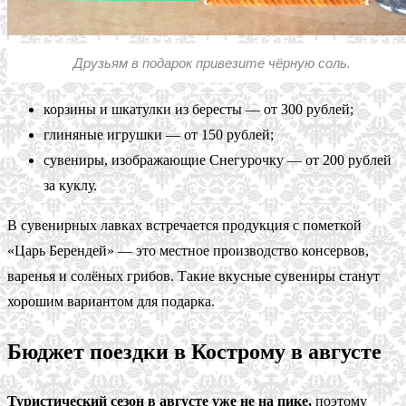
Друзьям в подарок привезите чёрную соль.
корзины и шкатулки из бересты — от 300 рублей;
глиняные игрушки — от 150 рублей;
сувениры, изображающие Снегурочку — от 200 рублей
за куклу.
В сувенирных лавках встречается продукция с пометкой
«Царь Берендей» — это местное производство консервов,
варенья и солёных грибов. Такие вкусные сувениры станут
хорошим вариантом для подарка.
Бюджет поездки в Кострому в августе
Туристический сезон в августе уже не на пике,
поэтому