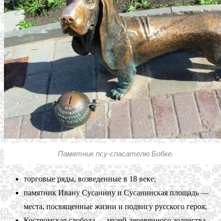
Памятник псу-спасателю Бобке.
торговые ряды, возведенные в 18 веке;
памятник Ивану Сусанину и Сусанинская площадь —
места, посвященные жизни и подвигу русского героя;
Костромская слобода — музей деревянного зодчества