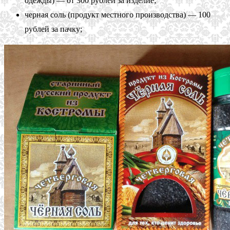
одежды) — от 300 рублей за изделие;
черная соль (продукт местного производства) — 100
рублей за пачку;