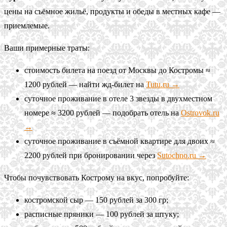
цены на съёмное жильё, продукты и обеды в местных кафе —
приемлемые.
Ваши примерные траты:
стоимость билета на поезд от Москвы до Костромы ≈
1200 рублей — найти жд-билет на
Tutu.ru →
суточное проживание в отеле 3 звезды в двухместном
номере ≈ 3200 рублей — подобрать отель на
Ostrovok.ru
→
суточное проживание в съёмной квартире для двоих ≈
2200 рублей при бронировании через
Sutochno.ru →
Чтобы почувствовать Кострому на вкус, попробуйте:
костромской сыр — 150 рублей за 300 гр;
расписные пряники — 100 рублей за штуку;