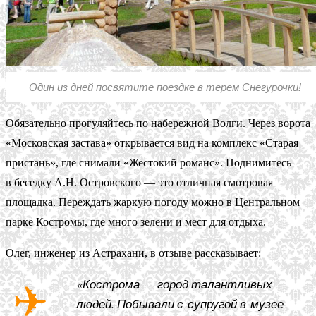
Один из дней посвятите поездке в терем Снегурочки!
Обязательно прогуляйтесь по набережной Волги. Через ворота
«Московская застава» открывается вид на комплекс «Старая
пристань», где снимали «Жестокий романс». Поднимитесь
в беседку А.Н. Островского — это отличная смотровая
площадка. Переждать жаркую погоду можно в Центральном
парке Костромы, где много зелени и мест для отдыха.
Олег, инженер из Астрахани, в отзыве рассказывает:
«Кострома — город талантливых
людей. Побывали с супругой в музее