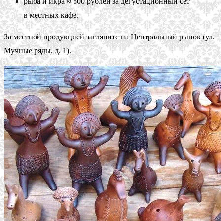
рыба и икра ≈ 500 рублей за дегустационный сет
в местных кафе.
За местной продукцией загляните на Центральный рынок (ул.
Мучные ряды, д. 1).