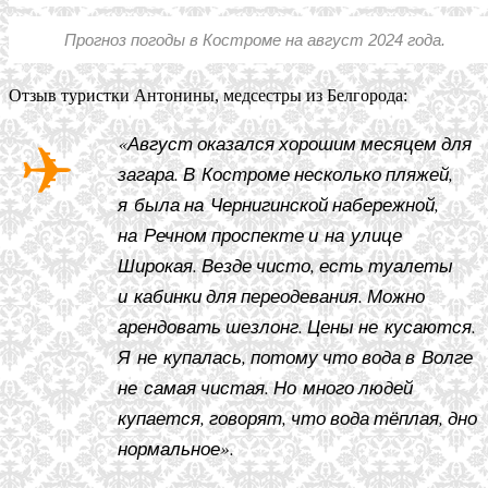
Прогноз погоды в Костроме на август 2024 года.
Отзыв туристки Антонины, медсестры из Белгорода:
«Август оказался хорошим месяцем для
загара. В Костроме несколько пляжей,
я была на Чернигинской набережной,
на Речном проспекте и на улице
Широкая. Везде чисто, есть туалеты
и кабинки для переодевания. Можно
арендовать шезлонг. Цены не кусаются.
Я не купалась, потому что вода в Волге
не самая чистая. Но много людей
купается, говорят, что вода тёплая, дно
нормальное».