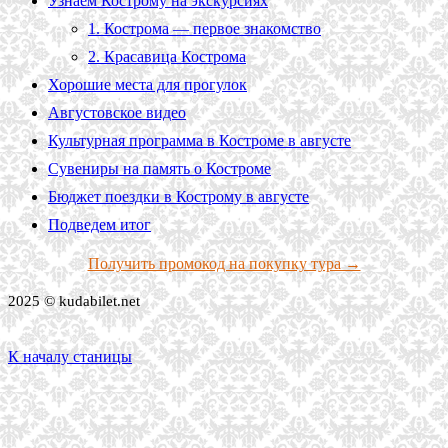
Узнаём Кострому на экскурсиях
1. Кострома — первое знакомство
2. Красавица Кострома
Хорошие места для прогулок
Августовское видео
Культурная программа в Костроме в августе
Сувениры на память о Костроме
Бюджет поездки в Кострому в августе
Подведем итог
Получить промокод на покупку тура →
2025 © kudabilet.net
К началу станицы