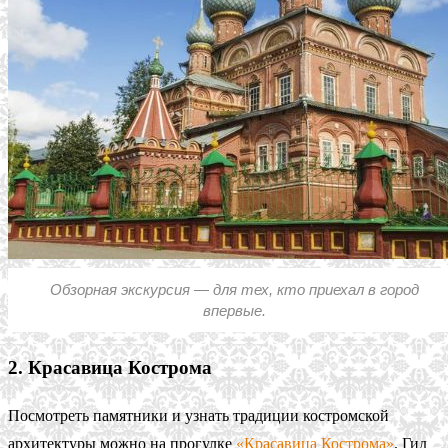
Обзорная экскурсия — для тех, кто приехал в город
впервые.
2. Красавица Кострома
Посмотреть памятники и узнать традиции костромской
архитектуры можно на прогулке
«Красавица Кострома»
. Гид