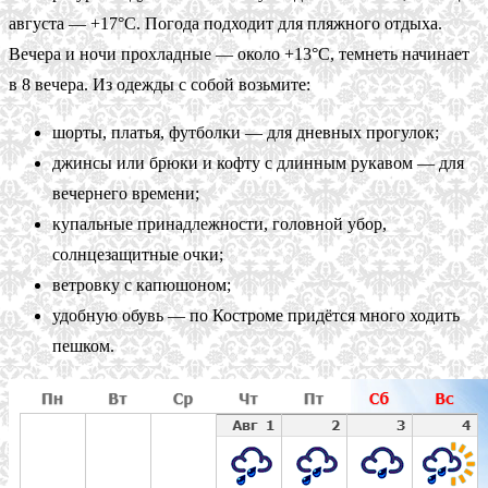
августа — +17°C. Погода подходит для пляжного отдыха.
Вечера и ночи прохладные — около +13°C, темнеть начинает
в 8 вечера. Из одежды с собой возьмите:
шорты, платья, футболки — для дневных прогулок;
джинсы или брюки и кофту с длинным рукавом — для
вечернего времени;
купальные принадлежности, головной убор,
солнцезащитные очки;
ветровку с капюшоном;
удобную обувь — по Костроме придётся много ходить
пешком.