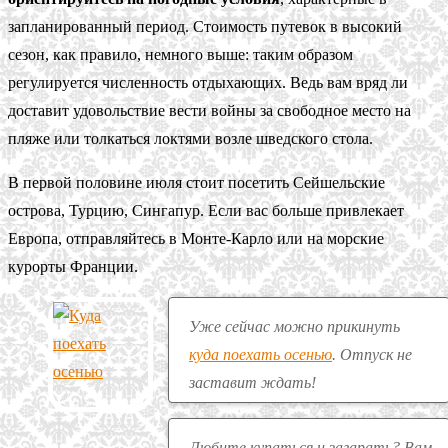
запланированный период. Стоимость путевок в высокий
сезон, как правило, немного выше: таким образом
регулируется численность отдыхающих. Ведь вам вряд ли
доставит удовольствие вести войны за свободное место на
пляже или толкаться локтями возле шведского стола.
В первой половине июля стоит посетить Сейшельские
острова, Турцию, Сингапур. Если вас больше привлекает
Европа, отправляйтесь в Монте-Карло или на морские
курорты Франции.
Уже сейчас можно прикинуть
куда поехать осенью
. Отпуск не
заставит ждать!
Любите купаться и загарать? Вам