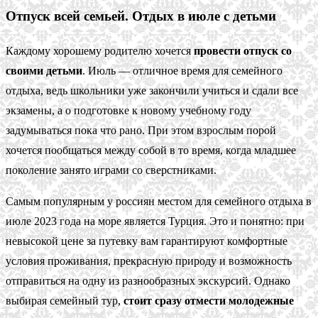
Отпуск всей семьей. Отдых в июле с детьми
Каждому хорошему родителю хочется
провести отпуск со
своими детьми
. Июль — отличное время для семейного
отдыха, ведь школьники уже закончили учиться и сдали все
экзамены, а о подготовке к новому учебному году
задумываться пока что рано. При этом взрослым порой
хочется пообщаться между собой в то время, когда младшее
поколение занято играми со сверстниками.
Самым популярным у россиян местом для семейного отдыха в
июле 2023 года на море является Турция. Это и понятно: при
невысокой цене за путевку вам гарантируют комфортные
условия проживания, прекрасную природу и возможность
отправиться на одну из разнообразных экскурсий. Однако
выбирая семейный тур,
стоит сразу отмести молодежные