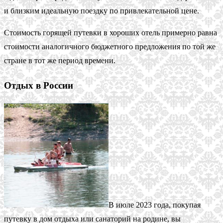
и близким идеальную поездку по привлекательной цене.
Стоимость горящей путевки в хороших отель примерно равна
стоимости аналогичного бюджетного предложения по той же
стране в тот же период времени.
Отдых в России
В июле 2023 года, покупая
путевку в дом отдыха или санаторий на родине, вы