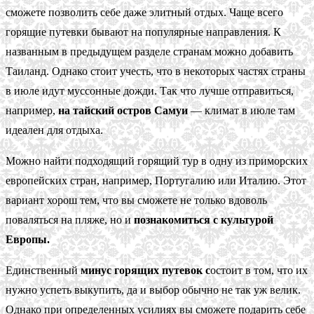
сможете позволить себе даже элитный отдых. Чаще всего
горящие путевки бывают на популярные направления. К
названным в предыдущем разделе странам можно добавить
Таиланд. Однако стоит учесть, что в некоторых частях страны
в июле идут муссонные дожди. Так что лучше отправиться,
например,
на тайский остров Самуи
— климат в июле там
идеален для отдыха.
Можно найти подходящий горящий тур в одну из приморских
европейских стран, например, Португалию или Италию. Этот
вариант хорош тем, что вы сможете не только вдоволь
поваляться на пляже, но и
познакомиться с культурой
Европы.
Единственный
минус горящих путевок с
остоит в том, что их
нужно успеть выкупить, да и выбор обычно не так уж велик.
Однако при определенных усилиях вы сможете подарить себе