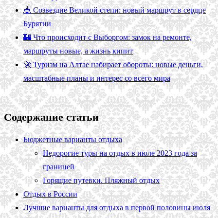
🎪 Созвездие Великой степи: новый маршрут в сердце
Бурятии
🏰 Что происходит с Выборгом: замок на ремонте,
маршруты новые, а жизнь кипит
🚀 Туризм на Алтае набирает обороты: новые деньги,
масштабные планы и интерес со всего мира
Содержание статьи
Бюджетные варианты отдыха
Недорогие туры на отдых в июле 2023 года за
границей
Горящие путевки. Пляжный отдых
Отдых в России
Лучшие варианты для отдыха в первой половины июля