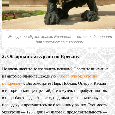
Экскурсия «Яркие краски Еревана» — отличный вариант
для знакомства с городом.
2. Обзорная экскурсия по Еревану
Не очень любите долго ходить пешком? Обратите внимание
на автомобильно-пешеходную
«Обзорную экскурсию
по Еревану»
. Вы осмотрите Парк Победы, Оперу и Каскад
в историческом центре, зайдёте в музеи, попробуете коньяк
в погребах завода «Арарат», поднимитесь на смотровую
площадку и прогуляетесь по блошиному рынку. Стоимость
экскурсии — 125 € для 1–4 человек, продолжительность —