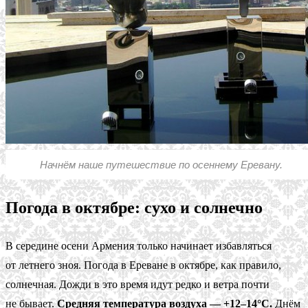
Начнём наше путешествие по осеннему Еревану.
Погода в октябре: сухо и солнечно
В середине осени Армения только начинает избавляться
от летнего зноя. Погода в Ереване в октябре, как правило,
солнечная. Дожди в это время идут редко и ветра почти
не бывает.
Средняя температура воздуха — +12–14°C.
Днём