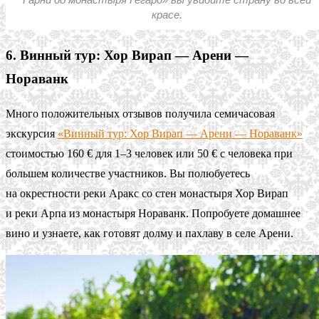
красе.
6. Винный тур: Хор Вирап — Арени —
Нораванк
Много положительных отзывов получила семичасовая
экскурсия
«Винный тур: Хор Вирап — Арени — Нораванк»
стоимостью 160 € для 1–3 человек или 50 € с человека при
большем количестве участников. Вы полюбуетесь
на окрестности реки Аракс со стен монастыря Хор Вирап
и реки Арпа из монастыря Нораванк. Попробуете домашнее
вино и узнаете, как готовят долму и пахлаву в селе Арени.