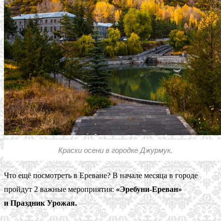
Краски осени в городке Джурмук.
Что ещё посмотреть в Ереване? В начале месяца в городе
пройдут 2 важные мероприятия:
«Эребуни-Ереван»
и Праздник Урожая.