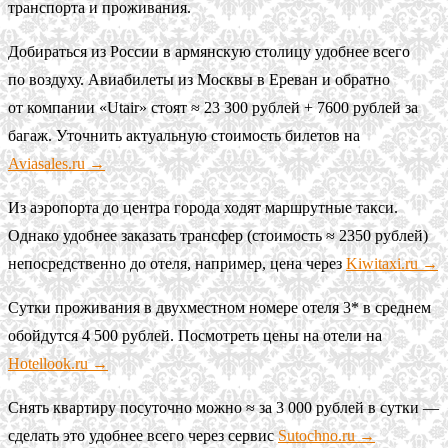
транспорта и проживания.
Добираться из России в армянскую столицу удобнее всего
по воздуху. Авиабилеты из Москвы в Ереван и обратно
от компании «Utair» стоят ≈ 23 300 рублей + 7600 рублей за
багаж. Уточнить актуальную стоимость билетов на
Aviasales.ru →
Из аэропорта до центра города ходят маршрутные такси.
Однако удобнее заказать трансфер (стоимость ≈ 2350 рублей)
непосредственно до отеля, например, цена через
Kiwitaxi.ru →
Сутки проживания в двухместном номере отеля 3* в среднем
обойдутся 4 500 рублей. Посмотреть цены на отели на
Hotellook.ru →
Снять квартиру посуточно можно ≈ за 3 000 рублей в сутки —
сделать это удобнее всего через сервис
Sutochno.ru →