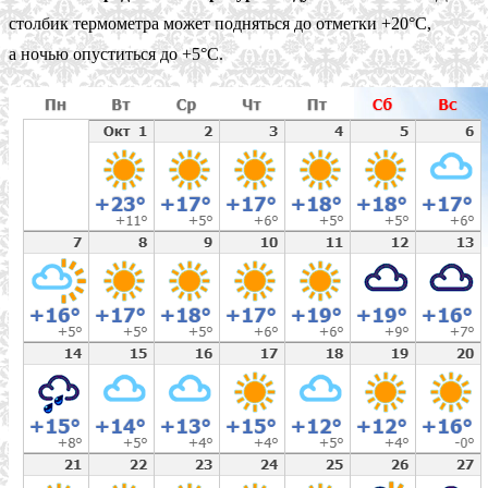
столбик термометра может подняться до отметки +20°C,
а ночью опуститься до +5°C.