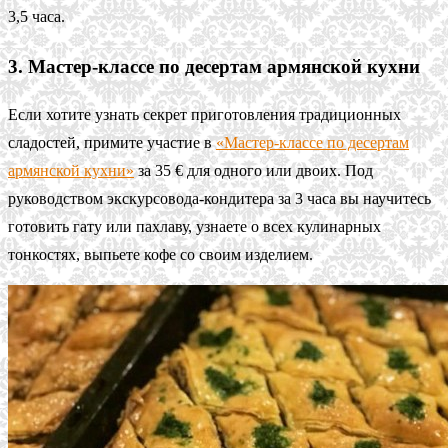
3,5 часа.
3. Мастер-классе по десертам армянской кухни
Если хотите узнать секрет приготовления традиционных
сладостей, примите участие в
«Мастер-классе по десертам
армянской кухни»
за 35 € для одного или двоих. Под
руководством экскурсовода-кондитера за 3 часа вы научитесь
готовить гату или пахлаву, узнаете о всех кулинарных
тонкостях, выпьете кофе со своим изделием.