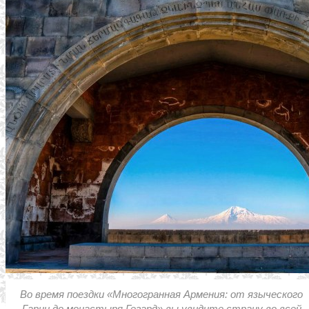
Во время поездки «Многогранная Армения: от языческого
Гарни до монастыря Гегард» вы увидите страну во всей