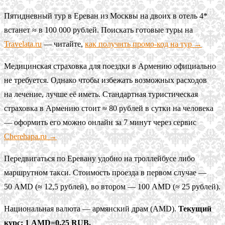
Пятидневный тур в Ереван из Москвы на двоих в отель 4*
встанет ≈ в 100 000 рублей. Поискать готовые туры на
Travelata.ru
— читайте,
как получить промо-код на тур →
Медицинская страховка для поездки в Армению официально
не требуется. Однако чтобы избежать возможных расходов
на лечение, лучше её иметь. Стандартная туристическая
страховка в Армению стоит ≈ 80 рублей в сутки на человека
— оформить его можно онлайн за 7 минут через сервис
Cherehapa.ru →
Передвигаться по Еревану удобно на троллейбусе либо
маршрутном такси. Стоимость проезда в первом случае —
50 AMD (≈ 12,5 рублей), во втором — 100 AMD (≈ 25 рублей).
Национальная валюта — армянский драм (AMD).
Текущий
курс: 1 AMD=0,25 RUB.