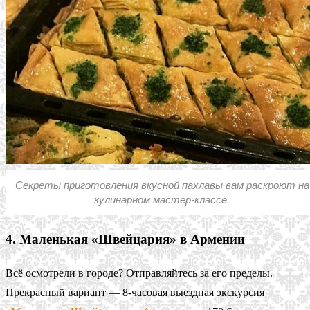
Секреты приготовления вкусной пахлавы вам раскроют на
кулинарном мастер-классе.
4. Маленькая «Швейцария» в Армении
Всё осмотрели в городе? Отправляйтесь за его пределы.
Прекрасный вариант — 8-часовая выездная экскурсия