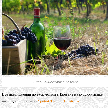
Сезон виноделия в разгаре.
Все предложения по экскурсиям в Ереване на русском языке
вы найдёте на сайтах
Sputnik8.com
и
Tripster.ru
.