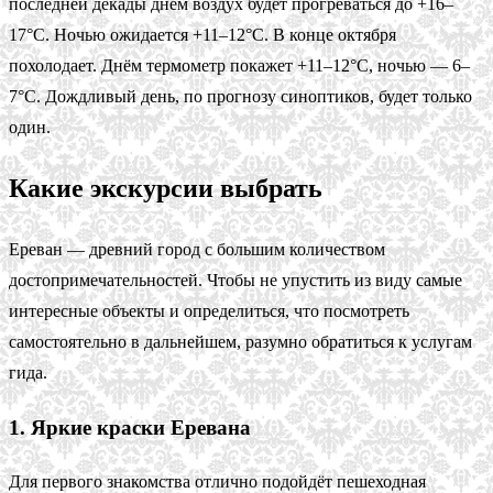
последней декады днём воздух будет прогреваться до +16–
17°C. Ночью ожидается +11–12°C. В конце октября
похолодает. Днём термометр покажет +11–12°C, ночью — 6–
7°C. Дождливый день, по прогнозу синоптиков, будет только
один.
Какие экскурсии выбрать
Ереван — древний город с большим количеством
достопримечательностей. Чтобы не упустить из виду самые
интересные объекты и определиться, что посмотреть
самостоятельно в дальнейшем, разумно обратиться к услугам
гида.
1. Яркие краски Еревана
Для первого знакомства отлично подойдёт пешеходная