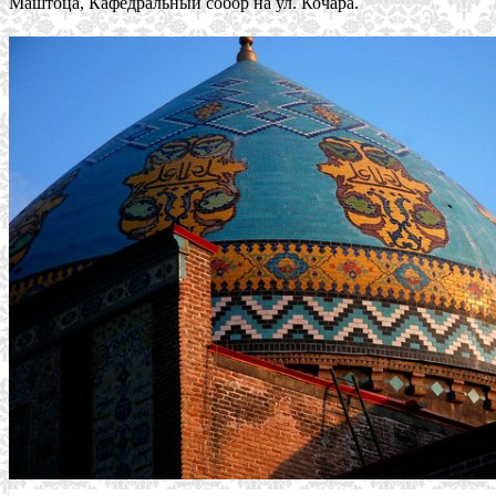
Маштоца, Кафедральный собор на ул. Кочара.