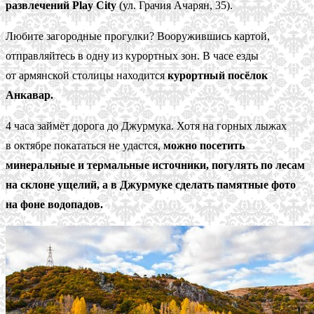
развлечений Play City
(ул. Грачия Ачарян, 35).
Любите загородные прогулки? Вооружившись картой,
отправляйтесь в одну из курортных зон. В часе езды
от армянской столицы находится
курортный посёлок
Анкавар.
4 часа займёт дорога до Джурмука. Хотя на горных лыжах
в октябре покататься не удастся,
можно посетить
минеральные и термальные источники, погулять по лесам
на склоне ущелий, а в Джурмуке сделать памятные фото
на фоне водопадов.