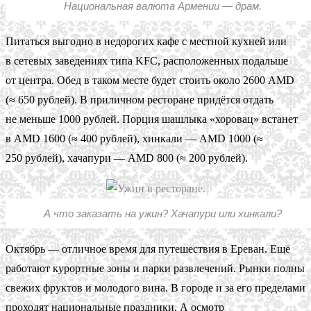
Национальная валюта Армении — драм.
Питаться выгодно в недорогих кафе с местной кухней или
в сетевых заведениях типа KFC, расположенных подальше
от центра. Обед в таком месте будет стоить около 2600 AMD
(≈ 650 рублей). В приличном ресторане придётся отдать
не меньше 1000 рублей. Порция шашлыка «хоровац» встанет
в AMD 1600 (≈ 400 рублей), хинкали — AMD 1000 (≈
250 рублей), хачапури — AMD 800 (≈ 200 рублей).
А что заказать на ужин? Хачапури или хинкали?
Октябрь — отличное время для путешествия в Ереван. Ещё
работают курортные зоны и парки развлечений. Рынки полны
свежих фруктов и молодого вина. В городе и за его пределами
проходят национальные праздники. А осмотр