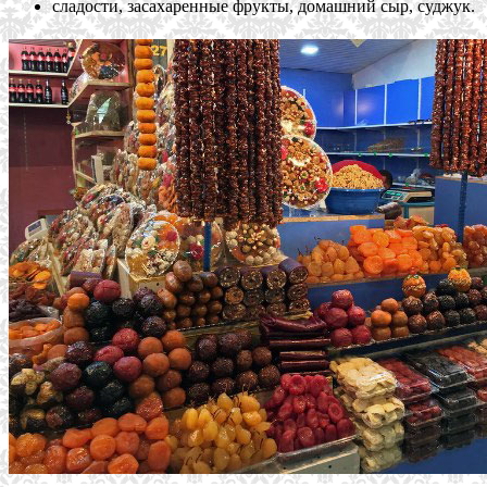
сладости, засахаренные фрукты, домашний сыр, суджук.