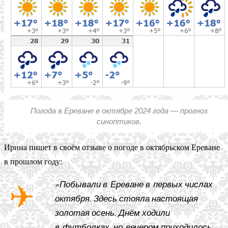
Погода в Ереване в октябре 2024 года — прогноз
синоптиков.
Ирина пишет в своём отзыве о погоде в октябрьском Ереване
в прошлом году:
«Побывали в Ереване в первых числах
октября. Здесь стояла настоящая
золотая осень. Днём ходили
в футболках, но вечером приходилось