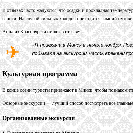
В отзывах часто жалуются, что осадки и прохладная темпера
сапоги. На случай сильных холодов пригодится зимний пухови
Анна из Красноярска пишет в отзыве:
«Я приехала в Минск в начале ноября. Пое
побывала на экскурсии, часть времени пр
Культурная программа
В конце осени туристы приезжают в Минск, чтобы познакомить
Обзорные экскурсии — лучший способ посмотреть все главные 
Организованные экскурсии