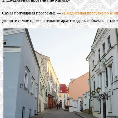
1. Ежедневная прогулка по Минску
Самая популярная программа —
«Ежедневная прогулка по Ми
увидите самые примечательные архитектурные объекты, а также