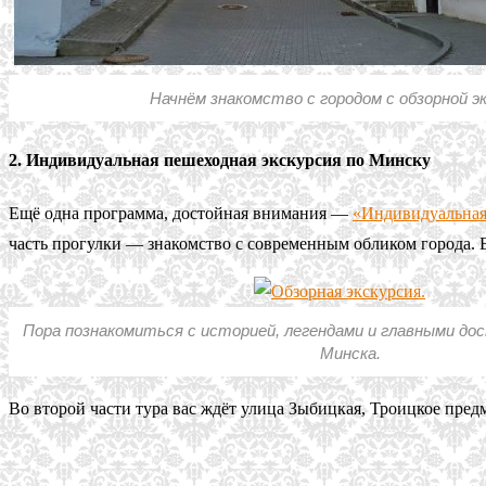
Начнём знакомство с городом с обзорной эк
2. Индивидуальная пешеходная экскурсия по Минску
Ещё одна программа, достойная внимания —
«Индивидуальная
часть прогулки — знакомство с современным обликом города. 
Пора познакомиться с историей, легендами и главными д
Минска.
Во второй части тура вас ждёт улица Зыбицкая, Троицкое пред