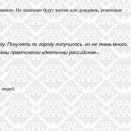
зимнюю. Не лишними будут зонтик или дождевик, резиновые
у. Погулять по городу получилось, но не очень много,
 цены практически идентичны российским».
 людей.