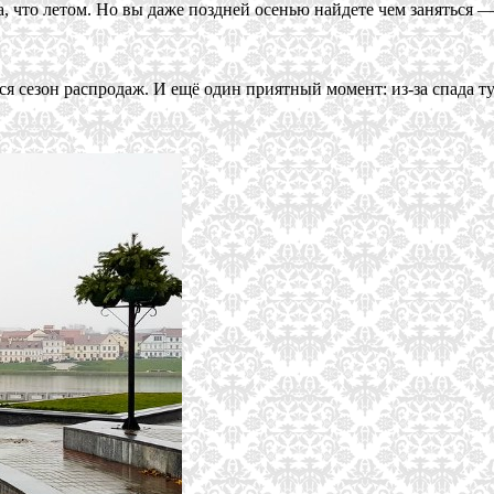
а, что летом. Но вы даже поздней осенью найдете чем заняться 
я сезон распродаж. И ещё один приятный момент: из-за спада ту