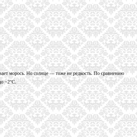
вает морось. Но солнце — тоже не редкость. По сравнению
до −2°С.