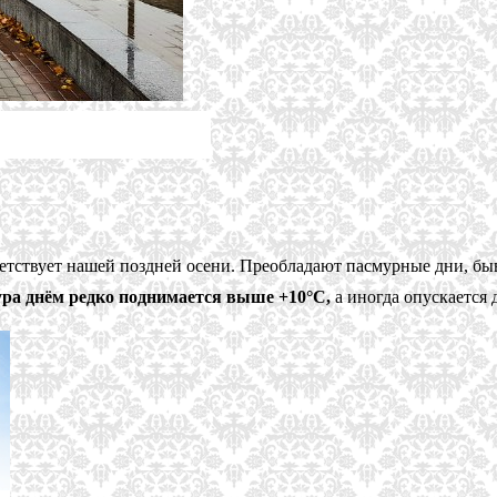
ветствует нашей поздней осени. Преобладают пасмурные дни, бы
ра днём редко поднимается выше +10°С,
а иногда опускается 