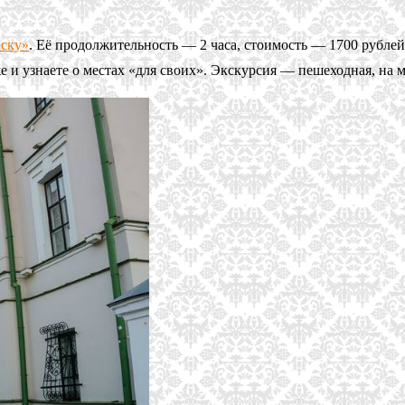
нску»
. Её продолжительность — 2 часа, стоимость — 1700 рублей
 и узнаете о местах «для своих». Экскурсия — пешеходная, на 