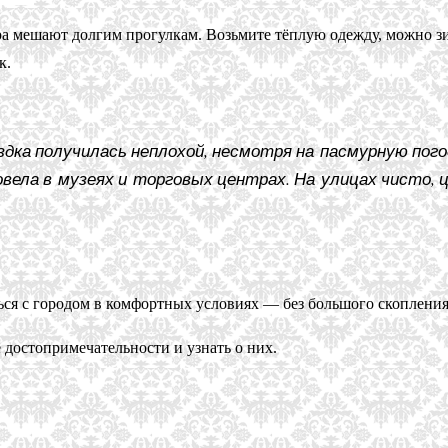
тура мешают долгим прогулкам. Возьмите тёплую одежду, можно 
к.
здка получилась неплохой, несмотря на пасмурную погод
овела в музеях и торговых центрах. На улицах чисто,
ся с городом в комфортных условиях — без большого скопления
достопримечательности и узнать о них.