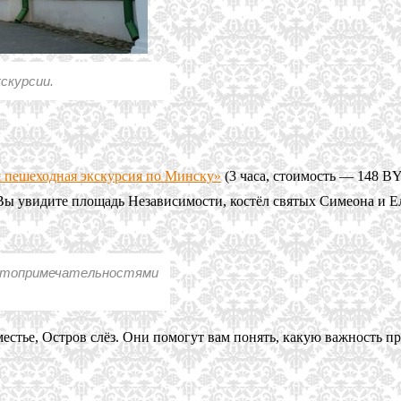
скурсии.
 пешеходная экскурсия по Минску»
(3 часа, стоимость — 148 BY
Вы увидите площадь Независимости, костёл святых Симеона и Е
остопримечательностями
местье, Остров слёз. Они помогут вам понять, какую важность 