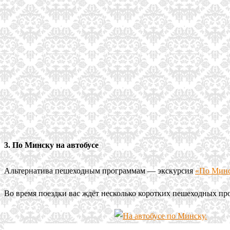
3. По Минску на автобусе
Альтернатива пешеходным программам — экскурсия
«По Минс
Во время поездки вас ждёт несколько коротких пешеходных про