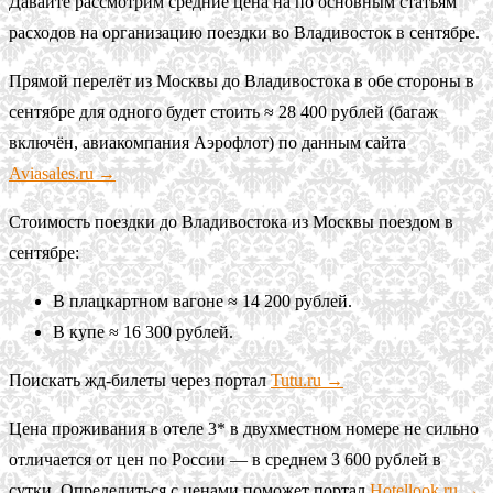
Давайте рассмотрим средние цена на по основным статьям
расходов на организацию поездки во Владивосток в сентябре.
Прямой перелёт из Москвы до Владивостока в обе стороны в
сентябре для одного будет стоить ≈ 28 400 рублей (багаж
включён, авиакомпания Аэрофлот) по данным сайта
Aviasales.ru →
Стоимость поездки до Владивостока из Москвы поездом в
сентябре:
В плацкартном вагоне ≈ 14 200 рублей.
В купе ≈ 16 300 рублей.
Поискать жд-билеты через портал
Tutu.ru →
Цена проживания в отеле 3* в двухместном номере не сильно
отличается от цен по России — в среднем 3 600 рублей в
сутки. Определиться с ценами поможет портал
Hotellook.ru →