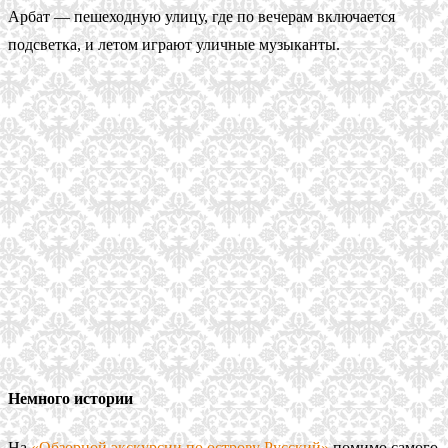
Арбат — пешеходную улицу, где по вечерам включается
подсветка, и летом играют уличные музыканты.
Немного истории
На
«Обзорной экскурсии по острову Русский»
помимо самого