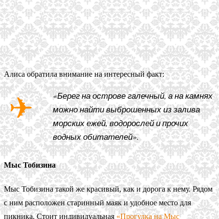
Алиса обратила внимание на интересный факт:
«Берег на острове галечный, а на камнях
можно найти выброшенных из залива
морских ежей, водорослей и прочих
водных обитателей».
Мыс Тобизина
Мыс Тобизина такой же красивый, как и дорога к нему. Рядом
с ним расположен старинный маяк и удобное место для
пикника. Стоит индивидуальная
«Прогулка на Мыс