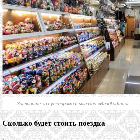
Загляните за сувенирами в магазин «ВладГифтс».
Сколько будет стоить поездка