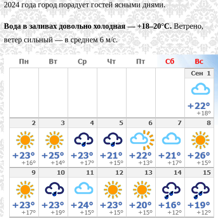
2024 года город порадует гостей ясными днями.
Вода в заливах довольно холодная — +18–20°С.
Ветрено,
ветер сильный — в среднем 6 м/с.