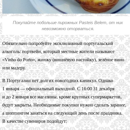
Покупайте побольше пирожных Pasteis Belem, от них
невозможно оторваться.
Обязательно попробуйте эксклюзивный португальский
алкоголь: портвейн, который местные жители называют
«Vinho do Porto», жинжу (вишнёвую настойку), зелёное вино
или мадеру.
В Португалии нет долгих новогодних каникул. Однако
1 января — официальный выходной. С 16:00 31 декабря
и до 2 января все магазины, кроме крупных супермаркетов,
будут закрыты. Необходимые покупки нужно сделать заранее,
а шоппингом заняться на следующий день после праздника.
В качестве сувениров подойдут: