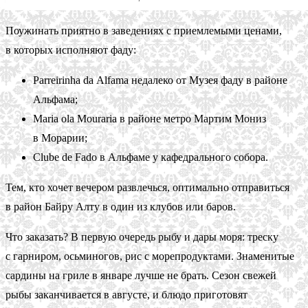
Поужинать приятно в заведениях с приемлемыми ценами,
в которых исполняют фаду:
Parreirinha da Alfama недалеко от Музея фаду в районе
Альфама;
Maria ola Mouraria в районе метро Мартим Мониз
в Морарии;
Clube de Fado в Альфаме у кафедрального собора.
Тем, кто хочет вечером развлечься, оптимально отправиться
в район Байру Алту в один из клубов или баров.
Что заказать? В первую очередь рыбу и дары моря: треску
с гарниром, осьминогов, рис с морепродуктами. Знаменитые
сардины на гриле в январе лучше не брать. Сезон свежей
рыбы заканчивается в августе, и блюдо приготовят