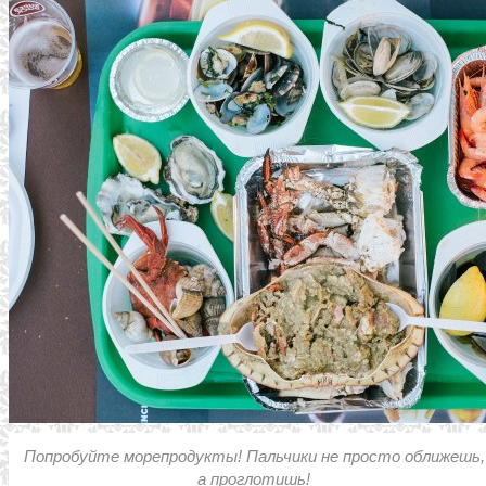
Попробуйте морепродукты! Пальчики не просто оближешь,
а проглотишь!