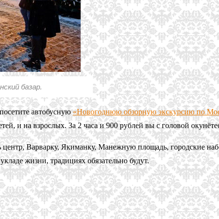
ский базар.
 посетите автобусную
«Новогоднюю обзорную экскурсию по Мо
тей, и на взрослых. За 2 часа и 900 рублей вы с головой окунёт
ь центр, Варварку, Якиманку, Манежную площадь, городские н
укладе жизни, традициях обязательно будут.