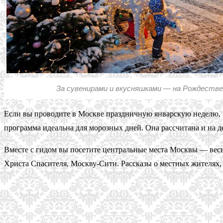
За сувенирами и вкусняшками — на Рождествен
Если вы проводите в Москве праздничную январскую неделю,
программа идеальна для морозных дней. Она рассчитана и на де
Вместе с гидом вы посетите центральные места Москвы — вес
Христа Спасителя, Москву-Сити. Рассказы о местных жителях, 