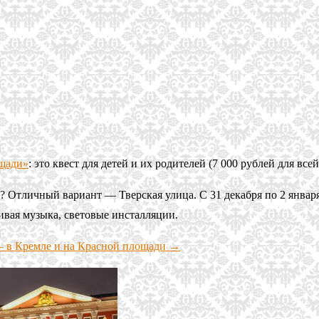
щади»
: это квест для детей и их родителей (7 000 рублей для вс
? Отличный вариант — Тверская улица. С 31 декабря по 2 января
вая музыка, световые инсталляции.
— в Кремле и на Красной площади →