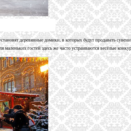
становят деревянные домики, в которых будут продавать сувени
ля маленьких гостей здесь же часто устраиваются весёлые конку