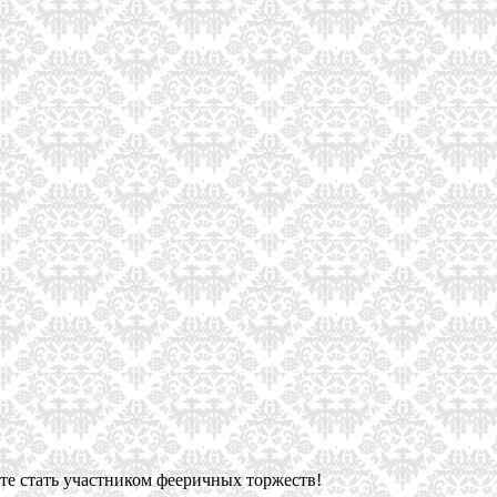
те стать участником фееричных торжеств!