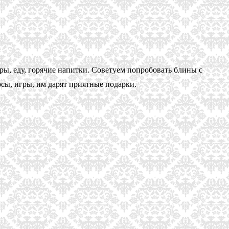
ры, еду, горячие напитки. Советуем попробовать блины с
рсы, игры, им дарят приятные подарки.