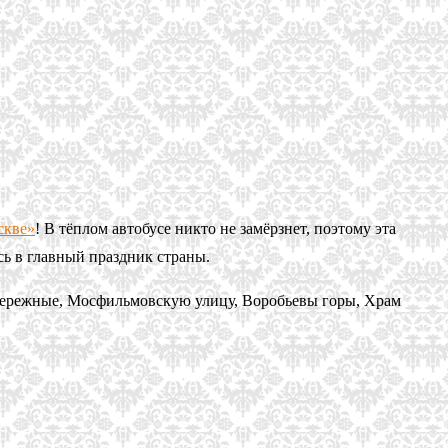
скве»
! В тёплом автобусе никто не замёрзнет, поэтому эта
есь в главный праздник страны.
абережные, Мосфильмовскую улицу, Воробьевы горы, Храм