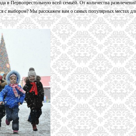
года в Первопрестольную всей семьёй. От количества развлечений
ься с выбором? Мы расскажем вам о самых популярных местах дл