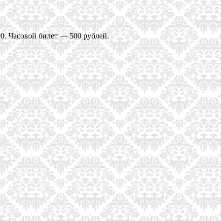
00. Часовой билет — 500 рублей.