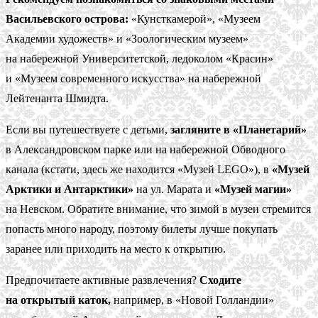
Васильевского острова:
«Кунсткамерой», «Музеем
Академии художеств» и «Зоологическим музеем»
на набережной Университетской, ледоколом «Красин»
и «Музеем современного искусства» на набережной
Лейтенанта Шмидта.
Если вы путешествуете с детьми,
загляните в «Планетарий»
в Александровском парке или на набережной Обводного
канала (кстати, здесь же находится «Музей LEGO»), в
«Музей
Арктики и Антарктики»
на ул. Марата и
«Музей магии»
на Невском. Обратите внимание, что зимой в музеи стремится
попасть много народу, поэтому билеты лучше покупать
заранее или приходить на место к открытию.
Предпочитаете активные развлечения?
Сходите
на открытый каток,
например, в «Новой Голландии»