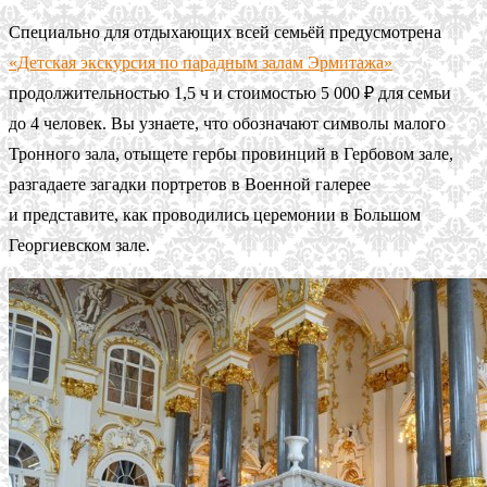
Специально для отдыхающих всей семьёй предусмотрена
«Детская экскурсия по парадным залам Эрмитажа»
продолжительностью 1,5 ч и стоимостью 5 000 ₽ для семьи
до 4 человек. Вы узнаете, что обозначают символы малого
Тронного зала, отыщете гербы провинций в Гербовом зале,
разгадаете загадки портретов в Военной галерее
и представите, как проводились церемонии в Большом
Георгиевском зале.