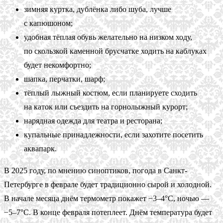
зимняя куртка, дублёнка либо шуба, лучше
с капюшоном;
удобная тёплая обувь желательно на низком ходу,
по скользкой каменной брусчатке ходить на каблуках
будет некомфортно;
шапка, перчатки, шарф;
тёплый лыжный костюм, если планируете сходить
на каток или съездить на горнолыжный курорт;
нарядная одежда для театра и ресторана;
купальные принадлежности, если захотите посетить
аквапарк.
В 2025 году, по мнению синоптиков, погода в Санкт-
Петербурге в феврале будет традиционно сырой и холодной.
В начале месяца днём термометр покажет −3–4°С, ночью —
−5–7°С. В конце февраля потеплеет. Днём температура будет