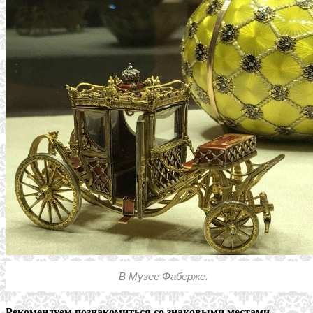
В Музее Фаберже.
Рекомендуем познакомиться со знаковыми местами