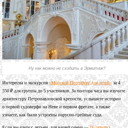
Ну как можно не сходить в Эрмитаж?
Интересна и экскурсия
«Морской Петербург для детей»
за 4
550 ₽ для группы до 5 участников. За полтора часа вы изучите
архитектуру Петропавловской крепости, услышите истории
о первой судоверфи на Неве и первом фрегате, а также
узнаете, как были устроены парусно-гребные суда.
Если вы едете с детьми, для вашей семьи —
16 лучших