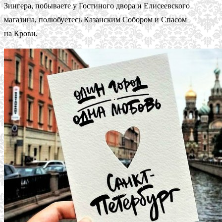
Зингера, побываете у Гостиного двора и Елисеевского
магазина, полюбуетесь Казанским Собором и Спасом
на Крови.