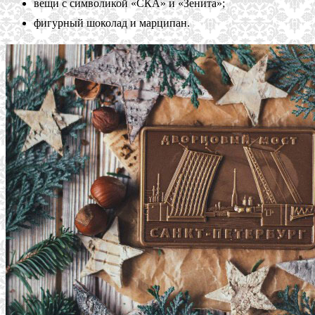
вещи с символикой «СКА» и «Зенита»;
фигурный шоколад и марципан.