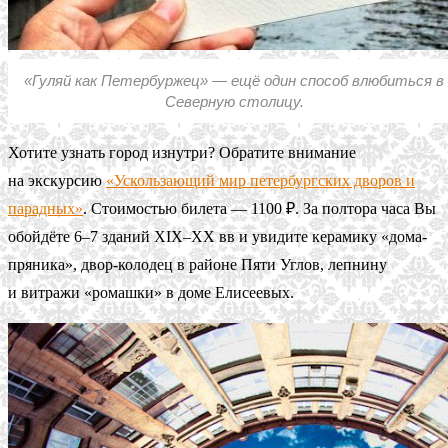
«Гуляй как Петербуржец» — ещё один способ влюбиться в
Северную столицу.
Хотите узнать город изнутри? Обратите внимание
на экскурсию
«Ускользающий мир петербургских дворов и
парадных»
. Стоимостью билета — 1100 ₽. За полтора часа Вы
обойдёте 6–7 зданий XIX–XX вв и увидите керамику «дома-
пряника», двор-колодец в районе Пяти Углов, лепнину
и витражи «ромашки» в доме Елисеевых.