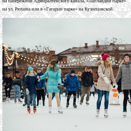
на набережной Адмиралтейского канала, «Лапландии парке»
на ул. Рюхина или в «Гагарин парке» на Кузнецовской.