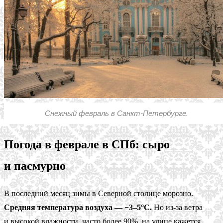
Снежный февраль в Санкт-Петербурге.
Погода в феврале в СПб: сыро
и пасмурно
В последний месяц зимы в Северной столице морозно.
Средняя температура воздуха — −3–5°С.
Но из-за ветра
и высокой влажности, часто более 90%, на улице кажется