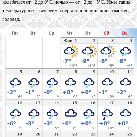
колебаться от −2 до 0°С, ночью — от −2 до −5°С. Из-за таких
температурных «качелей» в первой половине дня возможен
гололёд.