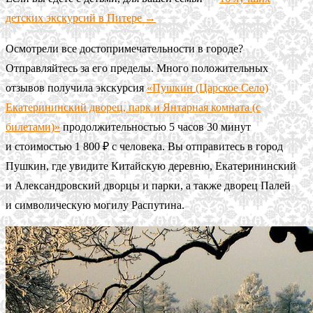
детских экскурсий в Питере →
Осмотрели все достопримечательности в городе?
Отправляйтесь за его пределы. Много положительных
отзывов получила экскурсия
«Пушкин (Царское Село)
Екатерининский дворец, парк и Янтарная комната (с
билетами)»
продолжительностью 5 часов 30 минут
и стоимостью 1 800 ₽ с человека. Вы отправитесь в город
Пушкин, где увидите Китайскую деревню, Екатерининский
и Александровский дворцы и парки, а также дворец Палей
и символическую могилу Распутина.