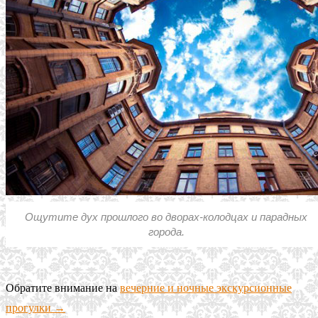
Ощутите дух прошлого во дворах-колодцах и парадных
города.
Обратите внимание на
вечерние и ночные экскурсионные
прогулки →