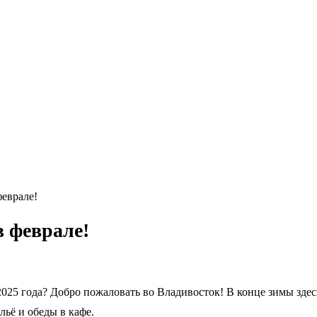
еврале!
 феврале!
025 года? Добро пожаловать во Владивосток! В конце зимы здесь
ьё и обеды в кафе.