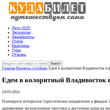
Лето 2025
Экскурсии
Авиабилеты
Отели
Квартиры
Туры
Отзывы
Главная
Времена года
Зима
Едем в колоритный Владивосток в ф
Едем в колоритный Владивосток в
24.03.2024
Планируете интересное туристическое направление в феврале 2
динамичные экскурсионные прогулки и доступные цены на жил