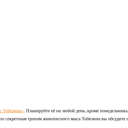
с Тобизина»
. Планируйте её на любой день, кроме понедельника.
и по секретным тропам живописного мыса Тобизина вы обсудите 