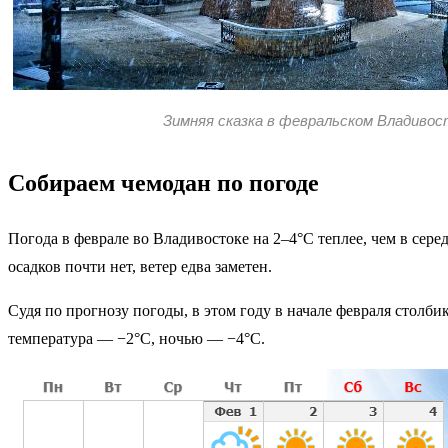
Зимняя сказка в февральском Владивос
Собираем чемодан по погоде
Погода в феврале во Владивостоке на 2–4°C теплее, чем в сере
осадков почти нет, ветер едва заметен.
Судя по прогнозу погоды, в этом году в начале февраля столби
температура — −2°C, ночью — −4°C.