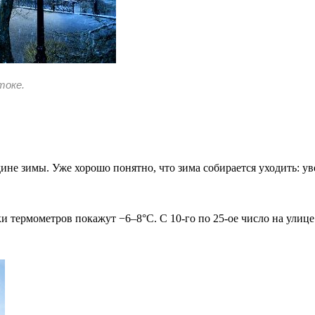
токе.
дине зимы. Уже хорошо понятно, что зима собирается уходить: ув
ки термометров покажут −6–8°C. С 10-го по 25-ое число на улице 