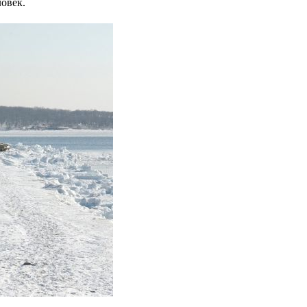
ловек.