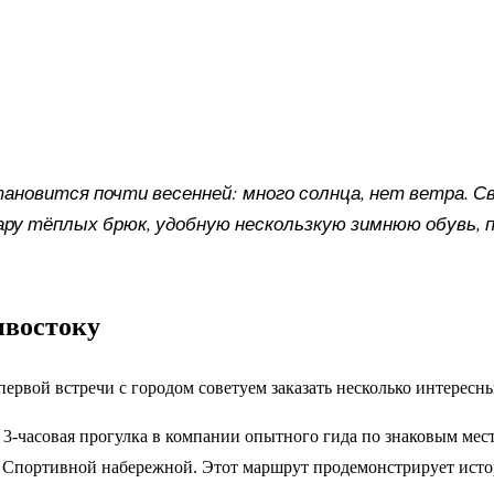
ановится почти весенней: много солнца, нет ветра. С
ру тёплых брюк, удобную нескользкую зимнюю обувь, п
ивостоку
ервой встречи с городом советуем заказать несколько интересн
3-часовая прогулка в компании опытного гида по знаковым мес
и Спортивной набережной. Этот маршрут продемонстрирует исто