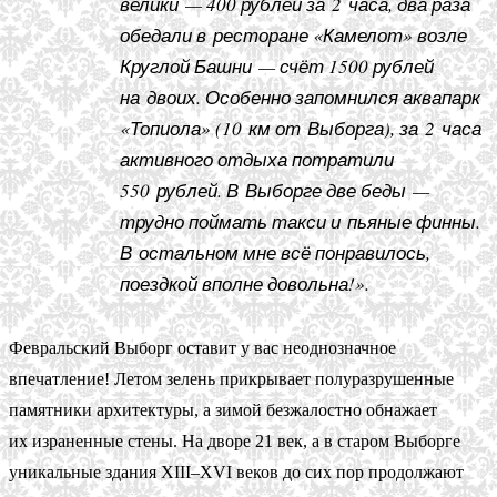
велики — 400 рублей за 2 часа, два раза
обедали в ресторане «Камелот» возле
Круглой Башни — счёт 1500 рублей
на двоих. Особенно запомнился аквапарк
«Топиола» (10 км от Выборга), за 2 часа
активного отдыха потратили
550 рублей. В Выборге две беды —
трудно поймать такси и пьяные финны.
В остальном мне всё понравилось,
поездкой вполне довольна!».
Февральский Выборг оставит у вас неоднозначное
впечатление! Летом зелень прикрывает полуразрушенные
памятники архитектуры, а зимой безжалостно обнажает
их израненные стены. На дворе 21 век, а в старом Выборге
уникальные здания XIII–XVI веков до сих пор продолжают