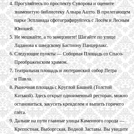
Прогуляйтесь по проспекту Суворова и оцените
знаменитую библиотеку Алвара Аалто. В прилегающем
парке Эспланада сфотографируйтесь с Лосём и Лесным
Юношей.
Не мешкайте, а то замерзните! Шагайте по улице
Ладанова к шведскому Бастиону Панцерлакс.
Следующие пункты — Соборная Площадь со Спасо-
Преображенским храмом.
Театральная площадь и лютеранский собор Петра
и Павла.
Рыночная площадь с Круглой Башней (Толстой
Катькой). Здесь открыт одноименный ресторан, можно
остановиться, закусить кренделем и выпить горячего
глёга.
Дальше на пути главные улицы Каменного города —
Крепостная, Выборгская, Водной Заставы. Вы увидите