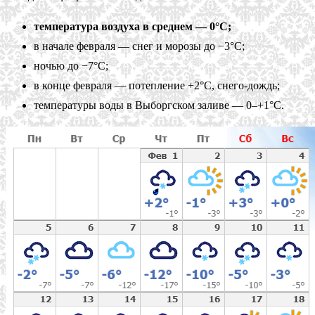
температура воздуха в среднем — 0°C;
в начале февраля — снег и морозы до −3°C;
ночью до −7°C;
в конце февраля — потепление +2°C, снего-дождь;
температуры воды в Выборгском заливе — 0–+1°C.