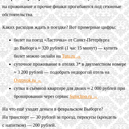
на проживание и прочие фишки прогибаются под сезонные
обстоятельства.
Каких расходов ждать в поездке? Вот примерные цифры:
билет на поезд «Ласточка» от Санкт-Петербурга
до Выборга ≈ 320 рублей (1 час 15 минут) — купить
билет можно онлайн на
Tutu.ru →
суточное проживание в отелях 3* в двухместном номере
≈ 3 200 рублей — подобрать недорогой отель на
Ostrovok.ru →
сутки в съёмной квартире для двоих ≈ 2 000 рублей при
бронировании через сервис
Sutochno.ru →
На что ещё уходят деньги в февральском Выборге?
На транспорт — 30 рублей за проезд, перекусы (крендель
с напитком) — 200 рублей.