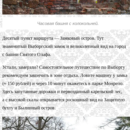
Часовая башня с колокольней.
Десятый пункт маршрута — Замковый остров. Тут
знаменитый Выборгский замок и великолепный вид на город
с башни Святого Олафа.
Устали, замерзли? Самостоятельное путешествие по Выборгу
рекомендуем закончить в зоне отдыха. Ловите машину у замка
(≈ 150 рублей) и через 10 минут окажетесь в парке Монрепо.
Здесь запутанные дорожки и первозданный карельский лес,
а с высокой скалы открывается роскошный вид на Защитную
бухту и Былинный остров.