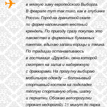
в мягкую зиму европейского Выборга.
В феврале тут так тихо, как в глубинке
России. Город на гранитной скале
по форме напоминает местный
крендель. По приезду сразу покупаю это
лакомство в фирменных бумажных
пакетах, вдыхаю запахи корицы и тмина.
По традиции останавливаюсь
в гостинице «Дружба», окна которой
смотрят на залив и набережную
с драккарами. На прогулку выбираю
мобильную одежду — болоньевый
спортивный костюм на подкладке,
тёплую спортивную обувь, шапку
и перчатки. Обожаю велопрогулки
(прокат недорогой), 25 минут до парка