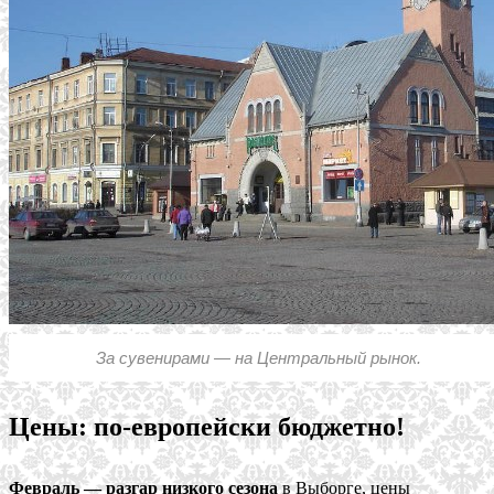
За сувенирами — на Центральный рынок.
Цены: по-европейски бюджетно!
Февраль — разгар низкого сезона
в Выборге, цены