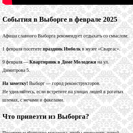
События в Выборге в феврале 2025
Афиша славного Выборга рекомендует отдыхать со смыслом:
1 февраля посетите
праздник Имболк
в музее «Сваргас».
9 февраля —
Квартирник в Доме Молодежи
на ул.
Димитрова 5.
На заметку!
Выборг — город реконструкторов.
Не удивляйтесь, если встретите на улицах людей в рогатых
шлемах, с мечами и факелами.
Что привезти из Выборга?
Посетите выборгские магазины, чтобы прикупить домой