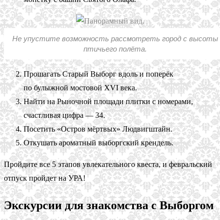
Не упустите возможность рассмотреть город с высоты
птичьего полёта.
Прошагать Старый Выборг вдоль и поперёк
по булыжной мостовой XVI века.
Найти на Рыночной площади плитки с номерами,
счастливая цифра — 34.
Посетить «Остров мёртвых» Людвигштайн.
Откушать ароматный выборгский крендель.
Пройдите все 5 этапов увлекательного квеста, и февральский
отпуск пройдет на УРА!
Экскурсии для знакомства с Выборгом