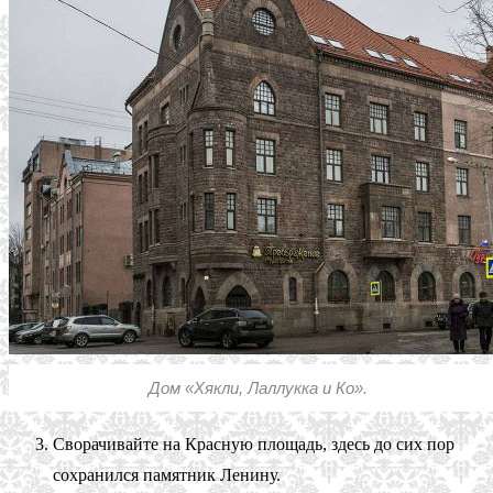
Дом «Хякли, Лаллукка и Ко».
Сворачивайте на Красную площадь, здесь до сих пор
сохранился памятник Ленину.