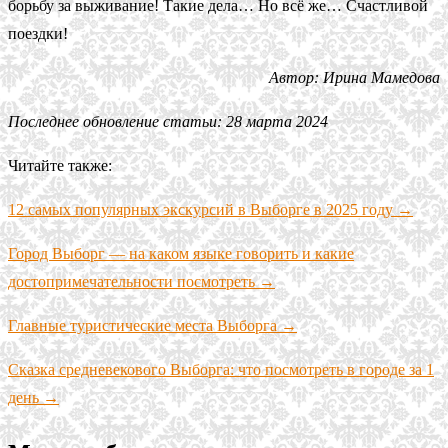
борьбу за выживание! Такие дела… Но всё же… Счастливой
поездки!
Автор: Ирина Мамедова
Последнее обновление статьи: 28 марта 2024
Читайте также:
12 самых популярных экскурсий в Выборге в 2025 году →
Город Выборг — на каком языке говорить и какие
достопримечательности посмотреть →
Главные туристические места Выборга →
Сказка средневекового Выборга: что посмотреть в городе за 1
день →