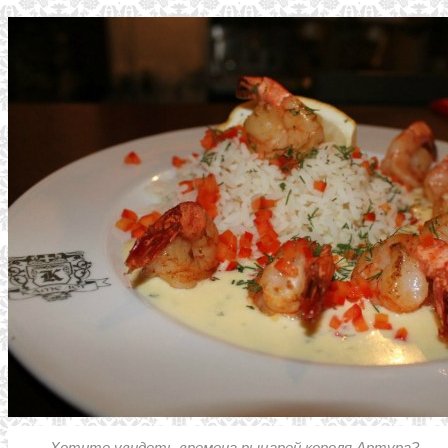
Хотите увидеть времена рыцарей короля Артура?