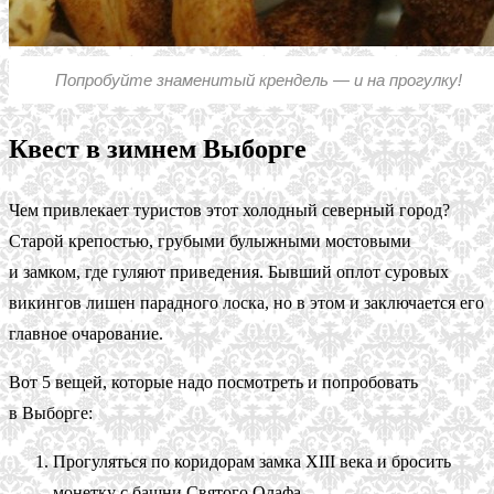
Попробуйте знаменитый крендель — и на прогулку!
Квест в зимнем Выборге
Чем привлекает туристов этот холодный северный город?
Старой крепостью, грубыми булыжными мостовыми
и замком, где гуляют приведения. Бывший оплот суровых
викингов лишен парадного лоска, но в этом и заключается его
главное очарование.
Вот 5 вещей, которые надо посмотреть и попробовать
в Выборге:
Прогуляться по коридорам замка XIII века и бросить
монетку с башни Святого Олафа.