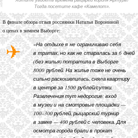
Тогда посетите кафе «Камелот».
В финале обзора отзыв россиянки Натальи Ворониной
о ценах в зимнем Выборге:
«На отдыхе я не ограничиваю себя
в тратах, но как не старалась за 6 дней
(без жилья) потратила в Выборге
8000 рублей. На жилье тоже не очень
сильно раскошелилась, сняла квартиру
в центре за 1500 рублей/сутки.
Развлечения тут недорогие: вход
в музеи и на смотровые площадки —
100–300 рублей, рыцарский турнир
в замке — 400 рублей с человека. Для
осмотра города брали в прокат