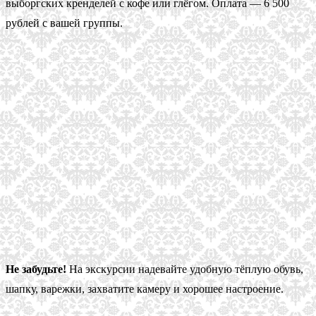
выборгских кренделей с кофе или глёгом. Оплата — 6 500
рублей с вашей группы.
Не забудьте!
На экскурсии надевайте удобную тёплую обувь,
шапку, варежки, захватите камеру и хорошее настроение.