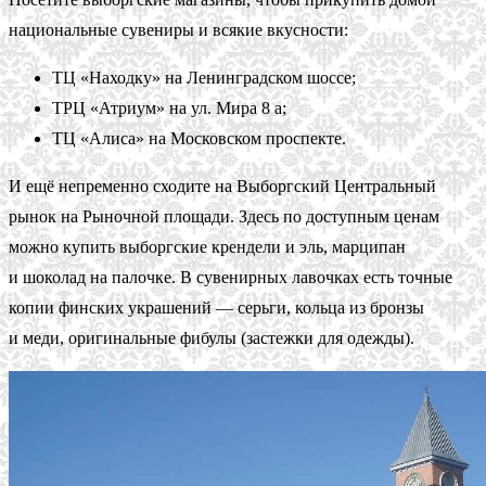
национальные сувениры и всякие вкусности:
ТЦ «Находку» на Ленинградском шоссе;
ТРЦ «Атриум» на ул. Мира 8 а;
ТЦ «Алиса» на Московском проспекте.
И ещё непременно сходите на Выборгский Центральный
рынок на Рыночной площади. Здесь по доступным ценам
можно купить выборгские крендели и эль, марципан
и шоколад на палочке. В сувенирных лавочках есть точные
копии финских украшений — серьги, кольца из бронзы
и меди, оригинальные фибулы (застежки для одежды).