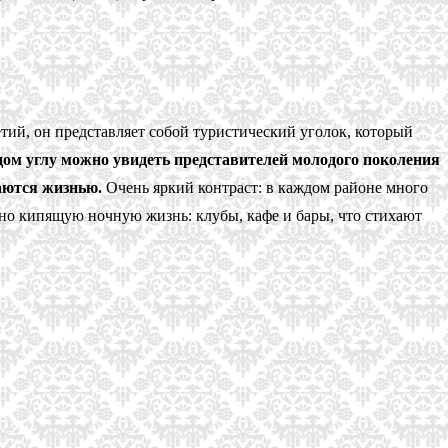
тий, он представляет собой туристический уголок, который
дом углу можно увидеть представителей молодого поколения
аются жизнью.
Очень яркий контраст: в каждом районе много
урно кипящую ночную жизнь: клубы, кафе и бары, что стихают