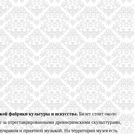
рской фабрики культуры и искусства.
Билет стоит около
ие за отреставрированными древнеримскими скульптурами,
лумраком и приятной музыкой. На территории музея есть