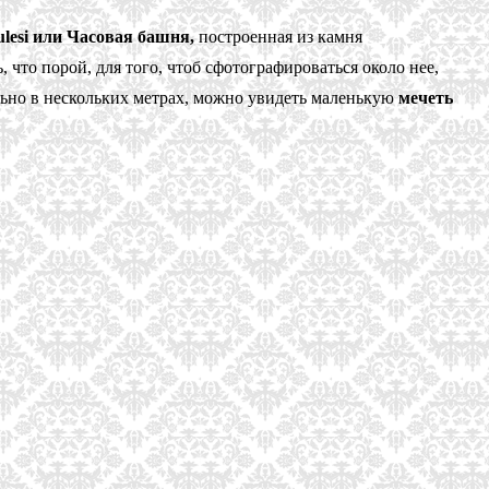
ulesi или Часовая башня,
построенная из камня
то порой, для того, чтоб сфотографироваться около нее,
ально в нескольких метрах, можно увидеть маленькую
мечеть