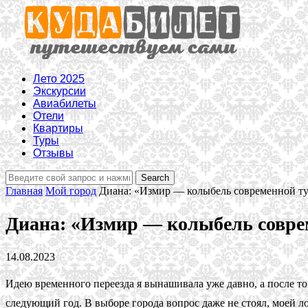
Лето 2025
Экскурсии
Авиабилеты
Отели
Квартиры
Туры
Отзывы
Главная
Мой город
Диана: «Измир — колыбель современной т
Диана: «Измир — колыбель совре
14.08.2023
Идею временного переезда я вынашивала уже давно, а после того
следующий год. В выборе города вопрос даже не стоял, моей 