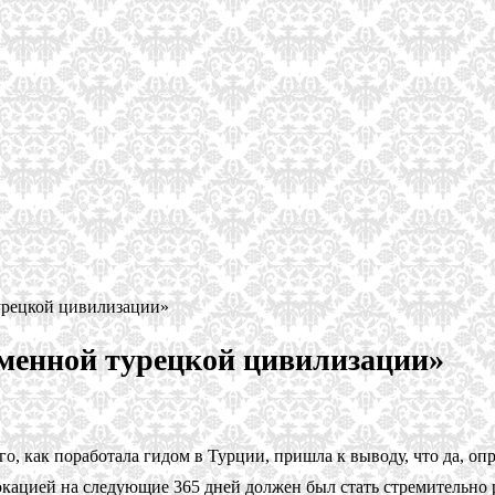
урецкой цивилизации»
менной турецкой цивилизации»
, как поработала гидом в Турции, пришла к выводу, что да, опре
локацией на следующие 365 дней должен был стать стремительно