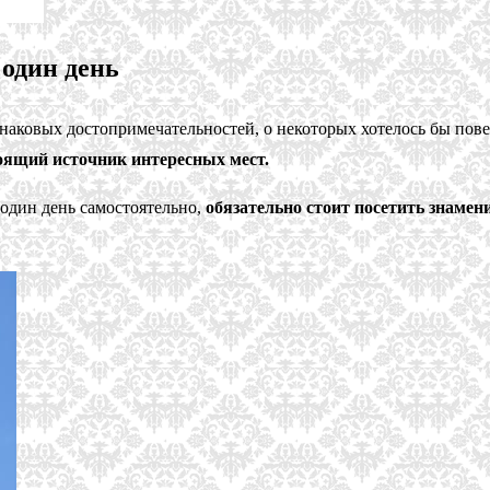
один день
знаковых достопримечательностей, о некоторых хотелось бы пове
тоящий источник интересных мест.
 один день самостоятельно,
обязательно стоит посетить знаме