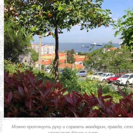
Можно протянуть руку и сорвать мандарин, правда, сез
наступит ближе к зиме.