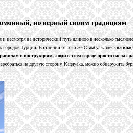
гомонный, но верный своим традициям
я
и несмотря на исторический путь длиною в несколько тысячеле
 городов Турции. В отличии от того же Стамбула, здесь
на каж
правилам и инструкциям, люди в этом городе просто наслажд
 перебраться на другую сторону, Karşıyaka, можно обнаружить б