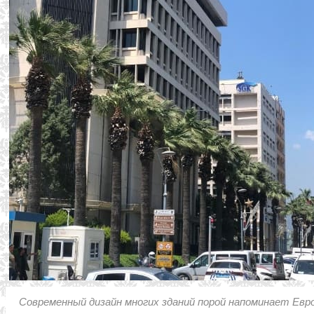
Современный дизайн многих зданий порой напоминает Евро