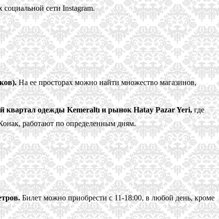
социальной сети Instagram.
ков).
На ее просторах можно найти множество магазинов,
квартал одежды Kemeraltı и рынок Hatay Pazar Yeri,
где
Конак, работают по определенным дням.
етров.
Билет можно приобрести с 11-18:00, в любой день, кроме