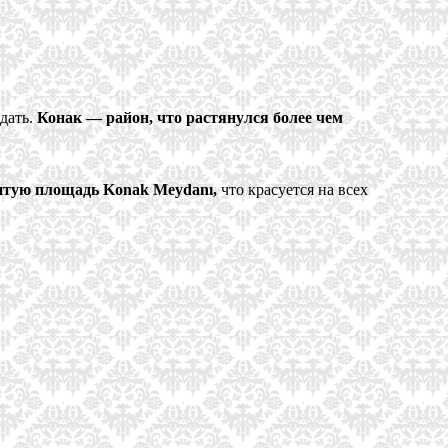
дать.
Конак — район, что растянулся более чем
нитую площадь Konak Meydanı,
что красуется на всех