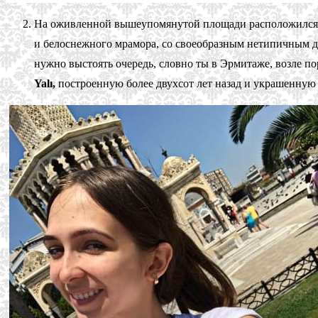
На оживленной вышеупомянутой площади расположился, с
и белоснежного мрамора, со своеобразным нетипичным ди
нужно выстоять очередь, словно ты в Эрмитаже, возле п
Yalı,
построенную более двухсот лет назад и украшенную