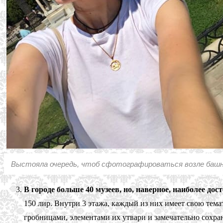
Выстояла очередь, чтоб сфотографироваться возле баш
В городе больше 40 музеев, но, наверное, наиболее до
150 лир. Внутри 3 этажа, каждый из них имеет свою тем
гробницами, элементами их утвари и замечательно сохра